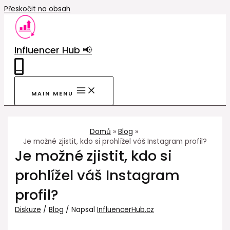
Přeskočit na obsah
Influencer Hub 📢
0
MAIN MENU
Domů
Blog
Je možné zjistit, kdo si prohlížel váš Instagram profil?
Je možné zjistit, kdo si
prohlížel váš Instagram
profil?
Diskuze
/
Blog
/ Napsal
InfluencerHub.cz