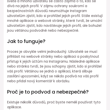
světě a mnoho uživatelů se často zajímá o to, kdo se
dívá na jejich profil. V zájmu ochrany soukromí a
bezpečnostních důvodů neumožňuje Instagram
uživatelům zjistit, kdo si prohlížel jejich profil. Stále existují
mnohé aplikace a webové stránky, které tvrdí, že umožní
uživatelům zjistit, kdo navštěvuje jejich profil, ale bohužel
jsou většinou podvodné nebo nebezpečné.
Jak to funguje?
Proces je obvykle velmi jednoduchý. Uživatelé se musí
přihlásit na webové stránky nebo aplikaci a poskytnout
přístup k jejich účtům na Instagramu. Následně aplikace
nebo stránka tvrdí, že jsou schopny zjistit, kdo si prohlížel
váš profil. Většinou se jedná o aplikaci, která slibuje
zasílání upozornění, když se někdo podívá na váš profil
nebo přidal nový komentář k obrázku.
Proč je to podvod a nebezpečné?
Existuje několik důvodů, proč byste neměli používat tyto
aplikace.