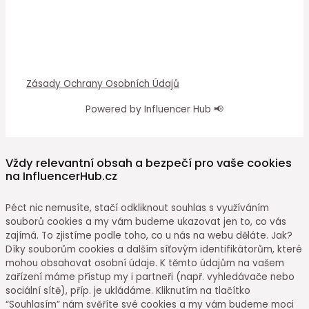
Zásady Ochrany Osobních Údajů
Powered by Influencer Hub 📢
Vždy relevantní obsah a bezpečí pro vaše cookies
na InfluencerHub.cz
Péct nic nemusíte, stačí odkliknout souhlas s využíváním
souborů cookies a my vám budeme ukazovat jen to, co vás
zajímá. To zjistíme podle toho, co u nás na webu děláte. Jak?
Díky souborům cookies a dalším síťovým identifikátorům, které
mohou obsahovat osobní údaje. K těmto údajům na vašem
zařízení máme přístup my i partneři (např. vyhledávače nebo
sociální sítě), příp. je ukládáme. Kliknutím na tlačítko
“Souhlasím” nám svěříte své cookies a my vám budeme moci