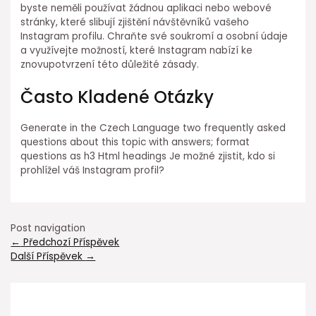
byste neměli používat žádnou aplikaci nebo webové
stránky, které slibují zjištění návštěvníků vašeho
Instagram profilu. Chraňte své soukromí a osobní údaje
a využívejte možností, které Instagram nabízí ke
znovupotvrzení této důležité zásady.
Často Kladené Otázky
Generate in the Czech Language two frequently asked
questions about this topic with answers; format
questions as h3 Html headings Je možné zjistit, kdo si
prohlížel váš Instagram profil?
Post navigation
←
Předchozí Příspěvek
Další Příspěvek
→