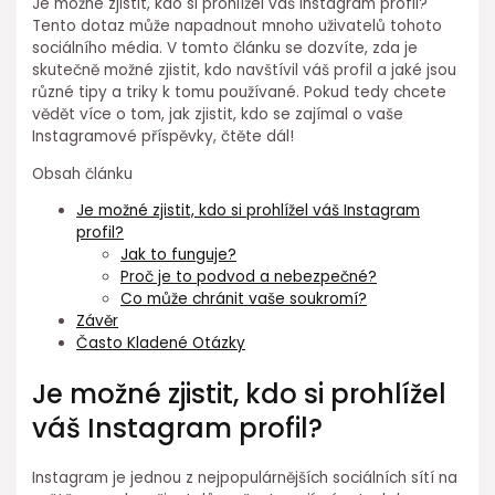
Je možné zjistit, kdo si prohlížel váš Instagram profil?
Tento dotaz může napadnout mnoho uživatelů tohoto
sociálního média. V tomto článku se dozvíte, zda je
skutečně možné zjistit, kdo navštívil váš profil a jaké jsou
různé tipy a triky k tomu používané. Pokud tedy chcete
vědět více o tom, jak zjistit, kdo se zajímal o vaše
Instagramové příspěvky, čtěte dál!
Obsah článku
Je možné zjistit, kdo si prohlížel váš Instagram
profil?
Jak to funguje?
Proč je to podvod a nebezpečné?
Co může chránit vaše soukromí?
Závěr
Často Kladené Otázky
Je možné zjistit, kdo si prohlížel
váš Instagram profil?
Instagram je jednou z nejpopulárnějších sociálních sítí na