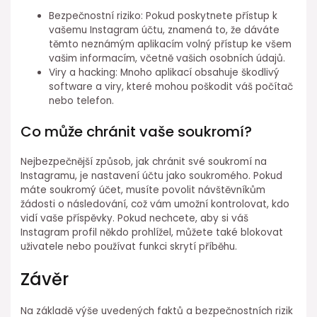
Bezpečnostní riziko: Pokud poskytnete přístup k
vašemu Instagram účtu, znamená to, že dáváte
těmto neznámým aplikacím volný přístup ke všem
vašim informacím, včetně vašich osobních údajů.
Viry a hacking: Mnoho aplikací obsahuje škodlivý
software a viry, které mohou poškodit váš počítač
nebo telefon.
Co může chránit vaše soukromí?
Nejbezpečnější způsob, jak chránit své soukromí na
Instagramu, je nastavení účtu jako soukromého. Pokud
máte soukromý účet, musíte povolit návštěvníkům
žádosti o následování, což vám umožní kontrolovat, kdo
vidí vaše příspěvky. Pokud nechcete, aby si váš
Instagram profil někdo prohlížel, můžete také blokovat
uživatele nebo používat funkci skrytí příběhu.
Závěr
Na základě výše uvedených faktů a bezpečnostních rizik