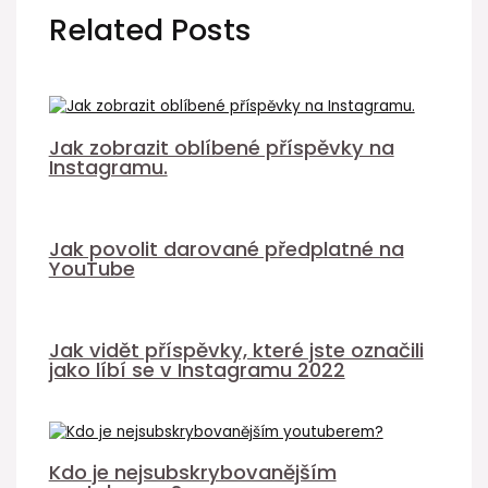
Related Posts
Jak zobrazit oblíbené příspěvky na
Instagramu.
Jak povolit darované předplatné na
YouTube
Jak vidět příspěvky, které jste označili
jako líbí se v Instagramu 2022
Kdo je nejsubskrybovanějším