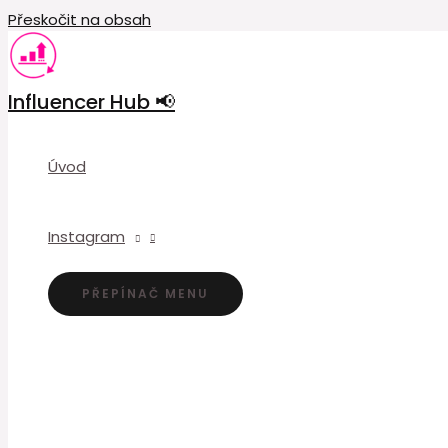
Přeskočit na obsah
Influencer Hub 📢
Úvod
Instagram
PŘEPÍNAČ MENU