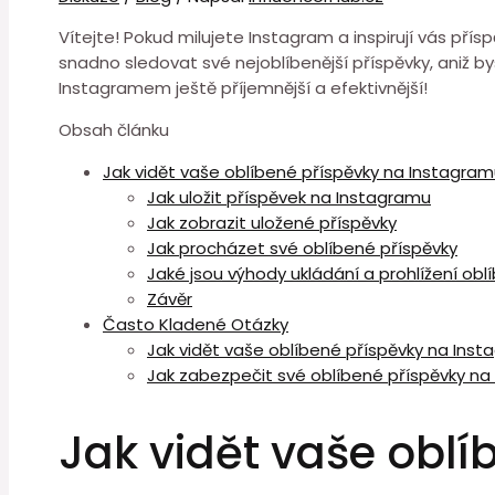
Vítejte! Pokud milujete Instagram a inspirují vás p
snadno sledovat své nejoblíbenější příspěvky, aniž b
Instagramem ještě příjemnější a efektivnější!
Obsah článku
Jak vidět vaše oblíbené příspěvky na Instagra
Jak uložit příspěvek na Instagramu
Jak zobrazit uložené příspěvky
Jak procházet své oblíbené příspěvky
Jaké jsou výhody ukládání a prohlížení ob
Závěr
Často Kladené Otázky
Jak vidět vaše oblíbené příspěvky na Ins
Jak zabezpečit své oblíbené příspěvky na
Jak vidět vaše obl