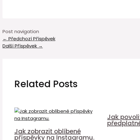
Post navigation
←
Předchozí Příspěvek
Další Příspěvek
→
Related Posts
Jak povol
předplatn
Jak zobrazit oblíbené
příspěvky na Instagramu.