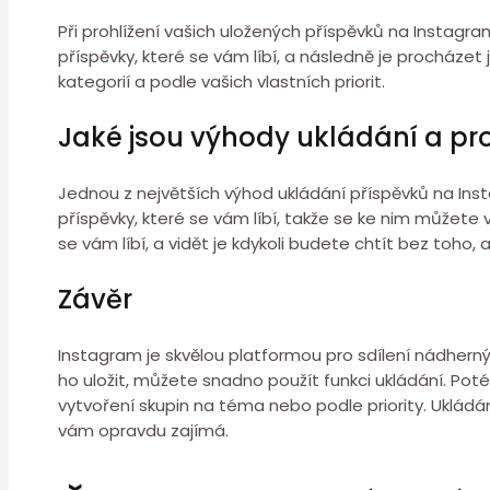
Při prohlížení vašich uložených příspěvků na Instagr
příspěvky, které se vám líbí, a následně je procházet 
kategorií a podle vašich vlastních priorit.
Jaké jsou výhody ukládání a pr
Jednou z největších výhod ukládání příspěvků na Ins
příspěvky, které se vám líbí, takže se ke nim můžete v
se vám líbí, a vidět je kdykoli budete chtít bez toh
Závěr
Instagram je skvělou platformou pro sdílení nádhern
ho uložit, můžete snadno použít funkci ukládání. Poté
vytvoření skupin na téma nebo podle priority. Ukládá
vám opravdu zajímá.