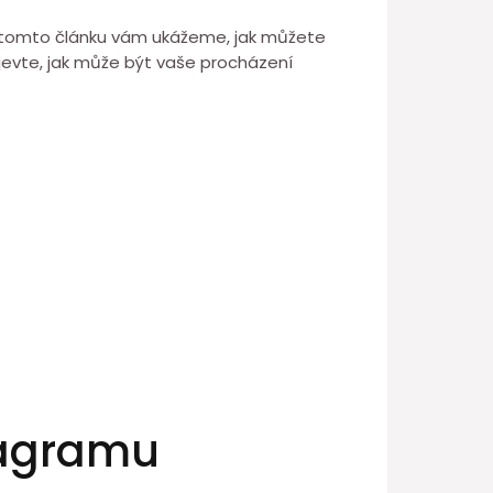
 V tomto článku vám ukážeme, jak můžete
bjevte, jak může být vaše procházení
tagramu