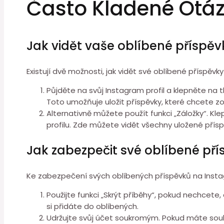
Často Kladené Otá
Jak vidět vaše oblíbené příspě
Existují dvě možnosti, jak vidět své oblíbené příspěvk
Půjděte na svůj Instagram profil a klepněte na t
Toto umožňuje uložit příspěvky, které chcete zo
Alternativně můžete použít funkci „Záložky“. K
profilu. Zde můžete vidět všechny uložené příspě
Jak zabezpečit své oblíbené př
Ke zabezpečení svých oblíbených příspěvků na Insta
Použijte funkci „Skrýt příběhy“, pokud nechcete, a
si přidáte do oblíbených.
Udržujte svůj účet soukromým. Pokud máte soukr