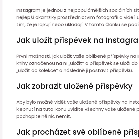
Instagram je jednou z nejpopulárnějších sociálních sít
nejlepší okamžiky prostřednictvím fotografií a videí
tím, že je lajkují nebo ukládají. V tomto článku se p
Jak uložit příspěvek na Instag
První možností, jak uložit vaše oblíbené příspěvky na 
knihy označenou na ní „uložit“ a příspěvek se uloží d
„uložit do kolekce“ a následně ji postavit příspěvku.
Jak zobrazit uložené příspěvky
Aby bylo možné vidět vaše uložené příspěvky na Instag
klepnutí na tuto ikonu uvidíte všechny vaše uložené p
pochopitelně nic nemít.
Jak procházet své oblíbené pří