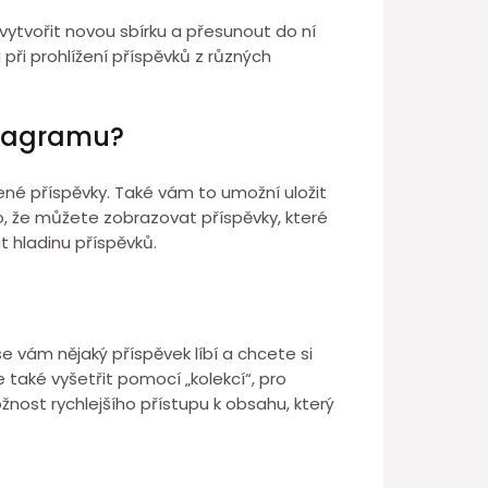
vytvořit novou sbírku a přesunout do ní
 při prohlížení příspěvků z různých
stagramu?
ené příspěvky. Také vám to umožní uložit
 to, že můžete zobrazovat příspěvky, které
t hladinu příspěvků.
 vám nějaký příspěvek líbí a chcete si
 také vyšetřit pomocí „kolekcí“, pro
nost rychlejšího přístupu k obsahu, který