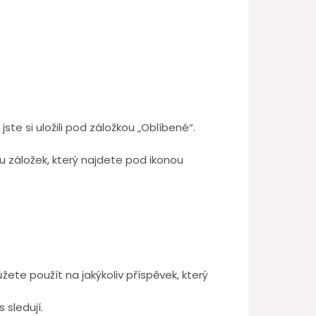
te si uložili pod záložkou „Oblíbené“.
u záložek, který najdete pod ikonou
můžete použít na jakýkoliv příspěvek, který
sledují.