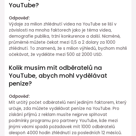
YouTube?
Odpověď:
Výdaje za milion zhlédnutí videa na YouTube se liší v
závislosti na mnoha faktorech jako je téma videa,
demografie publika, tržní konkurence a další. Nicméně,
průměrně můžete čekat mezi 0,5 a 2 dolary za 1000
zhlédnutí. To znamená, že s milion výhledů, bychom mohli
očekávat, že vyděláte mezi 500 až 2000 USD.
Kolik musím mít odběratelů na
YouTube, abych mohl vydělávat
peníze?
Odpověď:
Mít určitý počet odběratelů není jediným faktorem, který
určuje, zda můžete vydělávat peníze na YouTube. Pro
získání příjmů z reklam musíte nejprve splňovat
podmínky programu pro partnery YouTube, kde mezi
jinými věcmi spadá požadavek mít 1000 odběratelů
alespoň 4000 hodin zhlédnutí za posledních 12 měsíců.