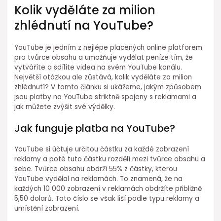
Kolik vyděláte za milion
zhlédnutí na YouTube?
YouTube je jedním z nejlépe placených online platforem
pro tvůrce obsahu a umožňuje vydělat peníze tím, že
vytváříte a sdílíte videa na svém YouTube kanálu.
Největší otázkou ale zůstává, kolik vyděláte za milion
zhlédnutí? V tomto článku si ukážeme, jakým způsobem
jsou platby na YouTube striktně spojeny s reklamami a
jak můžete zvýšit své výdělky.
Jak funguje platba na YouTube?
YouTube si účtuje určitou částku za každé zobrazení
reklamy a poté tuto částku rozdělí mezi tvůrce obsahu a
sebe. Tvůrce obsahu obdrží 55% z částky, kterou
YouTube vydělal na reklamách. To znamená, že na
každých 10 000 zobrazení v reklamách obdržíte přibližně
5,50 dolarů. Toto číslo se však liší podle typu reklamy a
umístění zobrazení.