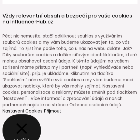
Vždy relevantní obsah a bezpečí pro vaše cookies
na InfluencerHub.cz
Péct nic nemusíte, stačí odkliknout souhlas s využíváním
souborů cookies a my vám budeme ukazovat jen to, co vás
zajímá. To zjistíme podle toho, co u nás na webu děláte. Jak?
Díky souborům cookies a dalším síťovým identifikátorům, které
mohou obsahovat osobní údaje. K těmto údajům na vašem
zařízení máme přístup my i partneři (např. vyhledávače nebo
sociální sítě), příp. je ukládáme. Kliknutím na tlačítko
“Souhlasím” nám svěříte své cookies a my vám budeme moci
ukazovat nabídky, které by vás mohly zajímat. Nastavení
cookies, personalizace a reklamy můžete změnit pod tlačítkem
"Nastavení" . Více informací o zpracování údajů a našich
partnerech najdete na stránce Ochrana osobních údajů.
Nastavení Cookies
Přijmout
ZAVŘÍT