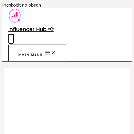
Přeskočit na obsah
Influencer Hub 📢
0
MAIN MENU