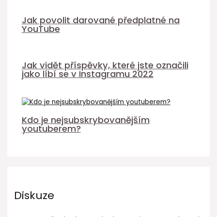
Jak povolit darované předplatné na
YouTube
Jak vidět příspěvky, které jste označili
jako líbí se v Instagramu 2022
Kdo je nejsubskrybovanějším
youtuberem?
Diskuze