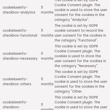
This cookie is set by GDPR
Cookie Consent plugin. The
cookielawinfo-
11
cookie is used to store the user
checkbox-analytics
months
consent for the cookies in the
category "Analytics".
The cookie is set by GDPR
cookielawinfo-
11
cookie consent to record the
checkbox-functional
months
user consent for the cookies in
the category "Functional".
This cookie is set by GDPR
Cookie Consent plugin. The
cookielawinfo-
11
cookies is used to store the
checkbox-necessary
months
user consent for the cookies in
the category "Necessary".
This cookie is set by GDPR
Cookie Consent plugin. The
cookielawinfo-
11
cookie is used to store the user
checkbox-others
months
consent for the cookies in the
category "Other.
This cookie is set by GDPR
cookielawinfo-
Cookie Consent plugin. The
11
checkbox-
cookie is used to store the user
months