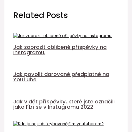
Related Posts
Jak zobrazit oblíbené příspěvky na
Instagramu.
Jak povolit darované předplatné na
YouTube
Jak vidět příspěvky, které jste označili
jako líbí se v Instagramu 2022