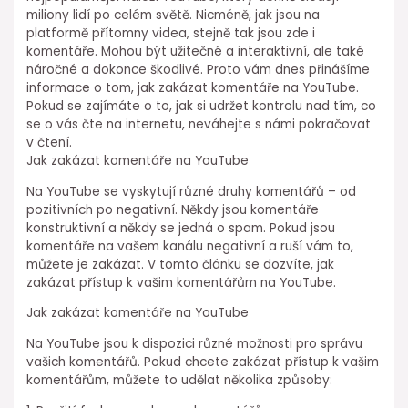
miliony lidí po celém světě. Nicméně, jak jsou na
platformě přítomny videa, stejně tak jsou zde i
komentáře. Mohou být užitečné a interaktivní, ale také
náročné a dokonce škodlivé. Proto vám dnes přinášíme
informace o tom, jak zakázat komentáře na YouTube.
Pokud se zajímáte o to, jak si udržet kontrolu nad tím, co
se o vás čte na internetu, neváhejte s námi pokračovat
v čtení.
Jak zakázat komentáře na YouTube
Na YouTube se vyskytují různé druhy komentářů – od
pozitivních po negativní. Někdy jsou komentáře
konstruktivní a někdy se jedná o spam. Pokud jsou
komentáře na vašem kanálu negativní a ruší vám to,
můžete je zakázat. V tomto článku se dozvíte, jak
zakázat přístup k vašim komentářům na YouTube.
Jak zakázat komentáře na YouTube
Na YouTube jsou k dispozici různé možnosti pro správu
vašich komentářů. Pokud chcete zakázat přístup k vašim
komentářům, můžete to udělat několika způsoby: