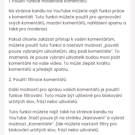
1. Použití funkce moderace komentářů
Na stránce kanálu na YouTube můžete najít funkci práce
s komentáři. Tuto funkci můžete použít pro upravování
svých komentářů, mazání komentářů, nahlášení spamu a
také pro moderaci.
Pokud chcete zakázat přístup k vašim komentářům,
můžete použít tuto funkci a nastavit možnost „povolit
pouze vybraným uživatelům, aby psali komentáře“. To
znamená, že pouze vybraní uživatelé budou moci psát
komentáře na vaše videa. To může zlepšit kvalitu
komentářů a předejít spamu.
2. Použití filtrace komentářů
Další možností pro správu vašich komentářů je použití
funkce filtrování. Toto může být užitečné pro blokování
určitých slov, frází nebo uživatelů.
Tuto funkci můžete najít také na stránce kanálu na
YouTube. Stačí pouze jít na stránku „Nastavení“ a vybrat
možnost „Komentáře“. Zde můžete nastavit filtry pro
blokování určitých slov, frází nebo uživatelů.