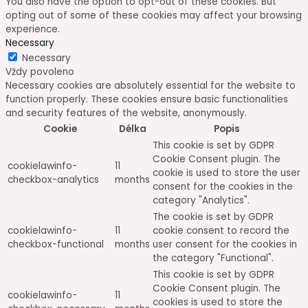
You also have the option to opt-out of these cookies. But
opting out of some of these cookies may affect your browsing
experience.
Necessary
Necessary
Vždy povoleno
Necessary cookies are absolutely essential for the website to
function properly. These cookies ensure basic functionalities
and security features of the website, anonymously.
Cookie
Délka
Popis
This cookie is set by GDPR
Cookie Consent plugin. The
cookielawinfo-
11
cookie is used to store the user
checkbox-analytics
months
consent for the cookies in the
category "Analytics".
The cookie is set by GDPR
cookielawinfo-
11
cookie consent to record the
checkbox-functional
months
user consent for the cookies in
the category "Functional".
This cookie is set by GDPR
Cookie Consent plugin. The
cookielawinfo-
11
cookies is used to store the