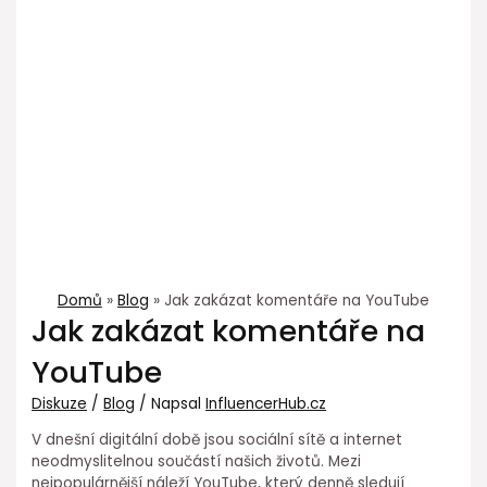
Domů
Blog
Jak zakázat komentáře na YouTube
Jak zakázat komentáře na
YouTube
Diskuze
/
Blog
/ Napsal
InfluencerHub.cz
V dnešní digitální době jsou sociální sítě a internet
neodmyslitelnou součástí našich životů. Mezi
nejpopulárnější náleží YouTube, který denně sledují