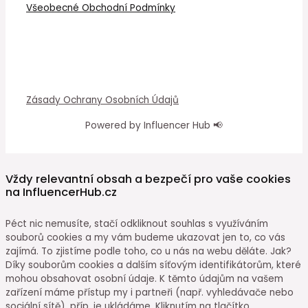
Všeobecné Obchodní Podmínky
Zásady Ochrany Osobních Údajů
Powered by Influencer Hub 📢
Vždy relevantní obsah a bezpečí pro vaše cookies
na InfluencerHub.cz
Péct nic nemusíte, stačí odkliknout souhlas s využíváním
souborů cookies a my vám budeme ukazovat jen to, co vás
zajímá. To zjistíme podle toho, co u nás na webu děláte. Jak?
Díky souborům cookies a dalším síťovým identifikátorům, které
mohou obsahovat osobní údaje. K těmto údajům na vašem
zařízení máme přístup my i partneři (např. vyhledávače nebo
sociální sítě), příp. je ukládáme. Kliknutím na tlačítko