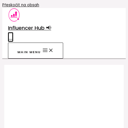
Přeskočit na obsah
Influencer Hub 📢
0
MAIN MENU