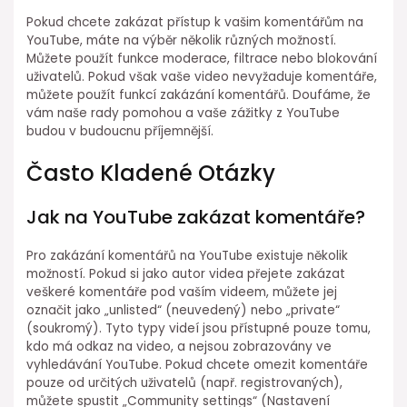
Pokud chcete zakázat přístup k vašim komentářům na
YouTube, máte na výběr několik různých možností.
Můžete použít funkce moderace, filtrace nebo blokování
uživatelů. Pokud však vaše video nevyžaduje komentáře,
můžete použít funkcí zakázání komentářů. Doufáme, že
vám naše rady pomohou a vaše zážitky z YouTube
budou v budoucnu příjemnější.
Často Kladené Otázky
Jak na YouTube zakázat komentáře?
Pro zakázání komentářů na YouTube existuje několik
možností. Pokud si jako autor videa přejete zakázat
veškeré komentáře pod vaším videem, můžete jej
označit jako „unlisted“ (neuvedený) nebo „private“
(soukromý). Tyto typy videí jsou přístupné pouze tomu,
kdo má odkaz na video, a nejsou zobrazovány ve
vyhledávání YouTube. Pokud chcete omezit komentáře
pouze od určitých uživatelů (např. registrovaných),
můžete spustit „Community settings“ (Nastavení