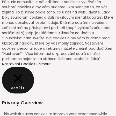
Péct nic nemusíte, stačí odkliknout souhlas s využíváním
souborů cookies a my vám budeme ukazovat jen to, co vás
zajímá. To zjistíme podle toho, co u nás na webu děláte. Jak?
Díky souborům cookies a dalším síťovým identifikátorům, které
mohou obsahovat osobní údaje. K těmto údajům na vašem
zařízení máme přístup my i partneři (např. vyhledávače nebo
sociální sítě), příp. je ukládáme. Kliknutím na tlačítko
“Souhlasím” nám svěříte své cookies a my vám budeme moci
ukazovat nabídky, které by vás mohly zajímat. Nastavení
cookies, personalizace a reklamy můžete změnit pod tlačítkem
"Nastavení" . Více informací o zpracování údajů a našich
partnerech najdete na stránce Ochrana osobních údajů.
Nastavení Cookies
Přijmout
ZAVŘÍT
Privacy Overview
This website uses cookies to improve your experience while