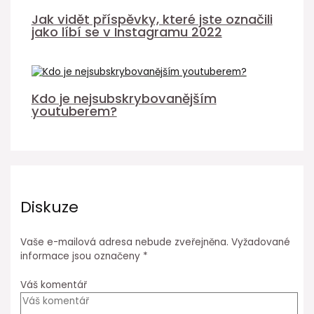
Jak vidět příspěvky, které jste označili
jako líbí se v Instagramu 2022
Kdo je nejsubskrybovanějším
youtuberem?
Diskuze
Vaše e-mailová adresa nebude zveřejněna.
Vyžadované
informace jsou označeny
*
Váš komentář