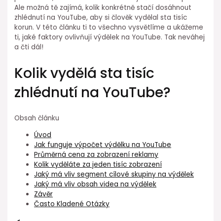
Ale možná tě zajímá, kolik konkrétně stačí dosáhnout
zhlédnutí na YouTube, aby si člověk vydělal sta tisíc
korun. V této článku ti to všechno vysvětlíme a ukážeme
ti, jaké faktory ovlivňují výdělek na YouTube. Tak neváhej
a čti dál!
Kolik vydělá sta tisíc
zhlédnutí na YouTube?
Obsah článku
Úvod
Jak funguje výpočet výdělku na YouTube
Průměrná cena za zobrazení reklamy
Kolik vyděláte za jeden tisíc zobrazení
Jaký má vliv segment cílové skupiny na výdělek
Jaký má vliv obsah videa na výdělek
Závěr
Často Kladené Otázky