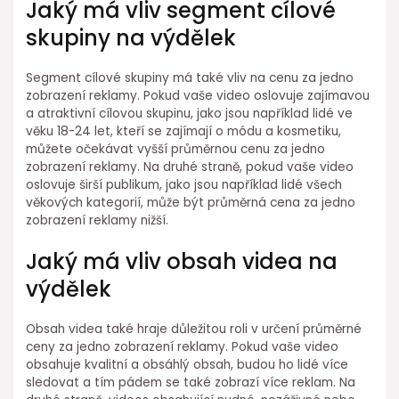
Jaký má vliv segment cílové
skupiny na výdělek
Segment cílové skupiny má také vliv na cenu za jedno
zobrazení reklamy. Pokud vaše video oslovuje zajímavou
a atraktivní cílovou skupinu, jako jsou například lidé ve
věku 18-24 let, kteří se zajímají o módu a kosmetiku,
můžete očekávat vyšší průměrnou cenu za jedno
zobrazení reklamy. Na druhé straně, pokud vaše video
oslovuje širší publikum, jako jsou například lidé všech
věkových kategorií, může být průměrná cena za jedno
zobrazení reklamy nižší.
Jaký má vliv obsah videa na
výdělek
Obsah videa také hraje důležitou roli v určení průměrné
ceny za jedno zobrazení reklamy. Pokud vaše video
obsahuje kvalitní a obsáhlý obsah, budou ho lidé více
sledovat a tím pádem se také zobrazí více reklam. Na