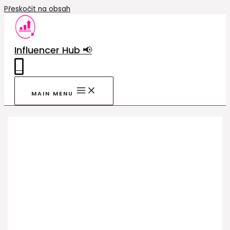
Přeskočit na obsah
Influencer Hub 📢
0
MAIN MENU