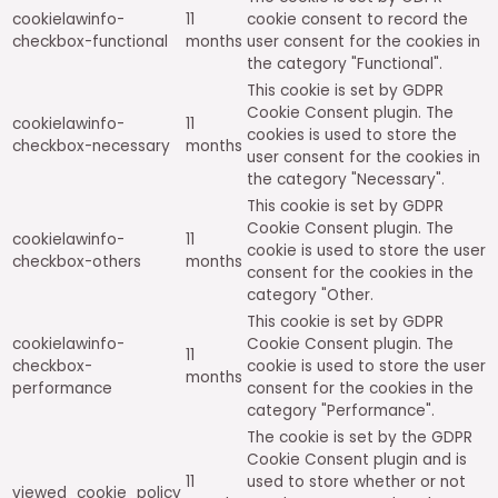
cookielawinfo-
11
cookie consent to record the
checkbox-functional
months
user consent for the cookies in
the category "Functional".
This cookie is set by GDPR
Cookie Consent plugin. The
cookielawinfo-
11
cookies is used to store the
checkbox-necessary
months
user consent for the cookies in
the category "Necessary".
This cookie is set by GDPR
Cookie Consent plugin. The
cookielawinfo-
11
cookie is used to store the user
checkbox-others
months
consent for the cookies in the
category "Other.
This cookie is set by GDPR
cookielawinfo-
Cookie Consent plugin. The
11
checkbox-
cookie is used to store the user
months
performance
consent for the cookies in the
category "Performance".
The cookie is set by the GDPR
Cookie Consent plugin and is
11
used to store whether or not
viewed_cookie_policy