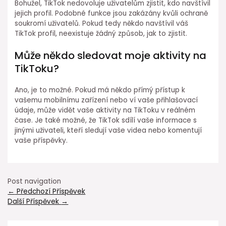
Bohužel, TikTok nedovoluje uživatelům zjistit, kdo navštívil
jejich profil. Podobné funkce jsou zakázány kvůli ochraně
soukromí uživatelů. Pokud tedy někdo navštívil váš
TikTok profil, neexistuje žádný způsob, jak to zjistit.
Může někdo sledovat moje aktivity na
TikToku?
Ano, je to možné. Pokud má někdo přímý přístup k
vašemu mobilnímu zařízení nebo ví vaše přihlašovací
údaje, může vidět vaše aktivity na TikToku v reálném
čase. Je také možné, že TikTok sdílí vaše informace s
jinými uživateli, kteří sledují vaše videa nebo komentují
vaše příspěvky.
Post navigation
←
Předchozí Příspěvek
Další Příspěvek
→