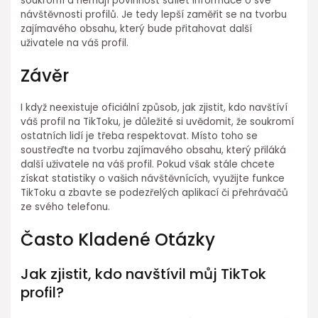
soukromí a nemají povinnost sdílet informace o své
návštěvnosti profilů. Je tedy lepší zaměřit se na tvorbu
zajímavého obsahu, který bude přitahovat další
uživatele na váš profil.
Závěr
I když neexistuje oficiální způsob, jak zjistit, kdo navštíví
váš profil na TikToku, je důležité si uvědomit, že soukromí
ostatních lidí je třeba respektovat. Místo toho se
soustřeďte na tvorbu zajímavého obsahu, který přiláká
další uživatele na váš profil. Pokud však stále chcete
získat statistiky o vašich návštěvnících, využijte funkce
TikToku a zbavte se podezřelých aplikací či přehrávačů
ze svého telefonu.
Často Kladené Otázky
Jak zjistit, kdo navštívil můj TikTok
profil?