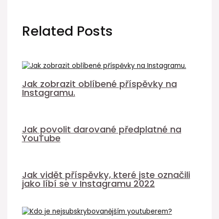
Related Posts
Jak zobrazit oblíbené příspěvky na
Instagramu.
Jak povolit darované předplatné na
YouTube
Jak vidět příspěvky, které jste označili
jako líbí se v Instagramu 2022