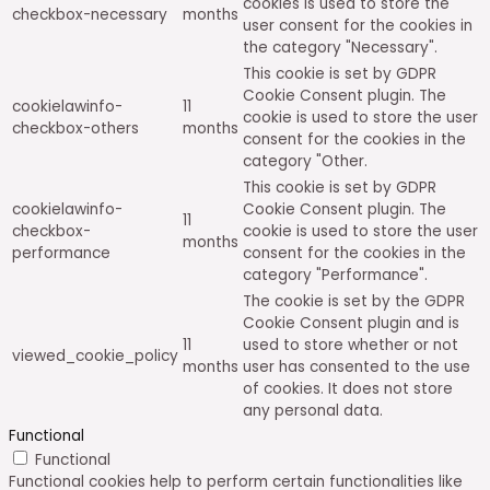
cookies is used to store the
checkbox-necessary
months
user consent for the cookies in
the category "Necessary".
This cookie is set by GDPR
Cookie Consent plugin. The
cookielawinfo-
11
cookie is used to store the user
checkbox-others
months
consent for the cookies in the
category "Other.
This cookie is set by GDPR
cookielawinfo-
Cookie Consent plugin. The
11
checkbox-
cookie is used to store the user
months
performance
consent for the cookies in the
category "Performance".
The cookie is set by the GDPR
Cookie Consent plugin and is
11
used to store whether or not
viewed_cookie_policy
months
user has consented to the use
of cookies. It does not store
any personal data.
Functional
Functional
Functional cookies help to perform certain functionalities like