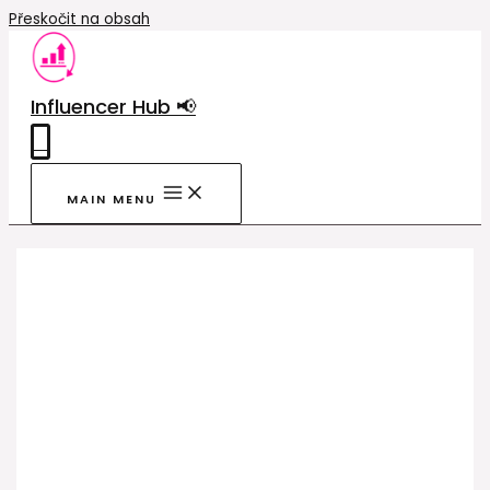
Přeskočit na obsah
Influencer Hub 📢
0
MAIN MENU