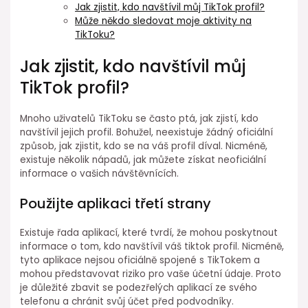
Jak zjistit, kdo navštívil můj TikTok profil?
Může někdo sledovat moje aktivity na
TikToku?
Jak zjistit, kdo navštívil můj
TikTok profil?
Mnoho uživatelů TikToku se často ptá, jak zjistí, kdo
navštívil jejich profil. Bohužel, neexistuje žádný oficiální
způsob, jak zjistit, kdo se na váš profil díval. Nicméně,
existuje několik nápadů, jak můžete získat neoficiální
informace o vašich návštěvnících.
Použijte aplikaci třetí strany
Existuje řada aplikací, které tvrdí, že mohou poskytnout
informace o tom, kdo navštívil váš tiktok profil. Nicméně,
tyto aplikace nejsou oficiálně spojené s TikTokem a
mohou představovat riziko pro vaše účetní údaje. Proto
je důležité zbavit se podezřelých aplikací ze svého
telefonu a chránit svůj účet před podvodníky.