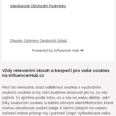
Všeobecné Obchodní Podmínky
Zásady Ochrany Osobních Údajů
Powered by Influencer Hub 📢
Vždy relevantní obsah a bezpečí pro vaše cookies
na InfluencerHub.cz
Péct nic nemusíte, stačí odkliknout souhlas s využíváním
souborů cookies a my vám budeme ukazovat jen to, co vás
zajímá. To zjistíme podle toho, co u nás na webu děláte. Jak?
Díky souborům cookies a dalším síťovým identifikátorům, které
mohou obsahovat osobní údaje. K těmto údajům na vašem
zařízení máme přístup my i partneři (např. vyhledávače nebo