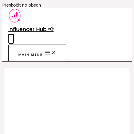
Přeskočit na obsah
Influencer Hub 📢
0
MAIN MENU