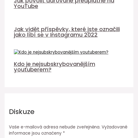
Jak povolit darované předplatné na
YouTube
Jak vidět příspěvky, které jste označili
jako líbí se v Instagramu 2022
Kdo je nejsubskrybovanějším
youtuberem?
Diskuze
Vaše e-mailová adresa nebude zveřejněna.
Vyžadované
informace jsou označeny
*