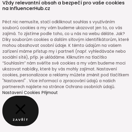
Vždy relevantní obsah a bezpečí pro vaše cookies
na InfluencerHub.cz
Péct nic nemusíte, stačí odkliknout souhlas s využíváním
souborů cookies a my vám budeme ukazovat jen to, co vás
zajímá. To zjistíme podle toho, co u nás na webu děláte. Jak?
Díky souborům cookies a dalším síťovým identifikátorům, které
mohou obsahovat osobní údaje. K těmto údajům na vašem
zařízení máme přístup my i partneři (např. vyhledávače nebo
sociální sítě), příp. je ukládáme. Kliknutím na tlačítko
“Souhlasím” nám svěříte své cookies a my vám budeme moci
ukazovat nabídky, které by vás mohly zajímat. Nastavení
cookies, personalizace a reklamy můžete změnit pod tlačítkem
"Nastavení" . Více informací o zpracování údajů a našich
partnerech najdete na stránce Ochrana osobních údajů.
Nastavení Cookies
Přijmout
ZAVŘÍT