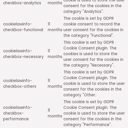
cookie is used to store the user
checkbox-analytics
months
consent for the cookies in the
category "Analytics".
The cookie is set by GDPR
cookielawinfo-
11
cookie consent to record the
checkbox-functional
months
user consent for the cookies in
the category "Functional".
This cookie is set by GDPR
Cookie Consent plugin. The
cookielawinfo-
11
cookies is used to store the
checkbox-necessary
months
user consent for the cookies in
the category "Necessary".
This cookie is set by GDPR
Cookie Consent plugin. The
cookielawinfo-
11
cookie is used to store the user
checkbox-others
months
consent for the cookies in the
category "Other.
This cookie is set by GDPR
cookielawinfo-
Cookie Consent plugin. The
11
checkbox-
cookie is used to store the user
months
performance
consent for the cookies in the
category "Performance".