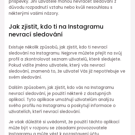
příspěvky. Jiní uživatelé mohou nevracet sledování z
důvodu rozpadnutí vztahu nebo kvůli nesouhlasu s
některými vašimi názory.
Jak zjistit, kdo ti na Instagramu
nevrací sledování
Existuje několik způsobů, jak zjistit, kdo ti nevrací
sledování na Instagramu. Nejprve můžete přejít na svůj
profil a zkontrolovat seznam uživatelů, které sledujete.
Pokud vidíte jméno uživatele, který vás nevrací
sledování, znamená to, že uživatel Vás již nepotřebuje ve
svém sledování.
Dalším způsobem, jak zjistit, kdo vás na Instagramu
nevrací sledování, je použití některé z dostupných
aplikací. Tyto aplikace umožňují uživatelům analýzu
svého profilu na Instagramu a poskytují informace o
uživatelích, kteří nevrací sledování.
Je však důležité si uvědomit, že použití těchto aplikací
může být v rozporu se zásadami provozovatele
Instagramu a může vést k pozastavení účtu.