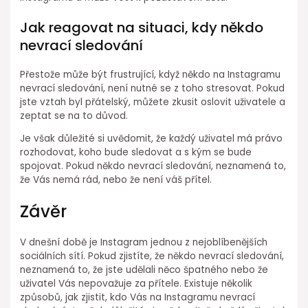
Jak reagovat na situaci, kdy někdo
nevrací sledování
Přestože může být frustrující, když někdo na Instagramu
nevrací sledování, není nutné se z toho stresovat. Pokud
jste vztah byl přátelský, můžete zkusit oslovit uživatele a
zeptat se na to důvod.
Je však důležité si uvědomit, že každý uživatel má právo
rozhodovat, koho bude sledovat a s kým se bude
spojovat. Pokud někdo nevrací sledování, neznamená to,
že Vás nemá rád, nebo že není váš přítel.
Závěr
V dnešní době je Instagram jednou z nejoblíbenějších
sociálních sítí. Pokud zjistíte, že někdo nevrací sledování,
neznamená to, že jste udělali něco špatného nebo že
uživatel Vás nepovažuje za přítele. Existuje několik
způsobů, jak zjistit, kdo Vás na Instagramu nevrací