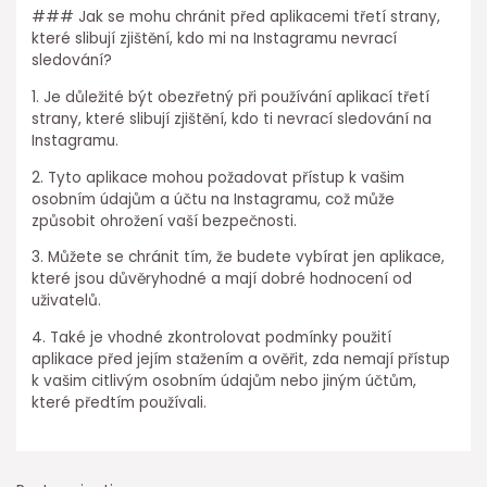
### Jak se mohu chránit před aplikacemi třetí strany,
které slibují zjištění, kdo mi na Instagramu nevrací
sledování?
1. Je důležité být obezřetný při používání aplikací třetí
strany, které slibují zjištění, kdo ti nevrací sledování na
Instagramu.
2. Tyto aplikace mohou požadovat přístup k vašim
osobním údajům a účtu na Instagramu, což může
způsobit ohrožení vaší bezpečnosti.
3. Můžete se chránit tím, že budete vybírat jen aplikace,
které jsou důvěryhodné a mají dobré hodnocení od
uživatelů.
4. Také je vhodné zkontrolovat podmínky použití
aplikace před jejím stažením a ověřit, zda nemají přístup
k vašim citlivým osobním údajům nebo jiným účtům,
které předtím používali.