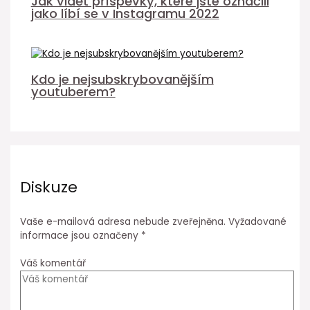
Jak vidět příspěvky, které jste označili
jako líbí se v Instagramu 2022
Kdo je nejsubskrybovanějším
youtuberem?
Diskuze
Vaše e-mailová adresa nebude zveřejněna.
Vyžadované
informace jsou označeny
*
Váš komentář