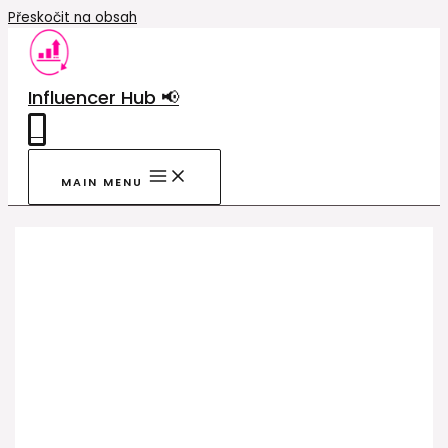
Přeskočit na obsah
Influencer Hub 📢
0
MAIN MENU