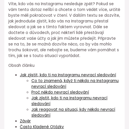
Víte, kdo vás na Instagramu nesleduje zpět? Pokud se
vám tento dotaz nelíbí a chcete o tom vědět více, určitě
byste měli pokračovat v čtení. V dalším textu se dozvíte,
jak jednoduše zjistit, kdo vás na Instagramu přestal
sledovat a jak se s tímto faktem vyrovnat. Dále se
dočtete o důvodech, proč někteří lidé přestávají
sledovat vaše účty a jak jim můžete předejít. Připravte
se na to, že se možná dozvíte něco, co by vás mohlo
trochu šokovat, ale nebojte se, budeme vám pomáhat s
tím, jak se s touto situací vypořádat.
Obsah článku
Jak zjistit, kdo ti na Instagramu nevrací sledování
Co to znamená, když ti někdo na Instagramu
nevrací sledování
Proč někdo nevrací sledování
Jak zjistit, kdo ti na Instagramu nevrací
sledování
Jak reagovat na situaci, kdy někdo nevrací
sledování
Závěr
Často Kladené Otázky