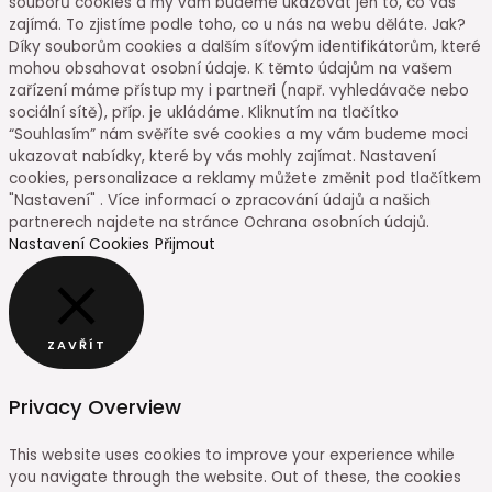
souborů cookies a my vám budeme ukazovat jen to, co vás
zajímá. To zjistíme podle toho, co u nás na webu děláte. Jak?
Díky souborům cookies a dalším síťovým identifikátorům, které
mohou obsahovat osobní údaje. K těmto údajům na vašem
zařízení máme přístup my i partneři (např. vyhledávače nebo
sociální sítě), příp. je ukládáme. Kliknutím na tlačítko
“Souhlasím” nám svěříte své cookies a my vám budeme moci
ukazovat nabídky, které by vás mohly zajímat. Nastavení
cookies, personalizace a reklamy můžete změnit pod tlačítkem
"Nastavení" . Více informací o zpracování údajů a našich
partnerech najdete na stránce Ochrana osobních údajů.
Nastavení Cookies
Přijmout
ZAVŘÍT
Privacy Overview
This website uses cookies to improve your experience while
you navigate through the website. Out of these, the cookies