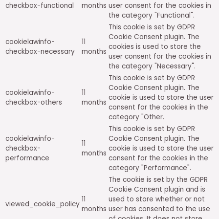
checkbox-functional
months
user consent for the cookies in
the category "Functional".
This cookie is set by GDPR
Cookie Consent plugin. The
cookielawinfo-
11
cookies is used to store the
checkbox-necessary
months
user consent for the cookies in
the category "Necessary".
This cookie is set by GDPR
Cookie Consent plugin. The
cookielawinfo-
11
cookie is used to store the user
checkbox-others
months
consent for the cookies in the
category "Other.
This cookie is set by GDPR
cookielawinfo-
Cookie Consent plugin. The
11
checkbox-
cookie is used to store the user
months
performance
consent for the cookies in the
category "Performance".
The cookie is set by the GDPR
Cookie Consent plugin and is
11
used to store whether or not
viewed_cookie_policy
months
user has consented to the use
of cookies. It does not store