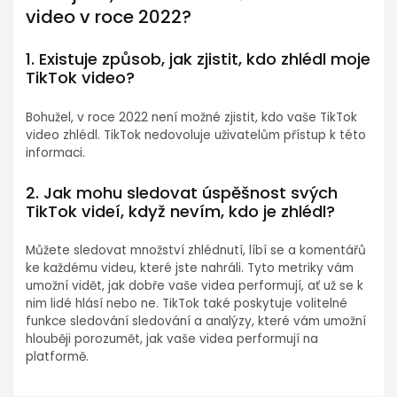
video v roce 2022?
1. Existuje způsob, jak zjistit, kdo zhlédl moje
TikTok video?
Bohužel, v roce 2022 není možné zjistit, kdo vaše TikTok
video zhlédl. TikTok nedovoluje uživatelům přístup k této
informaci.
2. Jak mohu sledovat úspěšnost svých
TikTok videí, když nevím, kdo je zhlédl?
Můžete sledovat množství zhlédnutí, líbí se a komentářů
ke každému videu, které jste nahráli. Tyto metriky vám
umožní vidět, jak dobře vaše videa performují, ať už se k
nim lidé hlásí nebo ne. TikTok také poskytuje volitelné
funkce sledování sledování a analýzy, které vám umožní
hlouběji porozumět, jak vaše videa performují na
platformě.