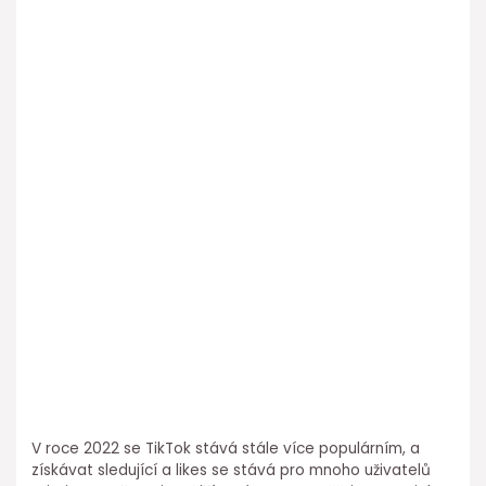
V roce 2022 se TikTok stává stále více populárním, a
získávat sledující a likes se stává pro mnoho uživatelů