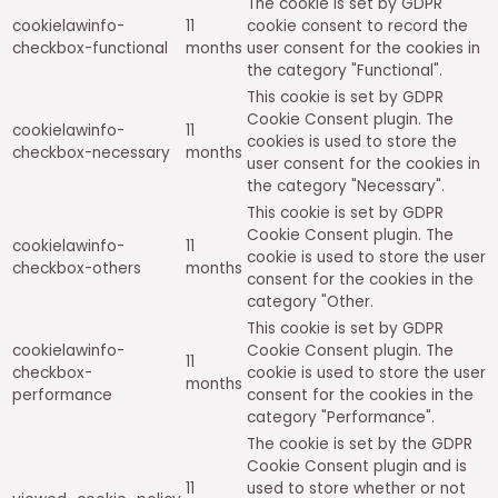
The cookie is set by GDPR
cookielawinfo-
11
cookie consent to record the
checkbox-functional
months
user consent for the cookies in
the category "Functional".
This cookie is set by GDPR
Cookie Consent plugin. The
cookielawinfo-
11
cookies is used to store the
checkbox-necessary
months
user consent for the cookies in
the category "Necessary".
This cookie is set by GDPR
Cookie Consent plugin. The
cookielawinfo-
11
cookie is used to store the user
checkbox-others
months
consent for the cookies in the
category "Other.
This cookie is set by GDPR
cookielawinfo-
Cookie Consent plugin. The
11
checkbox-
cookie is used to store the user
months
performance
consent for the cookies in the
category "Performance".
The cookie is set by the GDPR
Cookie Consent plugin and is
11
used to store whether or not