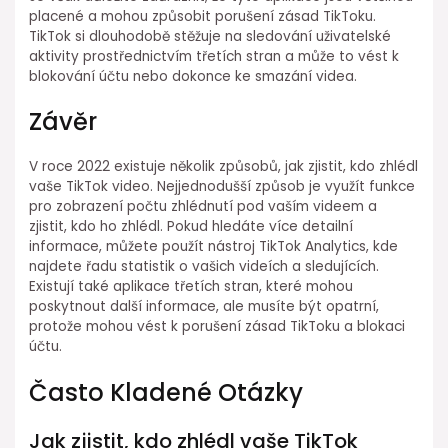
placené a mohou způsobit porušení zásad TikToku.
TikTok si dlouhodobě stěžuje na sledování uživatelské
aktivity prostřednictvím třetích stran a může to vést k
blokování účtu nebo dokonce ke smazání videa.
Závěr
V roce 2022 existuje několik způsobů, jak zjistit, kdo zhlédl
vaše TikTok video. Nejjednodušší způsob je využít funkce
pro zobrazení počtu zhlédnutí pod vaším videem a
zjistit, kdo ho zhlédl. Pokud hledáte více detailní
informace, můžete použít nástroj TikTok Analytics, kde
najdete řadu statistik o vašich videích a sledujících.
Existují také aplikace třetích stran, které mohou
poskytnout další informace, ale musíte být opatrní,
protože mohou vést k porušení zásad TikToku a blokaci
účtu.
Často Kladené Otázky
Jak zjistit, kdo zhlédl vaše TikTok