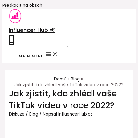
Přeskočit na obsah
Influencer Hub 📢
0
MAIN MENU
Domů
Blog
Jak zjistit, kdo zhlédl vaše TikTok video v roce 2022?
Jak zjistit, kdo zhlédl vaše
TikTok video v roce 2022?
Diskuze
/
Blog
/ Napsal
InfluencerHub.cz