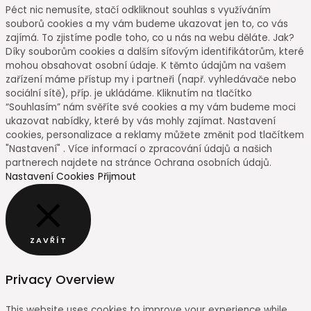
Péct nic nemusíte, stačí odkliknout souhlas s využíváním
souborů cookies a my vám budeme ukazovat jen to, co vás
zajímá. To zjistíme podle toho, co u nás na webu děláte. Jak?
Díky souborům cookies a dalším síťovým identifikátorům, které
mohou obsahovat osobní údaje. K těmto údajům na vašem
zařízení máme přístup my i partneři (např. vyhledávače nebo
sociální sítě), příp. je ukládáme. Kliknutím na tlačítko
“Souhlasím” nám svěříte své cookies a my vám budeme moci
ukazovat nabídky, které by vás mohly zajímat. Nastavení
cookies, personalizace a reklamy můžete změnit pod tlačítkem
"Nastavení" . Více informací o zpracování údajů a našich
partnerech najdete na stránce Ochrana osobních údajů.
Nastavení Cookies
Přijmout
ZAVŘÍT
Privacy Overview
This website uses cookies to improve your experience while