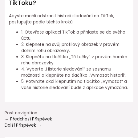
TikToku?
Abyste mohli odstranit historii sledování na TikTok,
postupujte podle těchto kroků:
1. Otevřete aplikaci TikTok a přihlaste se do svého
účtu.
2. Klepněte na svůj profilový obrázek v pravém
dolním rohu obrazovky.
3. Klepněte na tlačítko „Tři tečky“ v pravém horním
rohu obrazovky.
4. Vyberte „Historie sledování“ ze seznamu
možností a klepněte na tlačítko „Vymazat historii“.
5. Potvrďte akci klepnutím na tlačítko „Vymazat“ a
vaše historie sledování bude z aplikace vymazána.
Post navigation
←
Předchozí Příspěvek
Další Příspěvek
→