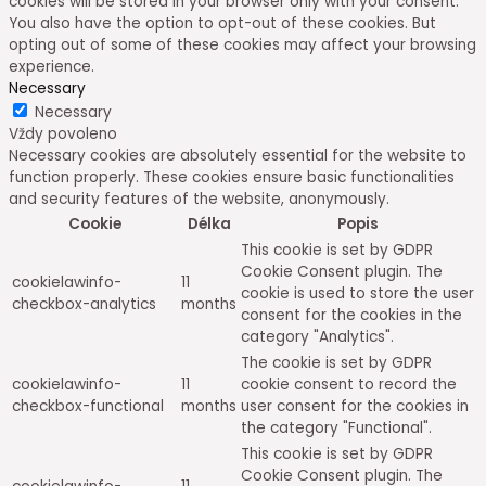
cookies will be stored in your browser only with your consent.
You also have the option to opt-out of these cookies. But
opting out of some of these cookies may affect your browsing
experience.
Necessary
Necessary
Vždy povoleno
Necessary cookies are absolutely essential for the website to
function properly. These cookies ensure basic functionalities
and security features of the website, anonymously.
Cookie
Délka
Popis
This cookie is set by GDPR
Cookie Consent plugin. The
cookielawinfo-
11
cookie is used to store the user
checkbox-analytics
months
consent for the cookies in the
category "Analytics".
The cookie is set by GDPR
cookielawinfo-
11
cookie consent to record the
checkbox-functional
months
user consent for the cookies in
the category "Functional".
This cookie is set by GDPR
Cookie Consent plugin. The