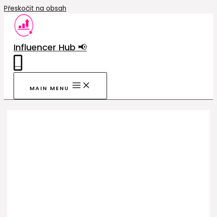
Přeskočit na obsah
Influencer Hub 📢
0
MAIN MENU