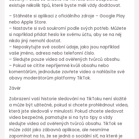
existuje několik tipů, které byste měli vždy dodržovat.
– Stáhněte si aplikaci z oficiálního zdroje – Google Play
nebo Apple Store.
– Nastavte si svá soukromí podle svých potřeb. Můžete
si například přidat heslo ke svému účtu, aby se na něj
nikdo jiný nemohl dostat.
– Neposkytujte své osobní údaje, jako jsou například
vaše jméno, adresa nebo telefonní číslo.
– Sledujte pouze videa od ověřených tvůrců obsahu.
– Pokud se cítíte nepříjemně kvůli obsahu nebo
komentářům, jednoduše zavřete video a nahlásíte své
obavy moderátorům platformy TikTok.
Závěr
Zobrazení vaší historie sledování na TikToku není složité
a může být užitečné, pokud si chcete prohlédnout videa,
která jste sledovali v minulosti. Pokud chcete sledovat
videa bezpečně, pamatujte si na tyto tipy a vždy
sledujte videa od ověřených tvůrců obsahu. TikTok se
může zdát jako zábavná aplikace, ale nesmíme
zapomínat na to, že se jedná o sociální síť, na které je