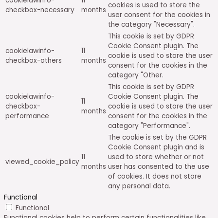
cookielawinfo-
11
cookies is used to store the
checkbox-necessary
months
user consent for the cookies in
the category "Necessary".
This cookie is set by GDPR
Cookie Consent plugin. The
cookielawinfo-
11
cookie is used to store the user
checkbox-others
months
consent for the cookies in the
category "Other.
This cookie is set by GDPR
cookielawinfo-
Cookie Consent plugin. The
11
checkbox-
cookie is used to store the user
months
performance
consent for the cookies in the
category "Performance".
The cookie is set by the GDPR
Cookie Consent plugin and is
11
used to store whether or not
viewed_cookie_policy
months
user has consented to the use
of cookies. It does not store
any personal data.
Functional
Functional
Functional cookies help to perform certain functionalities like