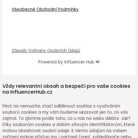
Všeobecné Obchodní Podmínky
Zásady Ochrany Osobních Údajů
Powered by Influencer Hub 📢
Vždy relevantní obsah a bezpečí pro vaše cookies
na InfluencerHub.cz
Péct nic nemusíte, stačí odkliknout souhlas s využíváním
souborů cookies a my vám budeme ukazovat jen to, co vás
zajímá. To zjistíme podle toho, co u nás na webu děláte. Jak?
Díky souborům cookies a dalším síťovým identifikátorům, které
mohou obsahovat osobní údaje. K těmto údajům na vašem
zařízení máme přístup my i partneři (např. vyhledávače nebo