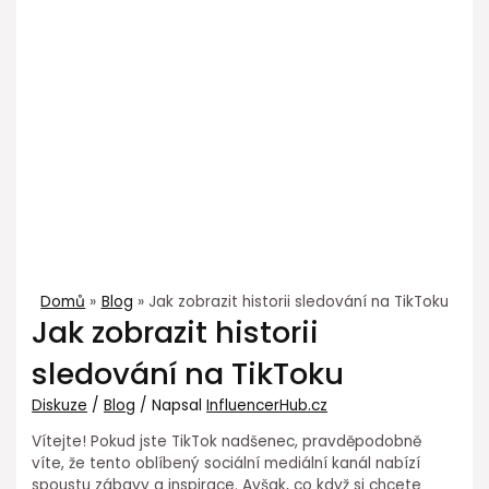
Domů
Blog
Jak zobrazit historii sledování na TikToku
Jak zobrazit historii
sledování na TikToku
Diskuze
/
Blog
/ Napsal
InfluencerHub.cz
Vítejte! Pokud jste TikTok nadšenec, pravděpodobně
víte, že tento oblíbený sociální mediální kanál nabízí
spoustu zábavy a inspirace. Avšak, co když si chcete