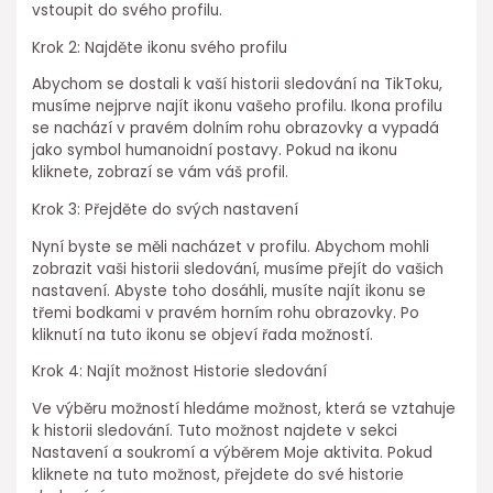
vstoupit do svého profilu.
Krok 2: Najděte ikonu svého profilu
Abychom se dostali k vaší historii sledování na TikToku,
musíme nejprve najít ikonu vašeho profilu. Ikona profilu
se nachází v pravém dolním rohu obrazovky a vypadá
jako symbol humanoidní postavy. Pokud na ikonu
kliknete, zobrazí se vám váš profil.
Krok 3: Přejděte do svých nastavení
Nyní byste se měli nacházet v profilu. Abychom mohli
zobrazit vaši historii sledování, musíme přejít do vašich
nastavení. Abyste toho dosáhli, musíte najít ikonu se
třemi bodkami v pravém horním rohu obrazovky. Po
kliknutí na tuto ikonu se objeví řada možností.
Krok 4: Najít možnost Historie sledování
Ve výběru možností hledáme možnost, která se vztahuje
k historii sledování. Tuto možnost najdete v sekci
Nastavení a soukromí a výběrem Moje aktivita. Pokud
kliknete na tuto možnost, přejdete do své historie