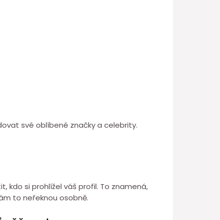
ledovat své oblíbené značky a celebrity.
t, kdo si prohlížel váš profil. To znamená,
 vám to neřeknou osobně.