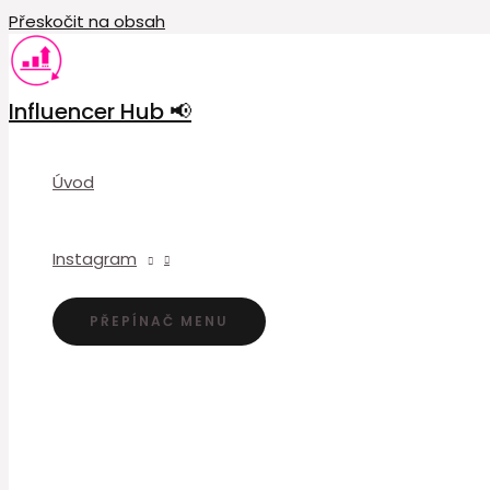
Přeskočit na obsah
Influencer Hub 📢
Úvod
Instagram
PŘEPÍNAČ MENU