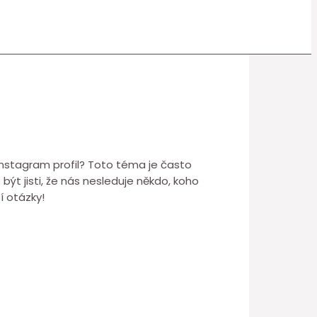
 Instagram profil? Toto téma je často
ýt jisti, že nás nesleduje někdo, koho
í otázky!