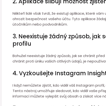
2. Aplikace slibují možnost zjišt
Někteří lidé však tvrdí, že existují aplikace, které vám
ohrozit bezpečnost vašeho účtu. Tyto aplikace žádaj
útočníkům nebo podvodníkům.
3. Neexistuje žádný způsob, jak s
profilu
Bohužel neexistuje žádný způsob, jak se chránit před 
chránit proti úniku vašich citlivých údajů, je nepoužíva
4. Vyzkoušejte Instagram Insights
I když nemůžete zjistit, kdo viděl váš Instagram prof
Tento nástroj umožňuje sledovat, kdo viděl vaše přís
informací můžete vylepšit svůj obsah a získat více n