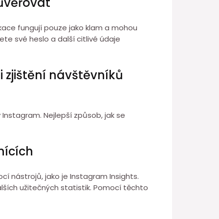
důvěřovat
aplikace fungují pouze jako klam a mohou
e své heslo a další citlivé údaje
i zjištění návštěvníků
 Instagram. Nejlepší způsob, jak se
nících
í nástrojů, jako je Instagram Insights.
lších užitečných statistik. Pomocí těchto