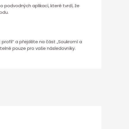
o podvodných aplikací, které tvrdí, že
odu.
 profil“ a přejděte na část „Soukromí a
telné pouze pro vaše následovníky.