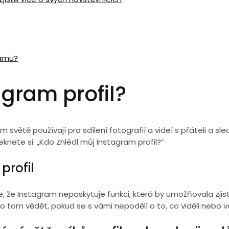
ramu?
agram profil?
ém světě používají pro sdílení fotografií a videí s přáteli a s
eknete si: „Kdo zhlédl můj Instagram profil?”
 profil
je, že Instagram neposkytuje funkci, která by umožňovala zjisti
o tom vědět, pokud se s vámi nepodělí o to, co viděli nebo