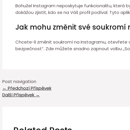
Bohužel Instagram neposkytuje funkcionalitu, která by 
dokážou zjistit, kdo se na Váš profil podíval. Tyto 
Jak mohu změnit své soukromí
Chcete-li změnit soukromí na Instagramu, otevřete apl
bezpečnost“. Zde můžete snadno zapnout volbu „Souk
Post navigation
←
Předchozí Příspěvek
Další Příspěvek
→