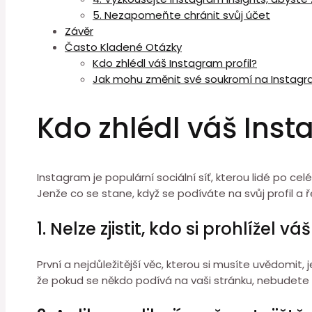
5. Nezapomeňte chránit svůj účet
Závěr
Často Kladené Otázky
Kdo zhlédl váš Instagram profil?
Jak mohu změnit své soukromí na Instag
Kdo zhlédl váš Inst
Instagram je populární sociální síť, kterou lidé po cel
Jenže co se stane, když se podíváte na svůj profil a ř
1. Nelze zjistit, kdo si prohlížel váš
První a nejdůležitější věc, kterou si musíte uvědomit, 
že pokud se někdo podívá na vaši stránku, nebudete 