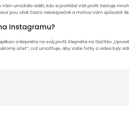
Vám umožnila vidět, kdo si prohlížel Váš profil. Existuje mnoh
aplikace jsou však často nebezpečné a mohou Vám způsobit šk
 na Instagramu?
ikaci a klepněte na svůj profil. Klepněte na tlačítko „Upravit
romý účet“, což umožňuje, aby Vaše fotky a videa byly vidi