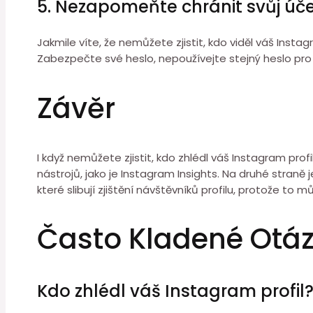
5. Nezapomeňte chránit svůj úč
Jakmile víte, že nemůžete zjistit, kdo viděl váš Insta
Zabezpečte své heslo, nepoužívejte stejný heslo pro
Závěr
I když nemůžete zjistit, kdo zhlédl váš Instagram p
nástrojů, jako je Instagram Insights. Na druhé straně 
které slibují zjištění návštěvníků profilu, protože to
Často Kladené Otá
Kdo zhlédl váš Instagram profil