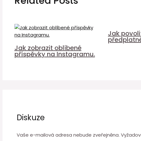
Related Posts
Jak povol
předplatn
Jak zobrazit oblíbené
příspěvky na Instagramu.
Diskuze
Vaše e-mailová adresa nebude zveřejněna.
Vyžadov