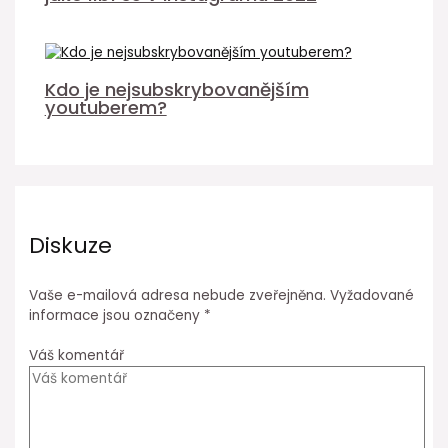
Kdo je nejsubskrybovanějším
youtuberem?
Diskuze
Vaše e-mailová adresa nebude zveřejněna.
Vyžadované
informace jsou označeny
*
Váš komentář