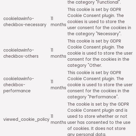
the category "Functional".
This cookie is set by GDPR
Cookie Consent plugin. The
cookielawinfo-
11
cookies is used to store the
checkbox-necessary
months
user consent for the cookies in
the category "Necessary".
This cookie is set by GDPR
Cookie Consent plugin. The
cookielawinfo-
11
cookie is used to store the user
checkbox-others
months
consent for the cookies in the
category "Other.
This cookie is set by GDPR
cookielawinfo-
Cookie Consent plugin. The
11
checkbox-
cookie is used to store the user
months
performance
consent for the cookies in the
category "Performance".
The cookie is set by the GDPR
Cookie Consent plugin and is
11
used to store whether or not
viewed_cookie_policy
months
user has consented to the use
of cookies. It does not store
any personal data.