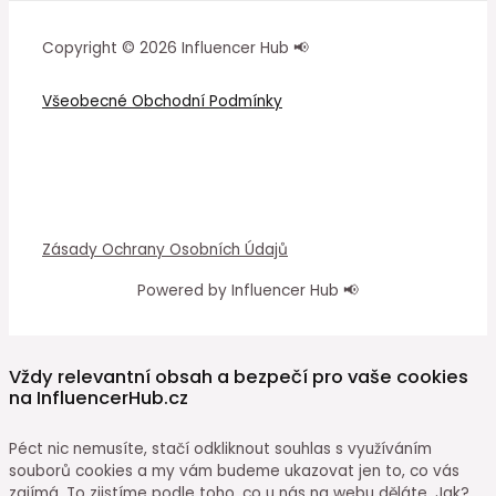
Copyright © 2026 Influencer Hub 📢
Všeobecné Obchodní Podmínky
Zásady Ochrany Osobních Údajů
Powered by Influencer Hub 📢
Vždy relevantní obsah a bezpečí pro vaše cookies
na InfluencerHub.cz
Péct nic nemusíte, stačí odkliknout souhlas s využíváním
souborů cookies a my vám budeme ukazovat jen to, co vás
zajímá. To zjistíme podle toho, co u nás na webu děláte. Jak?