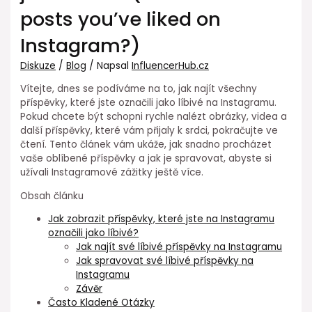
posts you’ve liked on
Instagram?)
Diskuze
/
Blog
/ Napsal
InfluencerHub.cz
Vítejte, dnes se podíváme na to, jak najít všechny
příspěvky, které jste označili jako líbivé na Instagramu.
Pokud chcete být schopni rychle nalézt obrázky, videa a
další příspěvky, které vám přijaly k srdci, pokračujte ve
čtení. Tento článek vám ukáže, jak snadno procházet
vaše oblíbené příspěvky a jak je spravovat, abyste si
užívali Instagramové zážitky ještě více.
Obsah článku
Jak zobrazit příspěvky, které jste na Instagramu
označili jako líbivé?
Jak najít své líbivé příspěvky na Instagramu
Jak spravovat své líbivé příspěvky na
Instagramu
Závěr
Často Kladené Otázky