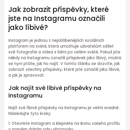
Jak zobrazit příspěvky, které
jste na Instagramu označili
jako líbivé?
Instagram je jednou z nejoblíbenějších sociálních
platforem na světě, která umožňuje uživatelům sdílet
své fotografie a videa s lidmi po celém světě. Pokud jste
někdy na Instagramu označili příspěvek jako líbivý, možná
se nyní ptáte, jak ho najít. V tomto článku se dozvíte, jak
zobrazit všechny příspěvky, které jste označili jako líbivé,
a jak je spravovat.
Jak najít své líbivé příspěvky na
Instagramu
Najít své líbivé příspěvky na Instagramu je velmi snadné.
Následujte tyto kroky:
1. Otevřete Instagram a klepněte na ikonu vašeho profilu
v pravém dolním rohu obrazovky.