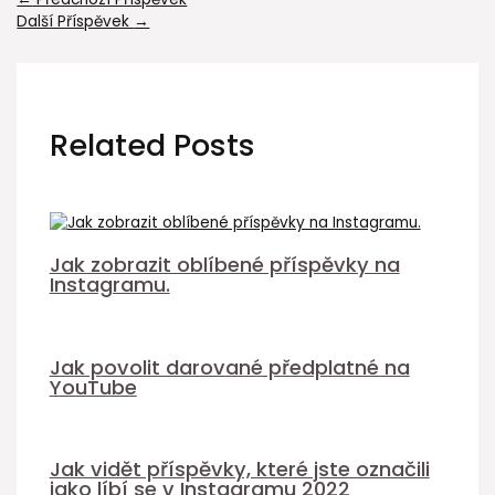
Další Příspěvek
→
Related Posts
Jak zobrazit oblíbené příspěvky na
Instagramu.
Jak povolit darované předplatné na
YouTube
Jak vidět příspěvky, které jste označili
jako líbí se v Instagramu 2022