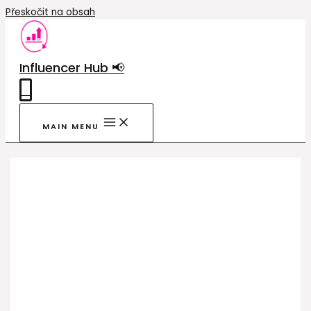
Přeskočit na obsah
Influencer Hub 📢
0
MAIN MENU