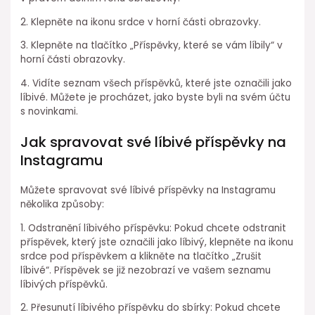
2. Klepněte na ikonu srdce v horní části obrazovky.
3. Klepněte na tlačítko „Příspěvky, které se vám líbily“ v
horní části obrazovky.
4. Vidíte seznam všech příspěvků, které jste označili jako
líbivé. Můžete je procházet, jako byste byli na svém účtu
s novinkami.
Jak spravovat své líbivé příspěvky na
Instagramu
Můžete spravovat své líbivé příspěvky na Instagramu
několika způsoby:
1. Odstranění líbivého příspěvku: Pokud chcete odstranit
příspěvek, který jste označili jako líbivý, klepněte na ikonu
srdce pod příspěvkem a klikněte na tlačítko „Zrušit
líbivé“. Příspěvek se již nezobrazí ve vašem seznamu
líbivých příspěvků.
2. Přesunutí líbivého příspěvku do sbírky: Pokud chcete