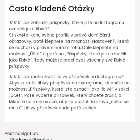
Často Kladené Otázky
### Jak zobrazit příspěvky, které jste na Instagramu
označili jako líbivé?
Stiskněte ikonu svého profilu v pravé dolní části
obrazovky, poté klepněte na možnost „Nastavení“, která
se nachází v pravém horním rohu. Dále klepněte na
možnost „Účet“ a poté na „Příspěvky, které jste označili
jako líbivé“. Tady můžete procházet všechny své líbivé
příspěvky.
### Jak mohu zrušit líbivý příspěvek na Instagramu?
Abyste zrušili líbivý příspěvek na Instagramu, klepněte na
možnost „Příspěvky, které jste označili jako líbivé“ v sekci
„Účet“. Poté vyberte příspěvek, který chcete zrušit, a
klikněte na ikonu srdce, aby se dostal do stavu „nelíbí se
mi to“. Líbivý příspěvek bude poté zrušen.
Post navigation
←
Předchozí Příspěvek