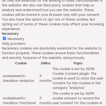
as they are essential for the working of basic functionalities of
the website. We also use third-party cookies that help us
analyze and understand how you use this website. These
cookies will be stored in your browser only with your consent.
You also have the option to opt-out of these cookies. But
opting out of some of these cookies may affect your browsing
experience.
Necessary
Necessary
Vždy povoleno
Necessary cookies are absolutely essential for the website to
function properly. These cookies ensure basic functionalities
and security features of the website, anonymously.
Cookie
Délka
Popis
This cookie is set by GDPR
Cookie Consent plugin. The
cookielawinfo-
11
cookie is used to store the user
checkbox-analytics
months
consent for the cookies in the
category "Analytics".
The cookie is set by GDPR
cookielawinfo-
11
cookie consent to record the
checkbox-functional
months
user consent for the cookies in