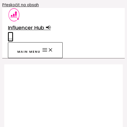
Přeskočit na obsah
Influencer Hub 📢
0
MAIN MENU