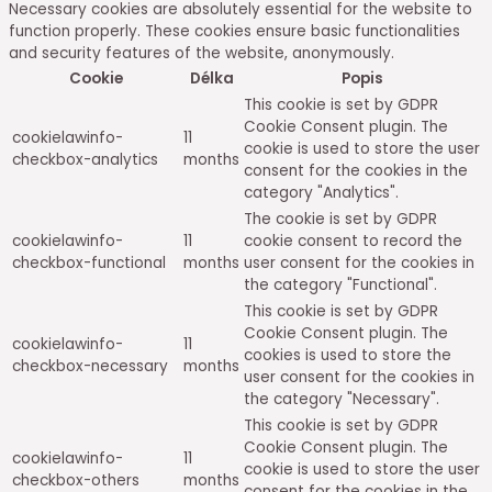
Necessary cookies are absolutely essential for the website to
function properly. These cookies ensure basic functionalities
and security features of the website, anonymously.
Cookie
Délka
Popis
This cookie is set by GDPR
Cookie Consent plugin. The
cookielawinfo-
11
cookie is used to store the user
checkbox-analytics
months
consent for the cookies in the
category "Analytics".
The cookie is set by GDPR
cookielawinfo-
11
cookie consent to record the
checkbox-functional
months
user consent for the cookies in
the category "Functional".
This cookie is set by GDPR
Cookie Consent plugin. The
cookielawinfo-
11
cookies is used to store the
checkbox-necessary
months
user consent for the cookies in
the category "Necessary".
This cookie is set by GDPR
Cookie Consent plugin. The
cookielawinfo-
11
cookie is used to store the user
checkbox-others
months
consent for the cookies in the