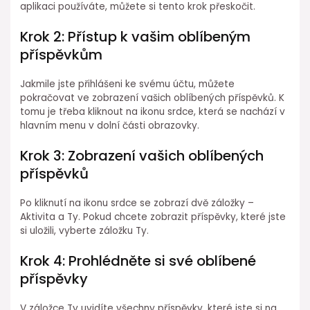
aplikaci používáte, můžete si tento krok přeskočit.
Krok 2: Přístup k vašim oblíbeným
příspěvkům
Jakmile jste přihlášeni ke svému účtu, můžete
pokračovat ve zobrazení vašich oblíbených příspěvků. K
tomu je třeba kliknout na ikonu srdce, která se nachází v
hlavním menu v dolní části obrazovky.
Krok 3: Zobrazení vašich oblíbených
příspěvků
Po kliknutí na ikonu srdce se zobrazí dvě záložky –
Aktivita a Ty. Pokud chcete zobrazit příspěvky, které jste
si uložili, vyberte záložku Ty.
Krok 4: Prohlédněte si své oblíbené
příspěvky
V záložce Ty uvidíte všechny příspěvky, které jste si na