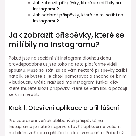
Jak zobrazit příspěvky, které se mi líbily na
Instagramu?
Jak odebrat příspěvky, které se mi nelíbí na
Instagramu?
Jak zobrazit příspěvky, které se
mi líbily na Instagramu?
Pokud jste na sociální síť Instagram dlouhou dobu,
pravděpodobně už jste toho na této platformě viděli
spoustu. Může se stát, že se vám některé příspěvky zalíbí
natolik, že byste si je chtěli pamatovat a snadno se k nim
v budoucnu vrátit. Naštěstí má Instagram funkci, díky
které můžete uložit příspěvky, které se vám líbí, a později
se k nim vrátit.
Krok 1: Otevření aplikace a přihlášení
Pro zobrazení vašich oblíbených příspěvků na
Instagramu je nutné nejprve otevřít aplikaci na vašem
mobilním zařízení a přihlásit se ke svému účtu. Pokud už