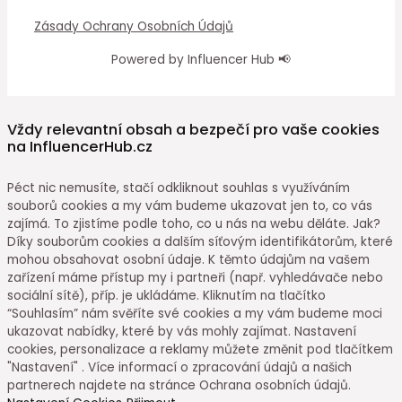
Zásady Ochrany Osobních Údajů
Powered by Influencer Hub 📢
Vždy relevantní obsah a bezpečí pro vaše cookies
na InfluencerHub.cz
Péct nic nemusíte, stačí odkliknout souhlas s využíváním
souborů cookies a my vám budeme ukazovat jen to, co vás
zajímá. To zjistíme podle toho, co u nás na webu děláte. Jak?
Díky souborům cookies a dalším síťovým identifikátorům, které
mohou obsahovat osobní údaje. K těmto údajům na vašem
zařízení máme přístup my i partneři (např. vyhledávače nebo
sociální sítě), příp. je ukládáme. Kliknutím na tlačítko
“Souhlasím” nám svěříte své cookies a my vám budeme moci
ukazovat nabídky, které by vás mohly zajímat. Nastavení
cookies, personalizace a reklamy můžete změnit pod tlačítkem
"Nastavení" . Více informací o zpracování údajů a našich
partnerech najdete na stránce Ochrana osobních údajů.