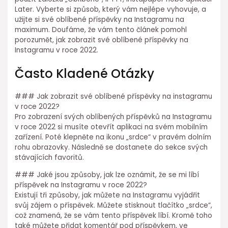
Later. Vyberte si způsob, který vám nejlépe vyhovuje, a
užijte si své oblíbené příspěvky na Instagramu na
maximum. Doufáme, že vám tento článek pomohl
porozumět, jak zobrazit své oblíbené příspěvky na
Instagramu v roce 2022.
Často Kladené Otázky
### Jak zobrazit své oblíbené příspěvky na instagramu
v roce 2022?
Pro zobrazení svých oblíbených příspěvků na Instagramu
v roce 2022 si musíte otevřít aplikaci na svém mobilním
zařízení. Poté klepněte na ikonu „srdce“ v pravém dolním
rohu obrazovky. Následně se dostanete do sekce svých
stávajících favoritů.
### Jaké jsou způsoby, jak lze oznámit, že se mi líbí
příspěvek na Instagramu v roce 2022?
Existují tři způsoby, jak můžete na Instagramu vyjádřit
svůj zájem o příspěvek. Můžete stisknout tlačítko „srdce“,
což znamená, že se vám tento příspěvek líbí. Kromě toho
také můžete přidat komentář pod příspěvkem, ve