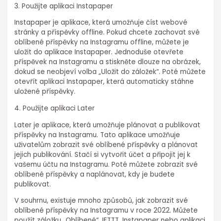
3. Použijte aplikaci Instapaper
Instapaper je aplikace, která umožňuje číst webové
stránky a příspěvky offline. Pokud chcete zachovat své
oblíbené příspěvky na Instagramu offline, můžete je
uložit do aplikace Instapaper. Jednoduše otevřete
příspěvek na Instagramu a stiskněte dlouze na obrázek,
dokud se neobjeví volba „Uložit do záložek“. Poté můžete
otevřít aplikaci Instapaper, která automaticky stáhne
uložené příspěvky.
4. Použijte aplikaci Later
Later je aplikace, která umožňuje plánovat a publikovat
příspěvky na Instagramu. Tato aplikace umožňuje
uživatelům zobrazit své oblíbené příspěvky a plánovat
jejich publikování. Stačí si vytvořit účet a připojit jej k
vašemu účtu na Instagramu. Poté můžete zobrazit své
oblíbené příspěvky a naplánovat, kdy je budete
publikovat.
V souhrnu, existuje mnoho způsobů, jak zobrazit své
oblíbené příspěvky na Instagramu v roce 2022. Můžete
použít záložku „Oblíbené“, IFTTT, Instapaper nebo aplikaci