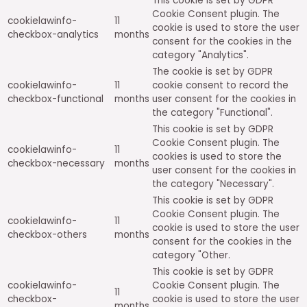
This cookie is set by GDPR
Cookie Consent plugin. The
cookielawinfo-
11
cookie is used to store the user
checkbox-analytics
months
consent for the cookies in the
category "Analytics".
The cookie is set by GDPR
cookielawinfo-
11
cookie consent to record the
checkbox-functional
months
user consent for the cookies in
the category "Functional".
This cookie is set by GDPR
Cookie Consent plugin. The
cookielawinfo-
11
cookies is used to store the
checkbox-necessary
months
user consent for the cookies in
the category "Necessary".
This cookie is set by GDPR
Cookie Consent plugin. The
cookielawinfo-
11
cookie is used to store the user
checkbox-others
months
consent for the cookies in the
category "Other.
This cookie is set by GDPR
cookielawinfo-
Cookie Consent plugin. The
11
checkbox-
cookie is used to store the user
months