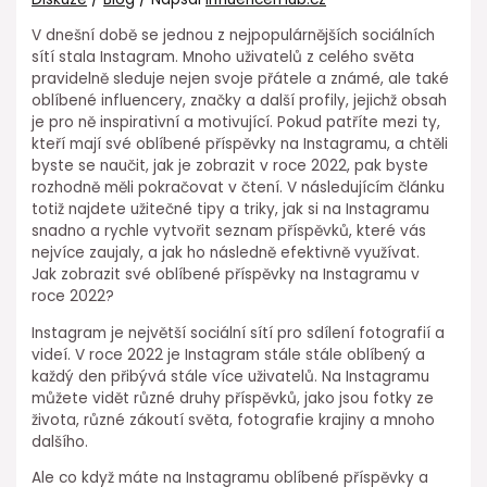
V dnešní době se jednou z nejpopulárnějších sociálních
sítí stala Instagram. Mnoho uživatelů z celého světa
pravidelně sleduje nejen svoje přátele a známé, ale také
oblíbené influencery, značky a další profily, jejichž obsah
je pro ně inspirativní a motivující. Pokud patříte mezi ty,
kteří mají své oblíbené příspěvky na Instagramu, a chtěli
byste se naučit, jak je zobrazit v roce 2022, pak byste
rozhodně měli pokračovat v čtení. V následujícím článku
totiž najdete užitečné tipy a triky, jak si na Instagramu
snadno a rychle vytvořit seznam příspěvků, které vás
nejvíce zaujaly, a jak ho následně efektivně využívat.
Jak zobrazit své oblíbené příspěvky na Instagramu v
roce 2022?
Instagram je největší sociální sítí pro sdílení fotografií a
videí. V roce 2022 je Instagram stále stále oblíbený a
každý den přibývá stále více uživatelů. Na Instagramu
můžete vidět různé druhy příspěvků, jako jsou fotky ze
života, různé zákoutí světa, fotografie krajiny a mnoho
dalšího.
Ale co když máte na Instagramu oblíbené příspěvky a