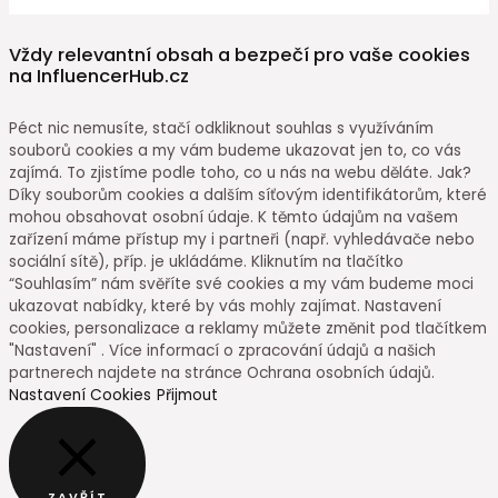
Vždy relevantní obsah a bezpečí pro vaše cookies
na InfluencerHub.cz
Péct nic nemusíte, stačí odkliknout souhlas s využíváním
souborů cookies a my vám budeme ukazovat jen to, co vás
zajímá. To zjistíme podle toho, co u nás na webu děláte. Jak?
Díky souborům cookies a dalším síťovým identifikátorům, které
mohou obsahovat osobní údaje. K těmto údajům na vašem
zařízení máme přístup my i partneři (např. vyhledávače nebo
sociální sítě), příp. je ukládáme. Kliknutím na tlačítko
“Souhlasím” nám svěříte své cookies a my vám budeme moci
ukazovat nabídky, které by vás mohly zajímat. Nastavení
cookies, personalizace a reklamy můžete změnit pod tlačítkem
"Nastavení" . Více informací o zpracování údajů a našich
partnerech najdete na stránce Ochrana osobních údajů.
Nastavení Cookies
Přijmout
ZAVŘÍT