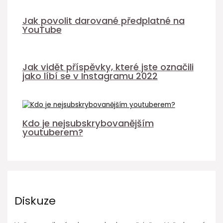
Jak povolit darované předplatné na
YouTube
Jak vidět příspěvky, které jste označili
jako líbí se v Instagramu 2022
Kdo je nejsubskrybovanějším
youtuberem?
Diskuze