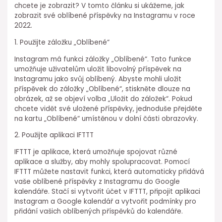
chcete je zobrazit? V tomto článku si ukážeme, jak
zobrazit své oblíbené příspěvky na Instagramu v roce
2022.
1. Použijte záložku „Oblíbené“
Instagram má funkci záložky „Oblíbené“. Tato funkce
umožňuje uživatelům uložit libovolný příspěvek na
Instagramu jako svůj oblíbený. Abyste mohli uložit
příspěvek do záložky „Oblíbené“, stiskněte dlouze na
obrázek, až se objeví volba „Uložit do záložek“. Pokud
chcete vidět své uložené příspěvky, jednoduše přejděte
na kartu „Oblíbené“ umístěnou v dolní části obrazovky.
2. Použijte aplikaci IFTTT
IFTTT je aplikace, která umožňuje spojovat různé
aplikace a služby, aby mohly spolupracovat. Pomocí
IFTTT můžete nastavit funkci, která automaticky přidává
vaše oblíbené příspěvky z Instagramu do Google
kalendáře. Stačí si vytvořit účet v IFTTT, připojit aplikaci
Instagram a Google kalendář a vytvořit podmínky pro
přidání vašich oblíbených příspěvků do kalendáře.