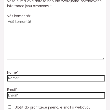
Vaše e-mailová adresa nebude zveřejněna.
Vyžadované
informace jsou označeny
*
Váš komentář
Name*
Email*
Uložit do prohlížeče jméno, e-mail a webovou