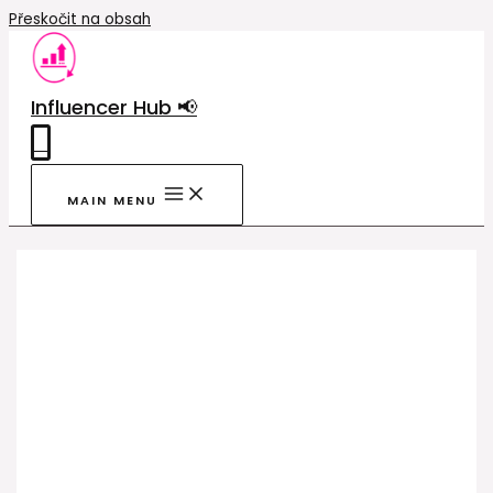
Přeskočit na obsah
Influencer Hub 📢
0
MAIN MENU