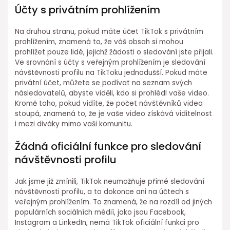
Účty s privátním prohlížením
Na druhou stranu, pokud máte účet TikTok s privátním
prohlížením, znamená to, že váš obsah si mohou
prohlížet pouze lidé, jejichž žádosti o sledování jste přijali.
Ve srovnání s účty s veřejným prohlížením je sledování
návštěvnosti profilu na TikToku jednodušší. Pokud máte
privátní účet, můžete se podívat na seznam svých
následovatelů, abyste viděli, kdo si prohlédl vaše video.
Kromě toho, pokud vidíte, že počet návštěvníků videa
stoupá, znamená to, že je vaše video získává viditelnost
i mezi diváky mimo vaši komunitu.
Žádná oficiální funkce pro sledování
návštěvnosti profilu
Jak jsme již zmínili, TikTok neumožňuje přímé sledování
návštěvnosti profilu, a to dokonce ani na účtech s
veřejným prohlížením. To znamená, že na rozdíl od jiných
populárních sociálních médií, jako jsou Facebook,
Instagram a LinkedIn, nemá TikTok oficiální funkci pro