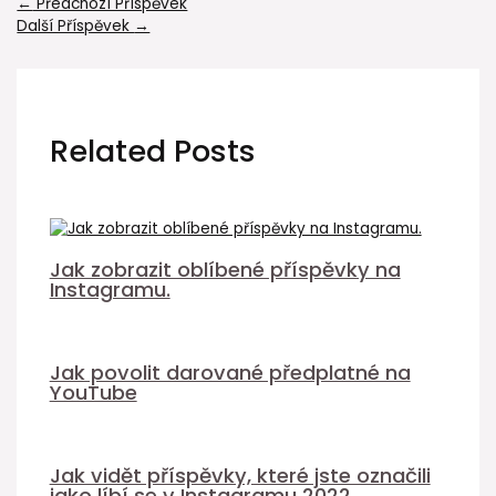
←
Předchozí Příspěvek
Další Příspěvek
→
Related Posts
Jak zobrazit oblíbené příspěvky na
Instagramu.
Jak povolit darované předplatné na
YouTube
Jak vidět příspěvky, které jste označili
jako líbí se v Instagramu 2022