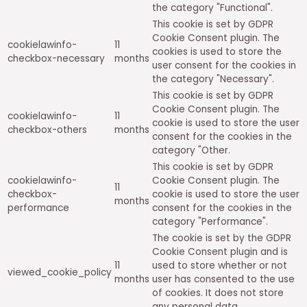
the category "Functional".
This cookie is set by GDPR
Cookie Consent plugin. The
cookielawinfo-
11
cookies is used to store the
checkbox-necessary
months
user consent for the cookies in
the category "Necessary".
This cookie is set by GDPR
Cookie Consent plugin. The
cookielawinfo-
11
cookie is used to store the user
checkbox-others
months
consent for the cookies in the
category "Other.
This cookie is set by GDPR
cookielawinfo-
Cookie Consent plugin. The
11
checkbox-
cookie is used to store the user
months
performance
consent for the cookies in the
category "Performance".
The cookie is set by the GDPR
Cookie Consent plugin and is
11
used to store whether or not
viewed_cookie_policy
months
user has consented to the use
of cookies. It does not store
any personal data.