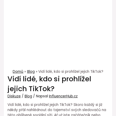
Domů
Blog
Vidí lidé, kdo si prohlížel jejich TikTok?
Vidí lidé, kdo si prohlížel
jejich TikTok?
Diskuze
/
Blog
/ Napsal
InfluencerHub.cz
Vidí lidé, kdo si prohlížel jejich TikTok? Skoro každý si již
někdy přál nahlédnout do tajemství svých sledovačů na
této oblíbené sociální síti. Ať už jste začátečník nebo