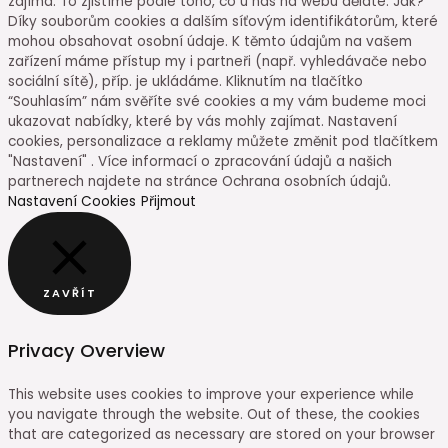
zajímá. To zjistíme podle toho, co u nás na webu děláte. Jak?
Díky souborům cookies a dalším síťovým identifikátorům, které
mohou obsahovat osobní údaje. K těmto údajům na vašem
zařízení máme přístup my i partneři (např. vyhledávače nebo
sociální sítě), příp. je ukládáme. Kliknutím na tlačítko
“Souhlasím” nám svěříte své cookies a my vám budeme moci
ukazovat nabídky, které by vás mohly zajímat. Nastavení
cookies, personalizace a reklamy můžete změnit pod tlačítkem
"Nastavení" . Více informací o zpracování údajů a našich
partnerech najdete na stránce Ochrana osobních údajů.
Nastavení Cookies
Přijmout
ZAVŘÍT
Privacy Overview
This website uses cookies to improve your experience while
you navigate through the website. Out of these, the cookies
that are categorized as necessary are stored on your browser