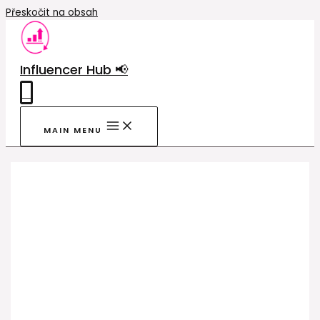
Přeskočit na obsah
Influencer Hub 📢
0
MAIN MENU