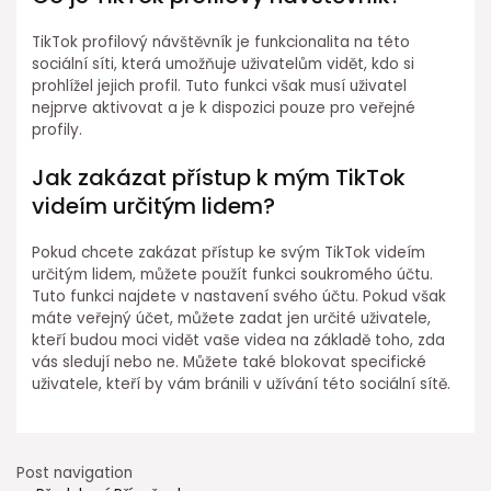
TikTok profilový návštěvník je funkcionalita na této
sociální síti, která umožňuje uživatelům vidět, kdo si
prohlížel jejich profil. Tuto funkci však musí uživatel
nejprve aktivovat a je k dispozici pouze pro veřejné
profily.
Jak zakázat přístup k mým TikTok
videím určitým lidem?
Pokud chcete zakázat přístup ke svým TikTok videím
určitým lidem, můžete použít funkci soukromého účtu.
Tuto funkci najdete v nastavení svého účtu. Pokud však
máte veřejný účet, můžete zadat jen určité uživatele,
kteří budou moci vidět vaše videa na základě toho, zda
vás sledují nebo ne. Můžete také blokovat specifické
uživatele, kteří by vám bránili v užívání této sociální sítě.
Post navigation