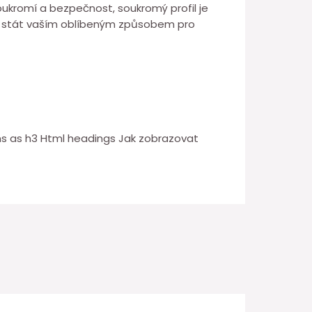
oukromí a bezpečnost, soukromý profil je
 se stát vaším oblíbeným způsobem pro
ns as h3 Html headings Jak zobrazovat