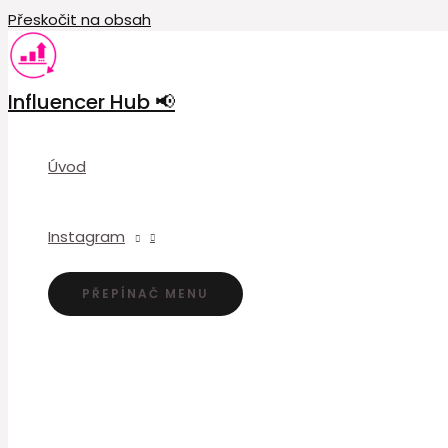
Přeskočit na obsah
Influencer Hub 📢
Úvod
Instagram
PŘEPÍNAČ MENU