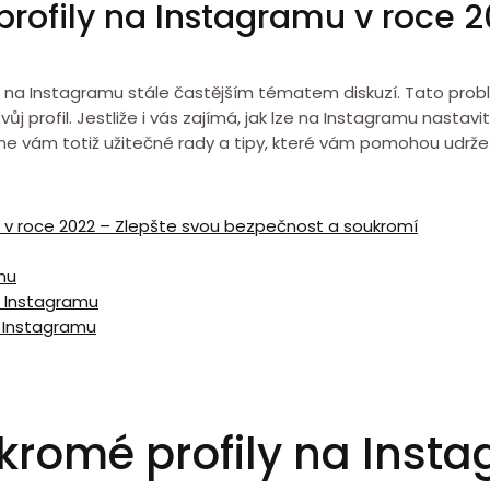
rofily na Instagramu v roce 
 na Instagramu stále častějším tématem diskuzí. Tato probl
ůj profil. Jestliže i vás zajímá, jak lze na Instagramu nasta
me vám totiž užitečné rady a tipy, které vám pomohou udržet 
 v roce 2022 – Zlepšte svou bezpečnost a soukromí
mu
a Instagramu
a Instagramu
kromé profily na Insta