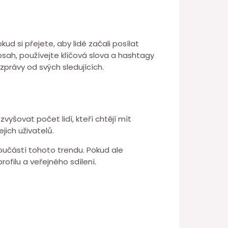
ud si přejete, aby lidé začali posílat
obsah, používejte klíčová slova a hashtagy
zprávy od svých sledujících.
šovat počet lidí, kteří chtějí mít
ich uživatelů.
součástí tohoto trendu. Pokud ale
filu a veřejného sdílení.