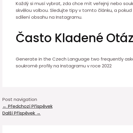
Každý si musí vybrat, zda chce mít veřejný nebo souk
skvělou volbou. Sledujte tipy v tomto článku, a pok
sdílení obsahu na Instagramu.
Často Kladené Otá
Generate in the Czech Language two frequently aske
soukromé profily na Instagramu v roce 2022
Post navigation
←
Předchozí Příspěvek
Další Příspěvek
→