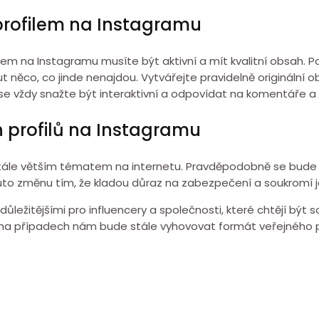
rofilem na Instagramu
em na Instagramu musíte být aktivní a mít kvalitní obsah. Pok
ut něco, co jinde nenajdou. Vytvářejte pravidelně originální 
 se vždy snažte být interaktivní a odpovídat na komentáře a 
 profilů na Instagramu
ále větším tématem na internetu. Pravděpodobně se bude zvy
to změnu tím, že kladou důraz na zabezpečení a soukromí jej
ležitějšími pro influencery a společnosti, které chtějí být 
ha případech nám bude stále vyhovovat formát veřejného pro