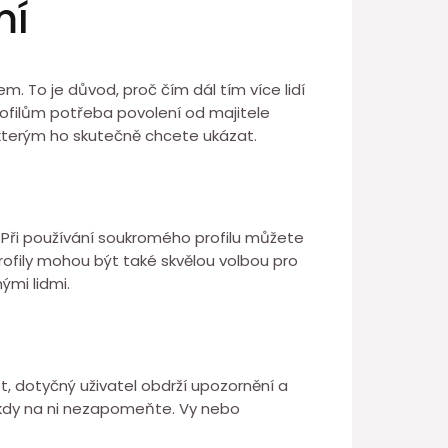
mí
. To je důvod, proč čím dál tím více lidí
profilům potřeba povolení od majitele
 kterým ho skutečně chcete ukázat.
 Při používání soukromého profilu můžete
 profily mohou být také skvělou volbou pro
ými lidmi.
, dotyčný uživatel obdrží upozornění a
nikdy na ni nezapomeňte. Vy nebo