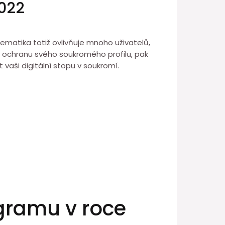
2022
ematika totiž ovlivňuje mnoho uživatelů,
vit ochranu svého soukromého profilu, pak
vaši digitální stopu v soukromí.
gramu v roce