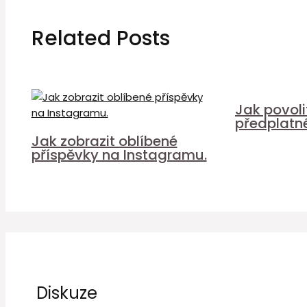
Related Posts
Jak povol
předplatn
Jak zobrazit oblíbené
příspěvky na Instagramu.
Diskuze