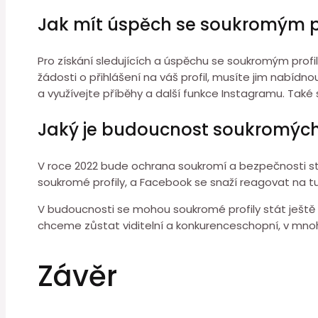
Jak mít úspěch se soukromým p
Pro získání sledujících a úspěchu se soukromým profil
žádosti o přihlášení na váš profil, musíte jim nabídno
a využívejte příběhy a další funkce Instagramu. Také
Jaký je budoucnost soukromých
V roce 2022 bude ochrana soukromí a bezpečnosti st
soukromé profily, a Facebook se snaží reagovat na tu
V budoucnosti se mohou soukromé profily stát ještě dů
chceme zůstat viditelní a konkurenceschopní, v mno
Závěr