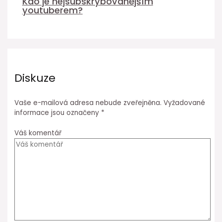
Kdo je nejsubskrybovanějším
youtuberem?
Diskuze
Vaše e-mailová adresa nebude zveřejněna.
Vyžadované
informace jsou označeny
*
Váš komentář