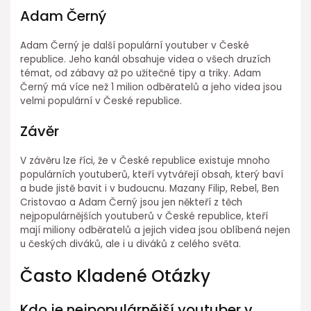
Adam Černý
Adam Černý je další populární youtuber v České
republice. Jeho kanál obsahuje videa o všech druzích
témat, od zábavy až po užitečné tipy a triky. Adam
Černý má více než 1 milion odběratelů a jeho videa jsou
velmi populární v České republice.
Závěr
V závěru lze říci, že v České republice existuje mnoho
populárních youtuberů, kteří vytvářejí obsah, který baví
a bude jistě bavit i v budoucnu. Mazany Filip, Rebel, Ben
Cristovao a Adam Černý jsou jen někteří z těch
nejpopulárnějších youtuberů v České republice, kteří
mají miliony odběratelů a jejich videa jsou oblíbená nejen
u českých diváků, ale i u diváků z celého světa.
Často Kladené Otázky
Kdo je nejpopulárnější youtuber v