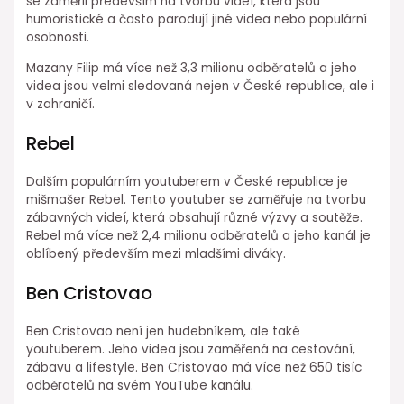
se zaměřil především na tvorbu videí, která jsou
humoristické a často parodují jiné videa nebo populární
osobnosti.
Mazany Filip má více než 3,3 milionu odběratelů a jeho
videa jsou velmi sledovaná nejen v České republice, ale i
v zahraničí.
Rebel
Dalším populárním youtuberem v České republice je
mišmašer Rebel. Tento youtuber se zaměřuje na tvorbu
zábavných videí, která obsahují různé výzvy a soutěže.
Rebel má více než 2,4 milionu odběratelů a jeho kanál je
oblíbený především mezi mladšími diváky.
Ben Cristovao
Ben Cristovao není jen hudebníkem, ale také
youtuberem. Jeho videa jsou zaměřená na cestování,
zábavu a lifestyle. Ben Cristovao má více než 650 tisíc
odběratelů na svém YouTube kanálu.