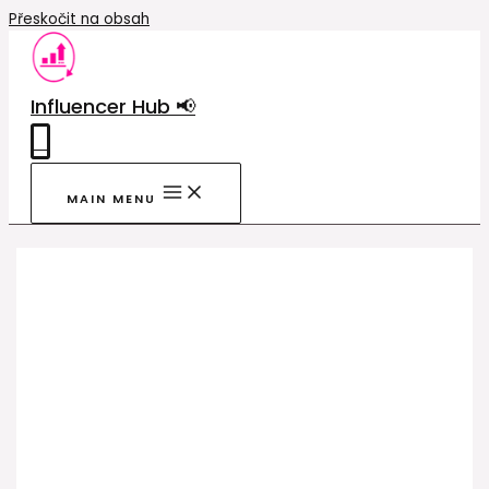
Přeskočit na obsah
Influencer Hub 📢
0
MAIN MENU