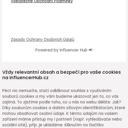
Všeobecné Obchodní Podmínky
Zásady Ochrany Osobních Údajů
Powered by Influencer Hub 📢
Vždy relevantní obsah a bezpečí pro vaše cookies
na InfluencerHub.cz
Péct nic nemusíte, stačí odkliknout souhlas s využíváním
souborů cookies a my vám budeme ukazovat jen to, co vás
zajímá. To zjistíme podle toho, co u nás na webu děláte. Jak?
Díky souborům cookies a dalším síťovým identifikátorům, které
mohou obsahovat osobní údaje. K těmto údajům na vašem
zařízení máme přístup my i partneři (např. vyhledávače nebo
sociální sítě), příp. je ukládáme. Kliknutím na tlačítko