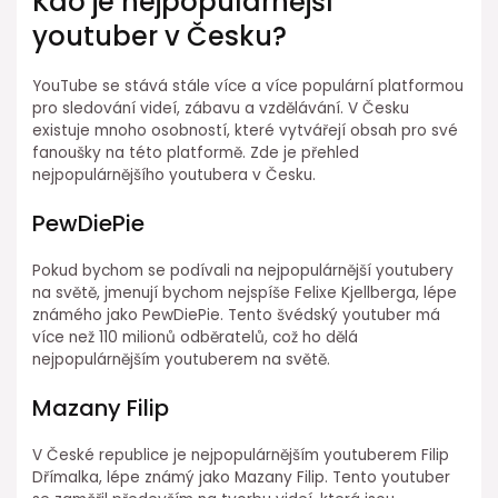
Kdo je nejpopulárnější
youtuber v Česku?
YouTube se stává stále více a více populární platformou
pro sledování videí, zábavu a vzdělávání. V Česku
existuje mnoho osobností, které vytvářejí obsah pro své
fanoušky na této platformě. Zde je přehled
nejpopulárnějšího youtubera v Česku.
PewDiePie
Pokud bychom se podívali na nejpopulárnější youtubery
na světě, jmenují bychom nejspíše Felixe Kjellberga, lépe
známého jako PewDiePie. Tento švédský youtuber má
více než 110 milionů odběratelů, což ho dělá
nejpopulárnějším youtuberem na světě.
Mazany Filip
V České republice je nejpopulárnějším youtuberem Filip
Dřímalka, lépe známý jako Mazany Filip. Tento youtuber