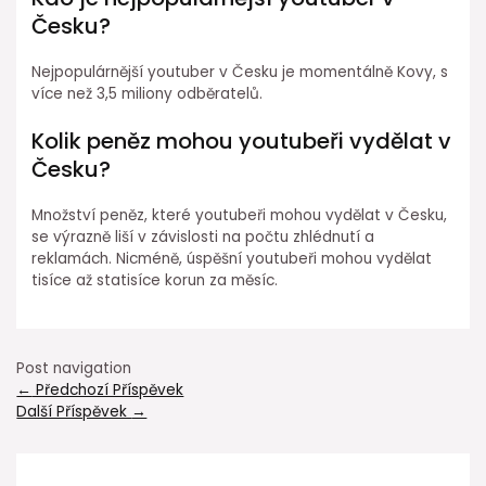
Česku?
Nejpopulárnější youtuber v Česku je momentálně Kovy, s
více než 3,5 miliony odběratelů.
Kolik peněz mohou youtubeři vydělat v
Česku?
Množství peněz, které youtubeři mohou vydělat v Česku,
se výrazně liší v závislosti na počtu zhlédnutí a
reklamách. Nicméně, úspěšní youtubeři mohou vydělat
tisíce až statisíce korun za měsíc.
Post navigation
←
Předchozí Příspěvek
Další Příspěvek
→