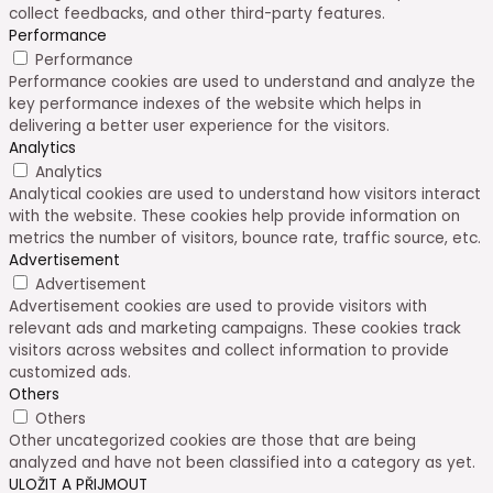
collect feedbacks, and other third-party features.
Performance
Performance
Performance cookies are used to understand and analyze the
key performance indexes of the website which helps in
delivering a better user experience for the visitors.
Analytics
Analytics
Analytical cookies are used to understand how visitors interact
with the website. These cookies help provide information on
metrics the number of visitors, bounce rate, traffic source, etc.
Advertisement
Advertisement
Advertisement cookies are used to provide visitors with
relevant ads and marketing campaigns. These cookies track
visitors across websites and collect information to provide
customized ads.
Others
Others
Other uncategorized cookies are those that are being
analyzed and have not been classified into a category as yet.
ULOŽIT A PŘIJMOUT