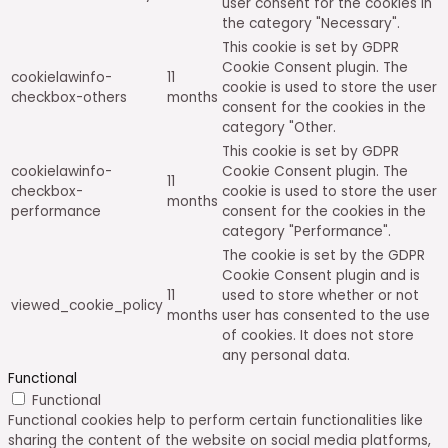
user consent for the cookies in
the category "Necessary".
This cookie is set by GDPR
Cookie Consent plugin. The
cookielawinfo-
11
cookie is used to store the user
checkbox-others
months
consent for the cookies in the
category "Other.
This cookie is set by GDPR
cookielawinfo-
Cookie Consent plugin. The
11
checkbox-
cookie is used to store the user
months
performance
consent for the cookies in the
category "Performance".
The cookie is set by the GDPR
Cookie Consent plugin and is
11
used to store whether or not
viewed_cookie_policy
months
user has consented to the use
of cookies. It does not store
any personal data.
Functional
Functional
Functional cookies help to perform certain functionalities like
sharing the content of the website on social media platforms,