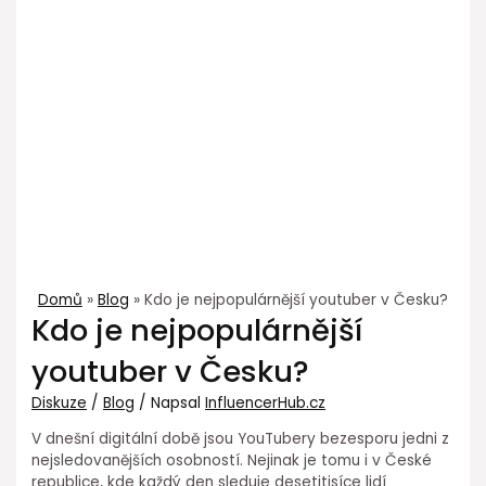
Domů
Blog
Kdo je nejpopulárnější youtuber v Česku?
Kdo je nejpopulárnější
youtuber v Česku?
Diskuze
/
Blog
/ Napsal
InfluencerHub.cz
V dnešní digitální době jsou YouTubery bezesporu jedni z
nejsledovanějších osobností. Nejinak je tomu i v České
republice, kde každý den sleduje desetitisíce lidí