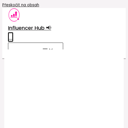
Přeskočit na obsah
Influencer Hub 📢
0
MAIN MENU