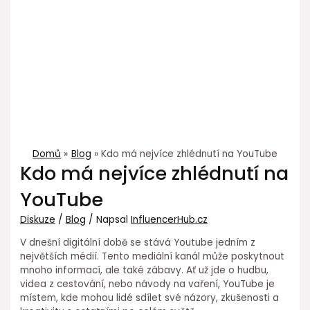
Domů
Blog
Kdo má nejvíce zhlédnutí na YouTube
Kdo má nejvíce zhlédnutí na
YouTube
Diskuze
/
Blog
/ Napsal
InfluencerHub.cz
V dnešní digitální době se stává Youtube jedním z
největších médií. Tento mediální kanál může poskytnout
mnoho informací, ale také zábavy. Ať už jde o hudbu,
videa z cestování, nebo návody na vaření, YouTube je
místem, kde mohou lidé sdílet své názory, zkušenosti a