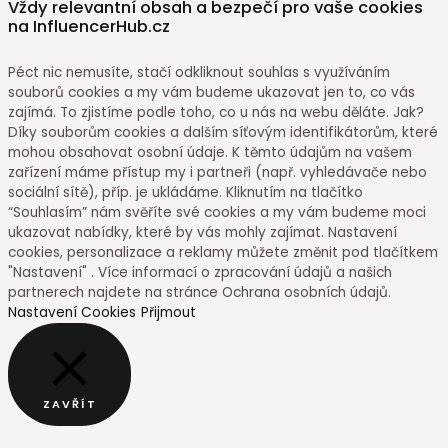
Vždy relevantní obsah a bezpečí pro vaše cookies
na InfluencerHub.cz
Péct nic nemusíte, stačí odkliknout souhlas s využíváním
souborů cookies a my vám budeme ukazovat jen to, co vás
zajímá. To zjistíme podle toho, co u nás na webu děláte. Jak?
Díky souborům cookies a dalším síťovým identifikátorům, které
mohou obsahovat osobní údaje. K těmto údajům na vašem
zařízení máme přístup my i partneři (např. vyhledávače nebo
sociální sítě), příp. je ukládáme. Kliknutím na tlačítko
“Souhlasím” nám svěříte své cookies a my vám budeme moci
ukazovat nabídky, které by vás mohly zajímat. Nastavení
cookies, personalizace a reklamy můžete změnit pod tlačítkem
"Nastavení" . Více informací o zpracování údajů a našich
partnerech najdete na stránce Ochrana osobních údajů.
Nastavení Cookies
Přijmout
ZAVŘÍT