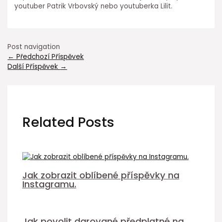
youtuber Patrik Vrbovský nebo youtuberka Lilit.
Post navigation
←
Předchozí Příspěvek
Další Příspěvek
→
Related Posts
Jak zobrazit oblíbené příspěvky na
Instagramu.
Jak povolit darované předplatné na