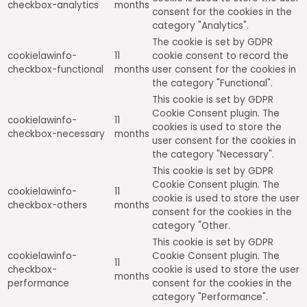
checkbox-analytics
months
consent for the cookies in the
category "Analytics".
The cookie is set by GDPR
cookielawinfo-
11
cookie consent to record the
checkbox-functional
months
user consent for the cookies in
the category "Functional".
This cookie is set by GDPR
Cookie Consent plugin. The
cookielawinfo-
11
cookies is used to store the
checkbox-necessary
months
user consent for the cookies in
the category "Necessary".
This cookie is set by GDPR
Cookie Consent plugin. The
cookielawinfo-
11
cookie is used to store the user
checkbox-others
months
consent for the cookies in the
category "Other.
This cookie is set by GDPR
cookielawinfo-
Cookie Consent plugin. The
11
checkbox-
cookie is used to store the user
months
performance
consent for the cookies in the
category "Performance".