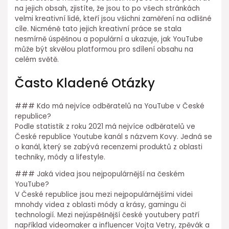
na jejich obsah, zjistíte, že jsou to po všech stránkách
velmi kreativní lidé, kteří jsou všichni zaměření na odlišné
cíle. Nicméně tato jejich kreativní práce se stala
nesmírně úspěšnou a populární a ukazuje, jak YouTube
může být skvělou platformou pro sdílení obsahu na
celém světě.
Často Kladené Otázky
### Kdo má nejvíce odběratelů na YouTube v České
republice?
Podle statistik z roku 2021 má nejvíce odběratelů ve
České republice Youtube kanál s názvem Kovy. Jedná se
o kanál, který se zabývá recenzemi produktů z oblasti
techniky, módy a lifestyle.
### Jaká videa jsou nejpopulárnější na českém
YouTube?
V České republice jsou mezi nejpopulárnějšími videi
mnohdy videa z oblasti módy a krásy, gamingu či
technologií. Mezi nejúspěšnější české youtubery patří
například videomaker a influencer Vojta Vetry, zpěvák a