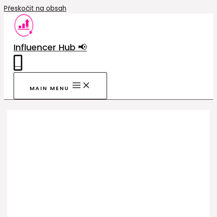
Přeskočit na obsah
Influencer Hub 📢
0
MAIN MENU