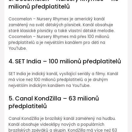
milionů předplatitelů
Cocomelon – Nursery Rhymes je americký kanál
zaměřený na svět dětských písniček. Kanál obsahuje
staré klasické písničky a také vlastní dětské melodie.
Cocomelon – Nursery Rhymes má přes 100 milionů
předplatitelů a je největším kanálem pro děti na
YouTube.
4. SET India – 100 milionů předplatitelů
SET India je indický kanál, vysílající seriály a filmy. Kanál
má více než 100 milionů předplatitelů a je druhým
největším indickým kanálem na YouTube.
5. Canal KondZilla – 63 milionů
předplatitelů
Canal KondZilla je brazílský kanál zaměřený na hudbu.
Kanál obsahuje videoklipy nových a populárních
brazilských zpěváků a skupin. KondZilla má více než 63