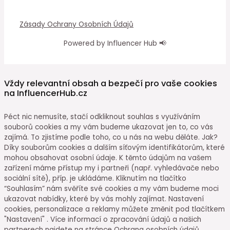
Zásady Ochrany Osobních Údajů
Powered by Influencer Hub 📢
Vždy relevantní obsah a bezpečí pro vaše cookies
na InfluencerHub.cz
Péct nic nemusíte, stačí odkliknout souhlas s využíváním
souborů cookies a my vám budeme ukazovat jen to, co vás
zajímá. To zjistíme podle toho, co u nás na webu děláte. Jak?
Díky souborům cookies a dalším síťovým identifikátorům, které
mohou obsahovat osobní údaje. K těmto údajům na vašem
zařízení máme přístup my i partneři (např. vyhledávače nebo
sociální sítě), příp. je ukládáme. Kliknutím na tlačítko
“Souhlasím” nám svěříte své cookies a my vám budeme moci
ukazovat nabídky, které by vás mohly zajímat. Nastavení
cookies, personalizace a reklamy můžete změnit pod tlačítkem
"Nastavení" . Více informací o zpracování údajů a našich
partnerech najdete na stránce Ochrana osobních údajů.