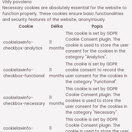
Vždy povoleno
Necessary cookies are absolutely essential for the website to
function properly. These cookies ensure basic functionalities
and security features of the website, anonymously.
Cookie
Délka
Popis
This cookie is set by GDPR
Cookie Consent plugin. The
cookielawinfo-
11
cookie is used to store the user
checkbox-analytics
months
consent for the cookies in the
category "Analytics".
The cookie is set by GDPR
cookielawinfo-
11
cookie consent to record the
checkbox-functional
months
user consent for the cookies in
the category "Functional".
This cookie is set by GDPR
Cookie Consent plugin. The
cookielawinfo-
11
cookies is used to store the
checkbox-necessary
months
user consent for the cookies in
the category "Necessary".
This cookie is set by GDPR
Cookie Consent plugin. The
cookielawinfo-
11
cookie is used to store the user