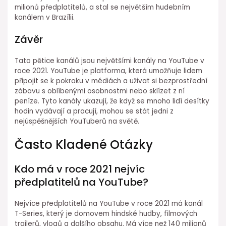
milionů předplatitelů, a stal se největším hudebním
kanálem v Brazílii.
Závěr
Tato pětice kanálů jsou největšími kanály na YouTube v
roce 2021. YouTube je platforma, která umožňuje lidem
připojit se k pokroku v médiách a uživat si bezprostřední
zábavu s oblíbenými osobnostmi nebo sklízet z ní
peníze. Tyto kanály ukazují, že když se mnoho lidí desítky
hodin vydávají a pracují, mohou se stát jedni z
nejúspěšnějších YouTuberů na světě.
Často Kladené Otázky
Kdo má v roce 2021 nejvíc
předplatitelů na YouTube?
Nejvíce předplatitelů na YouTube v roce 2021 má kanál
T-Series, který je domovem hindské hudby, filmových
trailerů, vlogů a dalšího obsahu. Má více než 140 milionů