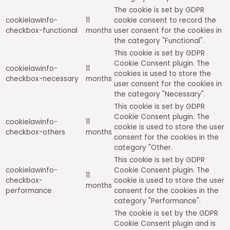
The cookie is set by GDPR
cookielawinfo-
11
cookie consent to record the
checkbox-functional
months
user consent for the cookies in
the category "Functional".
This cookie is set by GDPR
Cookie Consent plugin. The
cookielawinfo-
11
cookies is used to store the
checkbox-necessary
months
user consent for the cookies in
the category "Necessary".
This cookie is set by GDPR
Cookie Consent plugin. The
cookielawinfo-
11
cookie is used to store the user
checkbox-others
months
consent for the cookies in the
category "Other.
This cookie is set by GDPR
cookielawinfo-
Cookie Consent plugin. The
11
checkbox-
cookie is used to store the user
months
performance
consent for the cookies in the
category "Performance".
The cookie is set by the GDPR
Cookie Consent plugin and is