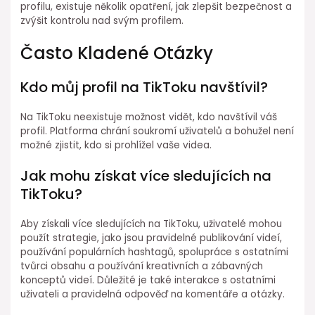
profilu, existuje několik opatření, jak zlepšit bezpečnost a
zvýšit kontrolu nad svým profilem.
Často Kladené Otázky
Kdo můj profil na TikToku navštívil?
Na TikToku neexistuje možnost vidět, kdo navštívil váš
profil. Platforma chrání soukromí uživatelů a bohužel není
možné zjistit, kdo si prohlížel vaše videa.
Jak mohu získat více sledujících na
TikToku?
Aby získali více sledujících na TikToku, uživatelé mohou
použít strategie, jako jsou pravidelné publikování videí,
používání populárních hashtagů, spolupráce s ostatními
tvůrci obsahu a používání kreativních a zábavných
konceptů videí. Důležité je také interakce s ostatními
uživateli a pravidelná odpověď na komentáře a otázky.