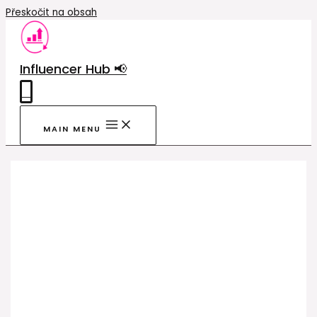
Přeskočit na obsah
Influencer Hub 📢
0
MAIN MENU