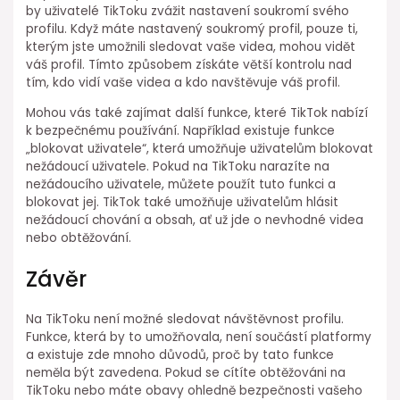
by uživatelé TikToku zvážit nastavení soukromí svého
profilu. Když máte nastavený soukromý profil, pouze ti,
kterým jste umožnili sledovat vaše videa, mohou vidět
váš profil. Tímto způsobem získáte větší kontrolu nad
tím, kdo vidí vaše videa a kdo navštěvuje váš profil.
Mohou vás také zajímat další funkce, které TikTok nabízí
k bezpečnému používání. Například existuje funkce
„blokovat uživatele“, která umožňuje uživatelům blokovat
nežádoucí uživatele. Pokud na TikToku narazíte na
nežádoucího uživatele, můžete použít tuto funkci a
blokovat jej. TikTok také umožňuje uživatelům hlásit
nežádoucí chování a obsah, ať už jde o nevhodné videa
nebo obtěžování.
Závěr
Na TikToku není možné sledovat návštěvnost profilu.
Funkce, která by to umožňovala, není součástí platformy
a existuje zde mnoho důvodů, proč by tato funkce
neměla být zavedena. Pokud se cítíte obtěžováni na
TikToku nebo máte obavy ohledně bezpečnosti vašeho