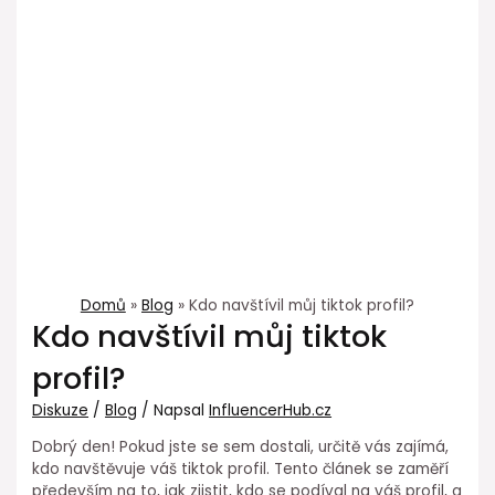
Domů
Blog
Kdo navštívil můj tiktok profil?
Kdo navštívil můj tiktok
profil?
Diskuze
/
Blog
/ Napsal
InfluencerHub.cz
Dobrý den! Pokud jste se sem dostali, určitě vás zajímá,
kdo navštěvuje váš tiktok profil. Tento článek se zaměří
především na to, jak zjistit, kdo se podíval na váš profil, a