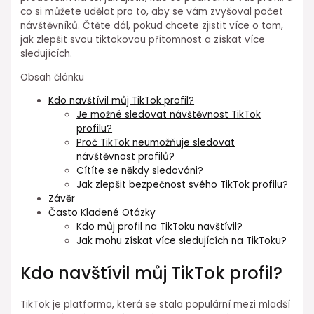
co si můžete udělat pro to, aby se vám zvyšoval počet
návštěvníků. Čtěte dál, pokud chcete zjistit více o tom,
jak zlepšit svou tiktokovou přítomnost a získat více
sledujících.
Obsah článku
Kdo navštívil můj TikTok profil?
Je možné sledovat návštěvnost TikTok
profilu?
Proč TikTok neumožňuje sledovat
návštěvnost profilů?
Cítíte se někdy sledováni?
Jak zlepšit bezpečnost svého TikTok profilu?
Závěr
Často Kladené Otázky
Kdo můj profil na TikToku navštívil?
Jak mohu získat více sledujících na TikToku?
Kdo navštívil můj TikTok profil?
TikTok je platforma, která se stala populární mezi mladší