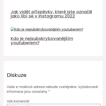
Jak vidět příspěvky, které jste označili
jako líbí se v Instagramu 2022
Kdo je nejsubskrybovanějším
youtuberem?
Diskuze
Vaše e-mailová adresa nebude zveřejněna.
Vyžadované
informace jsou označeny
*
Váš komentář