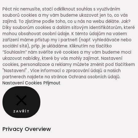
Péct nic nemusíte, stačí odkliknout souhlas s využíváním
souborů cookies a my vám budeme ukazovat jen to, co vás
zajímá. To zjistíme podle toho, co u nás na webu děláte. Jak?
Díky souborům cookies a dalším síťovým identifikátorům, které
mohou obsahovat osobní údaje. K těmto údajům na vašem
zařízení máme přístup my i partneři (např. vyhledávače nebo
sociální sítě), příp. je ukládáme. Kliknutím na tlačítko
“Souhlasím” nám svěříte své cookies a my vám budeme moci
ukazovat nabídky, které by vás mohly zajímat. Nastavení
cookies, personalizace a reklamy můžete změnit pod tlačítkem
"Nastavení" . Více informací o zpracování údajů a našich
partnerech najdete na stránce Ochrana osobních údajů.
Nastavení Cookies
Přijmout
ZAVŘÍT
Privacy Overview