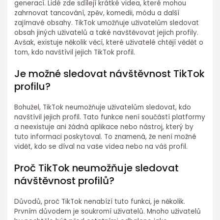
generací. Lidé zde sdílejí krátké videa, které mohou
zahrnovat tancování, zpěv, komedii, módu a další
zajímavé obsahy. TikTok umožňuje uživatelům sledovat
obsah jiných uživatelů a také navštěvovat jejich profily.
Avšak, existuje několik věcí, které uživatelé chtějí vědět o
tom, kdo navštívil jejich TikTok profil.
Je možné sledovat návštěvnost TikTok
profilu?
Bohužel, TikTok neumožňuje uživatelům sledovat, kdo
navštívil jejich profil. Tato funkce není součástí platformy
a neexistuje ani žádná aplikace nebo nástroj, který by
tuto informaci poskytoval. To znamená, že není možné
vidět, kdo se díval na vaše videa nebo na váš profil.
Proč TikTok neumožňuje sledovat
návštěvnost profilů?
Důvodů, proč TikTok nenabízí tuto funkci, je několik.
Prvním důvodem je soukromí uživatelů. Mnoho uživatelů