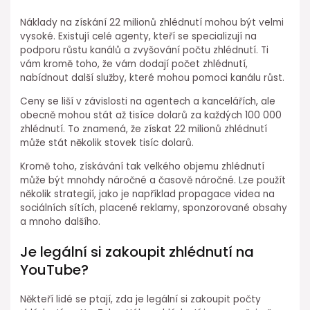
Náklady na získání 22 milionů zhlédnutí mohou být velmi
vysoké. Existují celé agenty, kteří se specializují na
podporu růstu kanálů a zvyšování počtu zhlédnutí. Ti
vám kromě toho, že vám dodají počet zhlédnutí,
nabídnout další služby, které mohou pomoci kanálu růst.
Ceny se liší v závislosti na agentech a kancelářích, ale
obecně mohou stát až tisíce dolarů za každých 100 000
zhlédnutí. To znamená, že získat 22 milionů zhlédnutí
může stát několik stovek tisíc dolarů.
Kromě toho, získávání tak velkého objemu zhlédnutí
může být mnohdy náročné a časově náročné. Lze použít
několik strategií, jako je například propagace videa na
sociálních sítích, placené reklamy, sponzorované obsahy
a mnoho dalšího.
Je legální si zakoupit zhlédnutí na
YouTube?
Někteří lidé se ptají, zda je legální si zakoupit počty