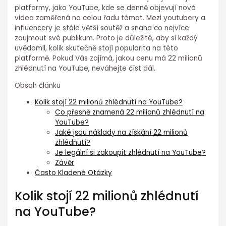
platformy, jako YouTube, kde se denně objevují nová
videa zaměřená na celou řadu témat. Mezi youtubery a
influencery je stále větší soutěž a snaha co nejvíce
zaujmout své publikum. Proto je důležité, aby si každý
uvědomil, kolik skutečně stojí popularita na této
platformě. Pokud Vás zajímá, jakou cenu má 22 milionů
zhlédnutí na YouTube, neváhejte číst dál.
Obsah článku
Kolik stojí 22 milionů zhlédnutí na YouTube?
Co přesně znamená 22 milionů zhlédnutí na
YouTube?
Jaké jsou náklady na získání 22 milionů
zhlédnutí?
Je legální si zakoupit zhlédnutí na YouTube?
Závěr
Často Kladené Otázky
Kolik stojí 22 milionů zhlédnutí
na YouTube?