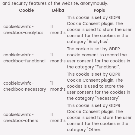
and security features of the website, anonymously.
Cookie
Délka
Popis
This cookie is set by GDPR
Cookie Consent plugin. The
cookielawinfo-
11
cookie is used to store the user
checkbox-analytics
months
consent for the cookies in the
category "Analytics".
The cookie is set by GDPR
cookielawinfo-
11
cookie consent to record the
checkbox-functional
months
user consent for the cookies in
the category "Functional".
This cookie is set by GDPR
Cookie Consent plugin. The
cookielawinfo-
11
cookies is used to store the
checkbox-necessary
months
user consent for the cookies in
the category "Necessary".
This cookie is set by GDPR
Cookie Consent plugin. The
cookielawinfo-
11
cookie is used to store the user
checkbox-others
months
consent for the cookies in the
category "Other.