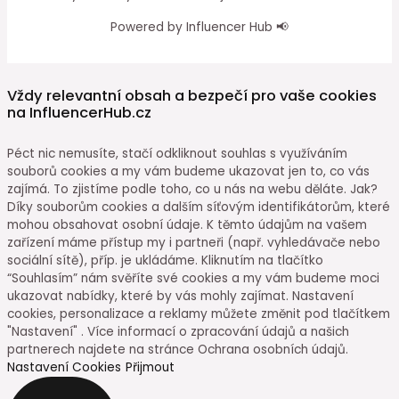
Powered by Influencer Hub 📢
Vždy relevantní obsah a bezpečí pro vaše cookies
na InfluencerHub.cz
Péct nic nemusíte, stačí odkliknout souhlas s využíváním
souborů cookies a my vám budeme ukazovat jen to, co vás
zajímá. To zjistíme podle toho, co u nás na webu děláte. Jak?
Díky souborům cookies a dalším síťovým identifikátorům, které
mohou obsahovat osobní údaje. K těmto údajům na vašem
zařízení máme přístup my i partneři (např. vyhledávače nebo
sociální sítě), příp. je ukládáme. Kliknutím na tlačítko
“Souhlasím” nám svěříte své cookies a my vám budeme moci
ukazovat nabídky, které by vás mohly zajímat. Nastavení
cookies, personalizace a reklamy můžete změnit pod tlačítkem
"Nastavení" . Více informací o zpracování údajů a našich
partnerech najdete na stránce Ochrana osobních údajů.
Nastavení Cookies
Přijmout