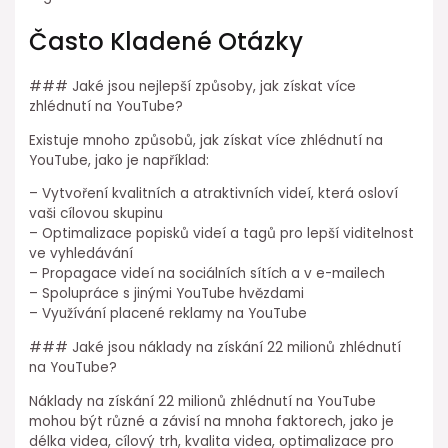
Často Kladené Otázky
### Jaké jsou nejlepší způsoby, jak získat více
zhlédnutí na YouTube?
Existuje mnoho způsobů, jak získat více zhlédnutí na
YouTube, jako je například:
– Vytvoření kvalitních a atraktivních videí, která osloví
vaši cílovou skupinu
– Optimalizace popisků videí a tagů pro lepší viditelnost
ve vyhledávání
– Propagace videí na sociálních sítích a v e-mailech
– Spolupráce s jinými YouTube hvězdami
– Využívání placené reklamy na YouTube
### Jaké jsou náklady na získání 22 milionů zhlédnutí
na YouTube?
Náklady na získání 22 milionů zhlédnutí na YouTube
mohou být různé a závisí na mnoha faktorech, jako je
délka videa, cílový trh, kvalita videa, optimalizace pro