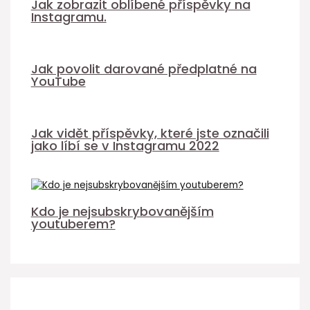
Jak zobrazit oblíbené příspěvky na
Instagramu.
Jak povolit darované předplatné na
YouTube
Jak vidět příspěvky, které jste označili
jako líbí se v Instagramu 2022
Kdo je nejsubskrybovanějším
youtuberem?