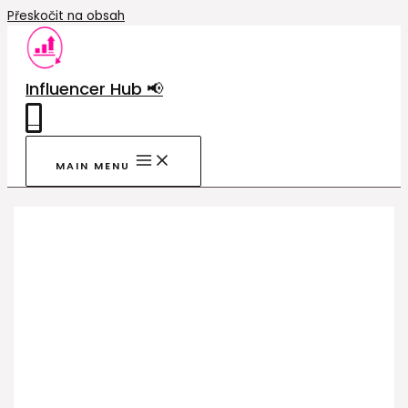
Přeskočit na obsah
Influencer Hub 📢
0
MAIN MENU