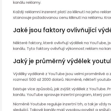
kanálu reklamy.
Každý reklamní inzerent platí za kliknutí na jeho rekl
stanovuje požadovanou cenu kliknutí na reklamu. Kromě
Jaké jsou faktory ovlivňující v
Některé faktory, které ovlivňují výdělek na YouTube, j
kanálu. Tyto faktory ovlivňují výkonnost reklam na ka
Jaký je průměrný výdělek youtube
Výdělky vydělané z YouTube jsou velmi proměnlivé a z
rozmezí 500 až 2000 dolarů. Nicméně, někteří youtu
Existuje více způsobů, jak zvýšit výdělek z YouTube.
kanálu. YouTube spravuje inzertní program, který po
Nicméně Youtube reguluje inzertní trh, a tak je vždy 
sledující. Takové kanály mají vysokou pověst a snižují