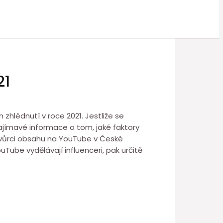
21
zhlédnutí v roce 2021. Jestliže se
zajímavé informace o tom, jaké faktory
í tvůrci obsahu na YouTube v České
uTube vydělávají influenceri, pak určitě