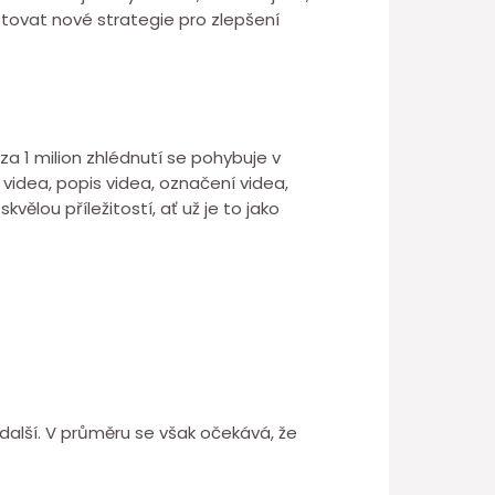
stovat nové strategie pro zlepšení
 1 milion zhlédnutí se pohybuje v
videa, popis videa, označení videa,
ělou příležitostí, ať už je to jako
další. V průměru se však očekává, že