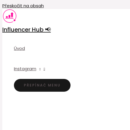
Přeskočit na obsah
Influencer Hub 📢
Úvod
Instagram
PŘEPÍNAČ MENU