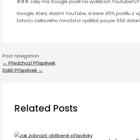
### Jaký má Google podíl na výdělcích Youtubeřů?
Google, který vlastní YouTube, si bere 45% podílu z 
tohoto celkového množství vydělat pouze 550 dolarů
Post navigation
←
Předchozí Příspěvek
Další Příspěvek
→
Related Posts