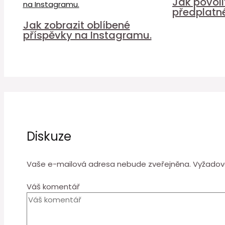
Jak povol
předplatn
Jak zobrazit oblíbené
příspěvky na Instagramu.
Diskuze
Vaše e-mailová adresa nebude zveřejněna.
Vyžadov
Váš komentář