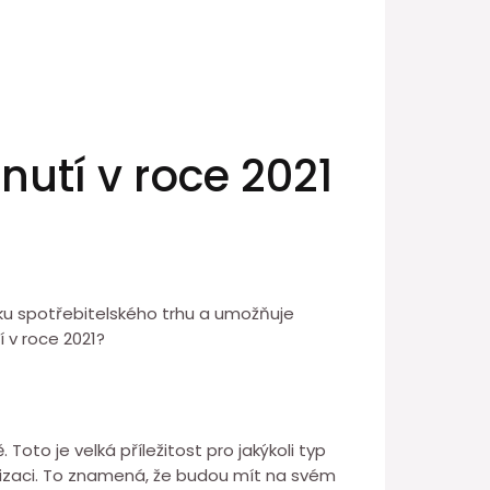
nutí v roce 2021
iku spotřebitelského trhu a umožňuje
 v roce 2021?
Toto je velká příležitost pro jakýkoli typ
tizaci. To znamená, že budou mít na svém