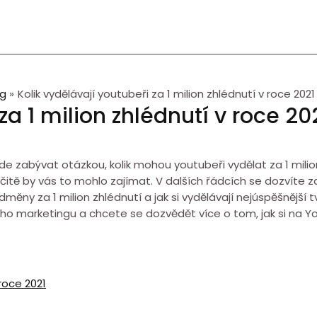
og
Kolik vydělávají youtubeři za 1 milion zhlédnutí v roce 2021
za 1 milion zhlédnutí v roce 20
e zabývat otázkou, kolik mohou youtubeři vydělat za 1 milion 
rčitě by vás to mohlo zajímat. V dalších řádcích se dozvíte 
odměny za 1 milion zhlédnutí a jak si vydělávají nejúspěšnějš
ního marketingu a chcete se dozvědět více o tom, jak si na Yo
 roce 2021