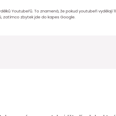
výdělků Youtubeřů. To znamená, že pokud youtubeři vydělají 1
, zatímco zbytek jde do kapes Google.