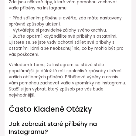
Zde jsou některé tipy, které vám pomohou zachovat
vaše příběhy na Instagramu:
– Před sdílením příběhu si ověřte, zda máte nastaveny
správné způsoby uložení.
– Vytvářejte si pravidelně zálohy svého archivu.
– Buďte opatrní, když sdílíte své příběhy s ostatními.
Ujistěte se, že jste vždy ochotni sdílet své příběhy s
ostatními lidmi a že neobsahují nic, co by mohlo být pro
vás poškození.
Vzhledem k tomu, že Instagram se stává stále
populárnější, je důležité mít spolehlivé způsoby uložení
vašich oblíbených příběhů. Příběhové výběry a archiv
vám pomohou zachovat vaše vzpomínky na Instagramu.
Stačí si jen vybrat, který způsob pro vás bude
nejvhodnější.
Často Kladené Otázky
Jak zobrazit staré příběhy na
Instagramu?