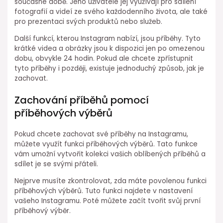
současné době. Jeho uživatelé jej využívají pro sdílení
fotografií a videí ze svého každodenního života, ale také
pro prezentaci svých produktů nebo služeb.
Další funkcí, kterou Instagram nabízí, jsou příběhy. Tyto
krátké videa a obrázky jsou k dispozici jen po omezenou
dobu, obvykle 24 hodin. Pokud ale chcete zpřístupnit
tyto příběhy i později, existuje jednoduchý způsob, jak je
zachovat.
Zachování příběhů pomocí
příběhových výběrů
Pokud chcete zachovat své příběhy na Instagramu,
můžete využít funkci příběhových výběrů. Tato funkce
vám umožní vytvořit kolekci vašich oblíbených příběhů a
sdílet je se svými přáteli.
Nejprve musíte zkontrolovat, zda máte povolenou funkci
příběhových výběrů. Tuto funkci najdete v nastavení
vašeho Instagramu. Poté můžete začít tvořit svůj první
příběhový výběr.