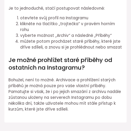
Je to jednoduché, stačí postupovat následovně:
otevřete svůj profil na Instagramu
klikněte na tlačítko „trojtečka“ v pravém horním
rohu
vyberte možnost „Archiv“ a následně „Příběhy“
můžete potom procházet staré příběhy, které jste
dříve sdíleli, a znovu si je prohlédnout nebo smazat
Je možné prohlížet staré příběhy od
ostatních na Instagramu?
Bohužel, není to možné. Archivace a prohlížení starých
příběhů je možná pouze pro vaše vlastní příběhy.
Pamatujte si však, že i po jejich smazání z archivu nadále
zůstanou uloženy na serverech Instagramu po dobu
několika dní, takže uživatele mohou mít stále přístup k
kurzům, které jste dříve sdíleli.