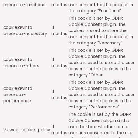
checkbox-functional
months
user consent for the cookies in
the category "Functional".
This cookie is set by GDPR
Cookie Consent plugin. The
cookielawinfo-
11
cookies is used to store the
checkbox-necessary
months
user consent for the cookies in
the category "Necessary".
This cookie is set by GDPR
Cookie Consent plugin. The
cookielawinfo-
11
cookie is used to store the user
checkbox-others
months
consent for the cookies in the
category "Other.
This cookie is set by GDPR
cookielawinfo-
Cookie Consent plugin. The
11
checkbox-
cookie is used to store the user
months
performance
consent for the cookies in the
category "Performance".
The cookie is set by the GDPR
Cookie Consent plugin and is
11
used to store whether or not
viewed_cookie_policy
months
user has consented to the use