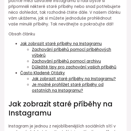
patříte mezi uživatele Instagramu a rádi byste si
připomněli některé staré příběhy nebo snad potřebujete
něco dohledat, tak rozhodně čtěte dále. V našem článku
vám ukážeme, jak si můžete jednoduše prohlédnout
vaše minulé příběhy. Tak neváhejte a pokračujte dál!
Obsah článku
Jak zobrazit staré příběhy na Instagramu
Zachování příběhů pomocí příběhových
výběrů
Zachování příběhů pomocí archivu
Důležité tipy pro zachování vašich příběhů
Často Kladené Otázky
Jak zobrazit staré příběhy na Instagramu?
Je možné prohlížet staré příběhy od
ostatních na Instagramu?
Jak zobrazit staré příběhy na
Instagramu
Instagram je jednou z nejoblíbenějších sociálních sítí v