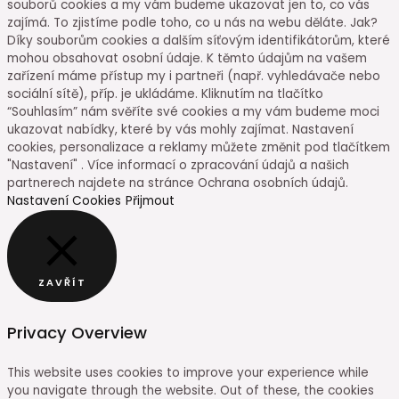
souborů cookies a my vám budeme ukazovat jen to, co vás
zajímá. To zjistíme podle toho, co u nás na webu děláte. Jak?
Díky souborům cookies a dalším síťovým identifikátorům, které
mohou obsahovat osobní údaje. K těmto údajům na vašem
zařízení máme přístup my i partneři (např. vyhledávače nebo
sociální sítě), příp. je ukládáme. Kliknutím na tlačítko
“Souhlasím” nám svěříte své cookies a my vám budeme moci
ukazovat nabídky, které by vás mohly zajímat. Nastavení
cookies, personalizace a reklamy můžete změnit pod tlačítkem
"Nastavení" . Více informací o zpracování údajů a našich
partnerech najdete na stránce Ochrana osobních údajů.
Nastavení Cookies
Přijmout
ZAVŘÍT
Privacy Overview
This website uses cookies to improve your experience while
you navigate through the website. Out of these, the cookies