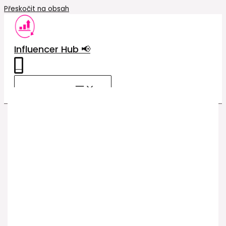
Přeskočit na obsah
Influencer Hub 📢
0
MAIN MENU