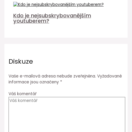
Kdo je nejsubskrybovanějším
youtuberem?
Diskuze
Vaše e-mailová adresa nebude zveřejněna.
Vyžadované
informace jsou označeny
*
Váš komentář