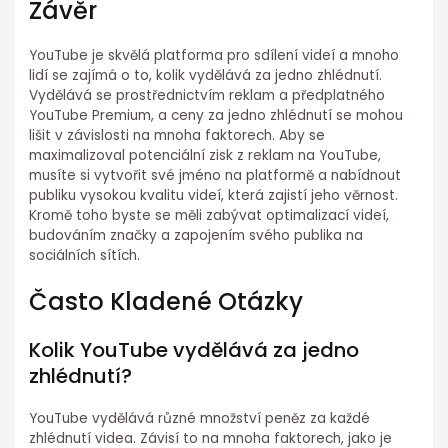
Závěr
YouTube je skvělá platforma pro sdílení videí a mnoho
lidí se zajímá o to, kolik vydělává za jedno zhlédnutí.
Vydělává se prostřednictvím reklam a předplatného
YouTube Premium, a ceny za jedno zhlédnutí se mohou
lišit v závislosti na mnoha faktorech. Aby se
maximalizoval potenciální zisk z reklam na YouTube,
musíte si vytvořit své jméno na platformě a nabídnout
publiku vysokou kvalitu videí, která zajistí jeho věrnost.
Kromě toho byste se měli zabývat optimalizací videí,
budováním značky a zapojením svého publika na
sociálních sítích.
Často Kladené Otázky
Kolik YouTube vydělává za jedno
zhlédnutí?
YouTube vydělává různé množství peněz za každé
zhlédnutí videa. Závisí to na mnoha faktorech, jako je