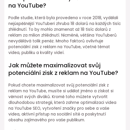
na YouTube?
Podle studie, která byla provedena v roce 2018, vydělali
nejúspěšnější YouTuberi zhruba 18 dolarů na každých tisíc
zhlédnutí. To by mohlo znamenat až 18 tisíc dolarů z
reklam za milion zhlédnutí. Nicméně, většina YouTuberů
nevydělává tolik peněz. Mnoho faktorů ovlivňuje
potenciální zisk z reklam na YouTube, včetně témat
videa, publiku a kvality videí.
Jak můžete maximalizovat svůj
potenciální zisk z reklam na YouTube?
Pokud chcete maximalizovat svůj potenciální zisk z
reklam na YouTube, musíte si udělat jméno a získat si
věrnost svých diváků. Kromě toho můžete vytvořit
dlouhodobou strategii, která zahrne optimalizaci videa
na YouTube SEO, vytvoření značky pro sebe a vaše
videa, aktivní přístup na sociální sítě a poskytnutí
obsahu zajímavého pro vaše publikum.