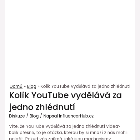
Domů
Blog
Kolik YouTube vydělává za jedno zhlédnutí
Kolik YouTube vydělává za
jedno zhlédnutí
Diskuze
/
Blog
/ Napsal
InfluencerHub.cz
Víte, že YouTube vydělává za jedno zhlédnutí videa?
Kolik přesně, to je otázka, kterou by si mnozí z nás mohli
položit. Pokud vás zajímá, jaké jsou mechanismy