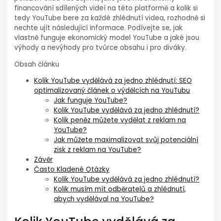
financování sdílených videí na této platformě a kolik si
tedy YouTube bere za každé zhlédnutí videa, rozhodně si
nechte ujít následující informace. Podívejte se, jak
vlastně funguje ekonomický model YouTube a jaké jsou
výhody a nevýhody pro tvůrce obsahu i pro diváky.
Obsah článku
Kolik YouTube vydělává za jedno zhlédnutí: SEO
optimalizovaný článek o výdělcích na YouTubu
Jak funguje YouTube?
Kolik YouTube vydělává za jedno zhlédnutí?
Kolik peněz můžete vydělat z reklam na
YouTube?
Jak můžete maximalizovat svůj potenciální
zisk z reklam na YouTube?
Závěr
Často Kladené Otázky
Kolik YouTube vydělává za jedno zhlédnutí?
Kolik musím mít odběratelů a zhlédnutí,
abych vydělával na YouTube?