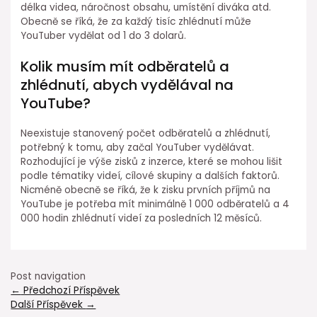
délka videa, náročnost obsahu, umístění diváka atd.
Obecně se říká, že za každý tisíc zhlédnutí může
YouTuber vydělat od 1 do 3 dolarů.
Kolik musím mít odběratelů a
zhlédnutí, abych vydělával na
YouTube?
Neexistuje stanovený počet odběratelů a zhlédnutí,
potřebný k tomu, aby začal YouTuber vydělávat.
Rozhodující je výše zisků z inzerce, které se mohou lišit
podle tématiky videí, cílové skupiny a dalších faktorů.
Nicméně obecně se říká, že k zisku prvních příjmů na
YouTube je potřeba mít minimálně 1 000 odběratelů a 4
000 hodin zhlédnutí videí za posledních 12 měsíců.
Post navigation
←
Předchozí Příspěvek
Další Příspěvek
→