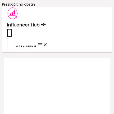
Přeskočit na obsah
Influencer Hub 📢
0
MAIN MENU