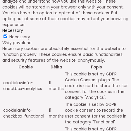
analyze and understand how you use this website. These
cookies will be stored in your browser only with your consent.
You also have the option to opt-out of these cookies. But
opting out of some of these cookies may affect your browsing
experience.
Necessary
Necessary
Vždy povoleno
Necessary cookies are absolutely essential for the website to
function properly. These cookies ensure basic functionalities
and security features of the website, anonymously.
Cookie
Délka
Popis
This cookie is set by GDPR
Cookie Consent plugin. The
cookielawinfo-
11
cookie is used to store the user
checkbox-analytics
months
consent for the cookies in the
category "Analytics".
The cookie is set by GDPR
cookielawinfo-
11
cookie consent to record the
checkbox-functional
months
user consent for the cookies in
the category "Functional".
This cookie is set by GDPR