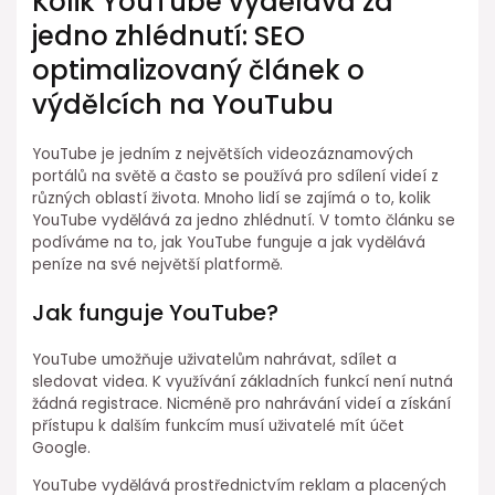
Kolik YouTube vydělává za
jedno zhlédnutí: SEO
optimalizovaný článek o
výdělcích na YouTubu
YouTube je jedním z největších videozáznamových
portálů na světě a často se používá pro sdílení videí z
různých oblastí života. Mnoho lidí se zajímá o to, kolik
YouTube vydělává za jedno zhlédnutí. V tomto článku se
podíváme na to, jak YouTube funguje a jak vydělává
peníze na své největší platformě.
Jak funguje YouTube?
YouTube umožňuje uživatelům nahrávat, sdílet a
sledovat videa. K využívání základních funkcí není nutná
žádná registrace. Nicméně pro nahrávání videí a získání
přístupu k dalším funkcím musí uživatelé mít účet
Google.
YouTube vydělává prostřednictvím reklam a placených