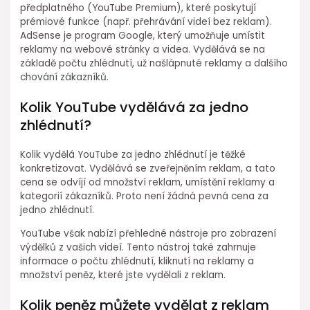
předplatného (YouTube Premium), které poskytují
prémiové funkce (např. přehrávání videí bez reklam).
AdSense je program Google, který umožňuje umístit
reklamy na webové stránky a videa. Vydělává se na
základě počtu zhlédnutí, už našlápnuté reklamy a dalšího
chování zákazníků.
Kolik YouTube vydělává za jedno
zhlédnutí?
Kolik vydělá YouTube za jedno zhlédnutí je těžké
konkretizovat. Vydělává se zveřejněním reklam, a tato
cena se odvíjí od množství reklam, umístění reklamy a
kategorií zákazníků. Proto není žádná pevná cena za
jedno zhlédnutí.
YouTube však nabízí přehledné nástroje pro zobrazení
výdělků z vašich videí. Tento nástroj také zahrnuje
informace o počtu zhlédnutí, kliknutí na reklamy a
množství peněz, které jste vydělali z reklam.
Kolik peněz můžete vydělat z reklam