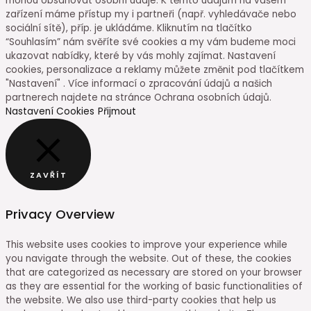
mohou obsahovat osobní údaje. K těmto údajům na vašem
zařízení máme přístup my i partneři (např. vyhledávače nebo
sociální sítě), příp. je ukládáme. Kliknutím na tlačítko
“Souhlasím” nám svěříte své cookies a my vám budeme moci
ukazovat nabídky, které by vás mohly zajímat. Nastavení
cookies, personalizace a reklamy můžete změnit pod tlačítkem
"Nastavení" . Více informací o zpracování údajů a našich
partnerech najdete na stránce Ochrana osobních údajů.
Nastavení Cookies
Přijmout
ZAVŘÍT
Privacy Overview
This website uses cookies to improve your experience while
you navigate through the website. Out of these, the cookies
that are categorized as necessary are stored on your browser
as they are essential for the working of basic functionalities of
the website. We also use third-party cookies that help us