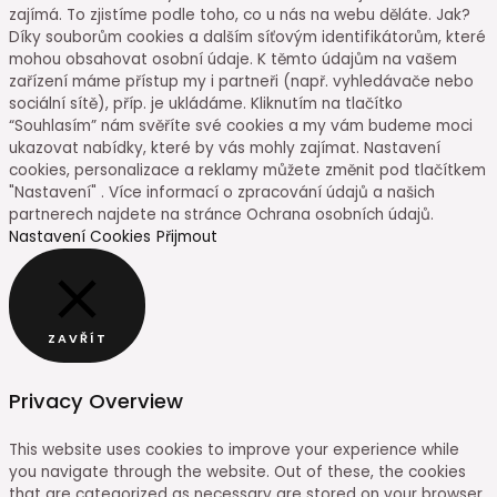
zajímá. To zjistíme podle toho, co u nás na webu děláte. Jak?
Díky souborům cookies a dalším síťovým identifikátorům, které
mohou obsahovat osobní údaje. K těmto údajům na vašem
zařízení máme přístup my i partneři (např. vyhledávače nebo
sociální sítě), příp. je ukládáme. Kliknutím na tlačítko
“Souhlasím” nám svěříte své cookies a my vám budeme moci
ukazovat nabídky, které by vás mohly zajímat. Nastavení
cookies, personalizace a reklamy můžete změnit pod tlačítkem
"Nastavení" . Více informací o zpracování údajů a našich
partnerech najdete na stránce Ochrana osobních údajů.
Nastavení Cookies
Přijmout
ZAVŘÍT
Privacy Overview
This website uses cookies to improve your experience while
you navigate through the website. Out of these, the cookies
that are categorized as necessary are stored on your browser