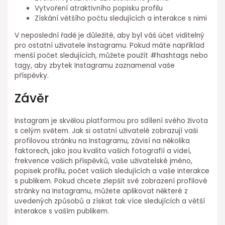
Vytvoření atraktivního popisku profilu
Získání většího počtu sledujících a interakce s nimi
V neposlední řadě je důležité, aby byl váš účet viditelný
pro ostatní uživatele Instagramu. Pokud máte například
menší počet sledujících, můžete použít #hashtags nebo
tagy, aby zbytek Instagramu zaznamenal vaše
příspěvky.
Závěr
Instagram je skvělou platformou pro sdílení svého života
s celým světem. Jak si ostatní uživatelé zobrazují vaši
profilovou stránku na Instagramu, závisí na několika
faktorech, jako jsou kvalita vašich fotografií a videí,
frekvence vašich příspěvků, vaše uživatelské jméno,
popisek profilu, počet vašich sledujících a vaše interakce
s publikem. Pokud chcete zlepšit své zobrazení profilové
stránky na Instagramu, můžete aplikovat některé z
uvedených způsobů a získat tak více sledujících a větší
interakce s vaším publikem.