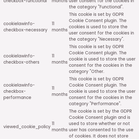
checkbox-functional
months
user consent for the cookies in
the category "Functional".
This cookie is set by GDPR
Cookie Consent plugin. The
cookielawinfo-
11
cookies is used to store the
checkbox-necessary
months
user consent for the cookies in
the category "Necessary".
This cookie is set by GDPR
Cookie Consent plugin. The
cookielawinfo-
11
cookie is used to store the user
checkbox-others
months
consent for the cookies in the
category "Other.
This cookie is set by GDPR
cookielawinfo-
Cookie Consent plugin. The
11
checkbox-
cookie is used to store the user
months
performance
consent for the cookies in the
category "Performance".
The cookie is set by the GDPR
Cookie Consent plugin and is
11
used to store whether or not
viewed_cookie_policy
months
user has consented to the use
of cookies. It does not store