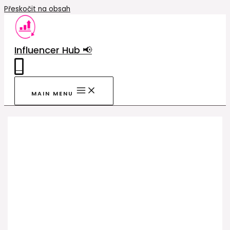
Přeskočit na obsah
Influencer Hub 📢
0
MAIN MENU