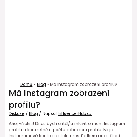
Domů
Blog
Má Instagram zobrazení profilu?
Má Instagram zobrazení
profilu?
Diskuze
/
Blog
/ Napsal
InfluencerHub.cz
Ahoj všichni! Dnes bych chtěl/a mluvit o mém Instagram
profilu a konkrétně o počtu zobrazení profilu. Moje
Instagramové konto se stalo prostředkem pro sdílení