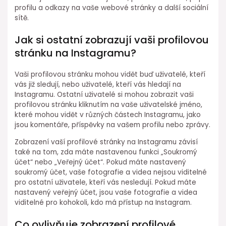
profilu a odkazy na vaše webové stránky a další sociální
sítě.
Jak si ostatní zobrazují vaši profilovou
stránku na Instagramu?
Vaši profilovou stránku mohou vidět buď uživatelé, kteří
vás již sledují, nebo uživatelé, kteří vás hledají na
Instagramu. Ostatní uživatelé si mohou zobrazit vaši
profilovou stránku kliknutím na vaše uživatelské jméno,
které mohou vidět v různých částech Instagramu, jako
jsou komentáře, příspěvky na vašem profilu nebo zprávy.
Zobrazení vaší profilové stránky na Instagramu závisí
také na tom, zda máte nastavenou funkci „Soukromý
účet“ nebo „Veřejný účet“. Pokud máte nastavený
soukromý účet, vaše fotografie a videa nejsou viditelné
pro ostatní uživatele, kteří vás nesledují. Pokud máte
nastavený veřejný účet, jsou vaše fotografie a videa
viditelné pro kohokoli, kdo má přístup na Instagram.
Co ovlivňuje zobrazení profilové