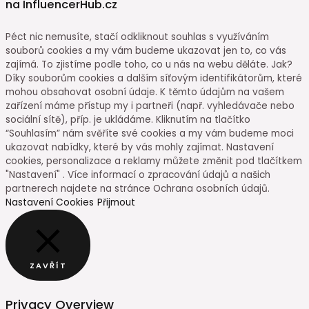
na InfluencerHub.cz
Péct nic nemusíte, stačí odkliknout souhlas s využíváním
souborů cookies a my vám budeme ukazovat jen to, co vás
zajímá. To zjistíme podle toho, co u nás na webu děláte. Jak?
Díky souborům cookies a dalším síťovým identifikátorům, které
mohou obsahovat osobní údaje. K těmto údajům na vašem
zařízení máme přístup my i partneři (např. vyhledávače nebo
sociální sítě), příp. je ukládáme. Kliknutím na tlačítko
“Souhlasím” nám svěříte své cookies a my vám budeme moci
ukazovat nabídky, které by vás mohly zajímat. Nastavení
cookies, personalizace a reklamy můžete změnit pod tlačítkem
"Nastavení" . Více informací o zpracování údajů a našich
partnerech najdete na stránce Ochrana osobních údajů.
Nastavení Cookies
Přijmout
ZAVŘÍT
Privacy Overview