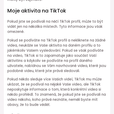
Moje aktivita na TikTok
Pokud jste se podívali na něčí TikTok profil, může to být
vidět jen na několika místech. Tyto informace jsou však
omezené.
Pokud se podíváte na TikTok profil a nekliknete na žádné
videa, neukáže se Vaše aktivita na daném profilu a to
jakémkoliv Vašem vysledování. Pokud se však podíváte
na video, TikTok si to zapamatuje jako součást Vaší
aktivitins a kdykoliv se podíváte na profil daného
uživatele, nabídnou se Vám navrhované videa, které jsou
podobné videu, které jste právě sledovali.
Pokud někdo sleduje více Vašich videí, TikTok mu může
ukázat, že se podíval na nějaké Vaše video, ale TikTok
neposkytuje informace o tom, která konkrétní videa si
někdo prohlédl. To znamená, že pokud jste se podívali na
video někoho, koho právě neznáte, neměli byste mít
obavy, že to bude vědět.