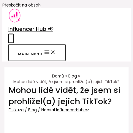
Přeskočit na obsah
Influencer Hub 📢
0
MAIN MENU
Domů
Blog
Mohou lidé vidět, že jsem si prohlížel(a) jejich TikTok?
Mohou lidé vidět, že jsem si
prohlížel(a) jejich TikTok?
Diskuze
/
Blog
/ Napsal
InfluencerHub.cz