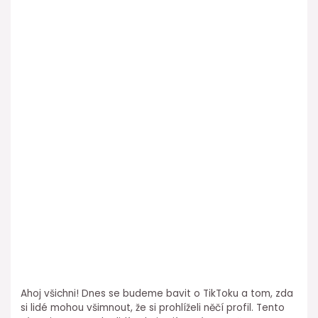
Ahoj všichni! Dnes se budeme bavit o TikToku a tom, zda
si lidé mohou všimnout, že si prohlíželi něčí profil. Tento