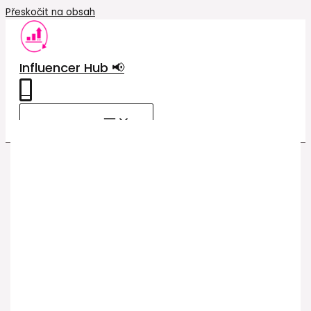
Přeskočit na obsah
Influencer Hub 📢
0
MAIN MENU