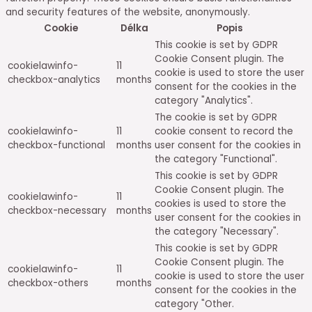
and security features of the website, anonymously.
Cookie
Délka
Popis
This cookie is set by GDPR
Cookie Consent plugin. The
cookielawinfo-
11
cookie is used to store the user
checkbox-analytics
months
consent for the cookies in the
category "Analytics".
The cookie is set by GDPR
cookielawinfo-
11
cookie consent to record the
checkbox-functional
months
user consent for the cookies in
the category "Functional".
This cookie is set by GDPR
Cookie Consent plugin. The
cookielawinfo-
11
cookies is used to store the
checkbox-necessary
months
user consent for the cookies in
the category "Necessary".
This cookie is set by GDPR
Cookie Consent plugin. The
cookielawinfo-
11
cookie is used to store the user
checkbox-others
months
consent for the cookies in the
category "Other.