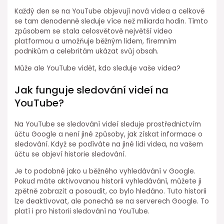
Každý den se na YouTube objevují nová videa a celkově
se tam denodenně sleduje více než miliarda hodin. Tímto
způsobem se stala celosvětově největší video
platformou a umožňuje běžným lidem, firemním
podnikům a celebritám ukázat svůj obsah.
Může ale YouTube vidět, kdo sleduje vaše videa?
Jak funguje sledování videí na
YouTube?
Na YouTube se sledování videí sleduje prostřednictvím
účtu Google a není jiné způsoby, jak získat informace o
sledování. Když se podíváte na jiné lidi videa, na vašem
účtu se objeví historie sledování.
Je to podobné jako u běžného vyhledávání v Google.
Pokud máte aktivovanou historii vyhledávání, můžete ji
zpětně zobrazit a posoudit, co bylo hledáno. Tuto historii
lze deaktivovat, ale ponechá se na serverech Google. To
platí i pro historii sledování na YouTube.