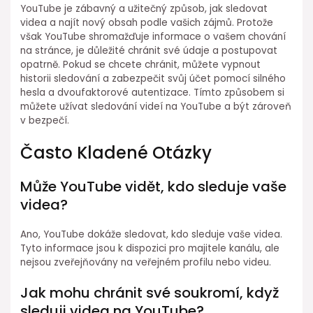
YouTube je zábavný a užitečný způsob, jak sledovat
videa a najít nový obsah podle vašich zájmů. Protože
však YouTube shromažďuje informace o vašem chování
na stránce, je důležité chránit své údaje a postupovat
opatrně. Pokud se chcete chránit, můžete vypnout
historii sledování a zabezpečit svůj účet pomocí silného
hesla a dvoufaktorové autentizace. Tímto způsobem si
můžete užívat sledování videí na YouTube a být zároveň
v bezpečí.
Často Kladené Otázky
Může YouTube vidět, kdo sleduje vaše
videa?
Ano, YouTube dokáže sledovat, kdo sleduje vaše videa.
Tyto informace jsou k dispozici pro majitele kanálu, ale
nejsou zveřejňovány na veřejném profilu nebo videu.
Jak mohu chránit své soukromí, když
sleduji videa na YouTube?