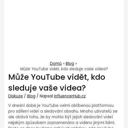
Domů
Blog
Může YouTube vidět, kdo sleduje vaše videa?
Může YouTube vidět, kdo
sleduje vaše videa?
Diskuze
/
Blog
/ Napsal
InfluencerHub.cz
V dnešní době je YouTube velmi oblíbenou platformou
pro sdílení videí a sledování obsahu. Mnoho uživatelů se
ale obává toho, že by mohlo být jejich sledování videí
nějakým způsobem zaznamenáno a viděno jinými lidmi.