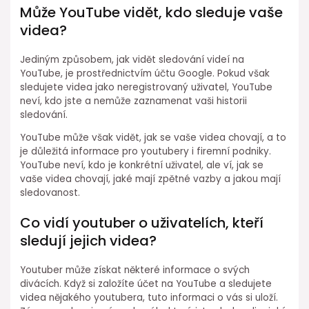
Může YouTube vidět, kdo sleduje vaše
videa?
Jediným způsobem, jak vidět sledování videí na
YouTube, je prostřednictvím účtu Google. Pokud však
sledujete videa jako neregistrovaný uživatel, YouTube
neví, kdo jste a nemůže zaznamenat vaši historii
sledování.
YouTube může však vidět, jak se vaše videa chovají, a to
je důležitá informace pro youtubery i firemní podniky.
YouTube neví, kdo je konkrétní uživatel, ale ví, jak se
vaše videa chovají, jaké mají zpětné vazby a jakou mají
sledovanost.
Co vidí youtuber o uživatelích, kteří
sledují jejich videa?
Youtuber může získat některé informace o svých
divácích. Když si založíte účet na YouTube a sledujete
videa nějakého youtubera, tuto informaci o vás si uloží.