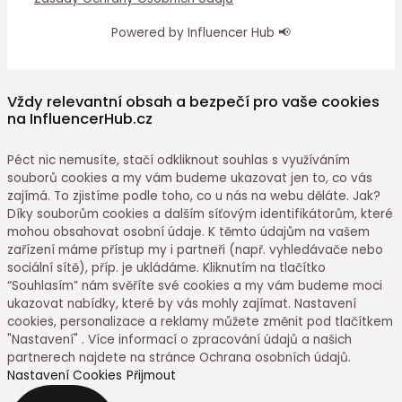
Powered by Influencer Hub 📢
Vždy relevantní obsah a bezpečí pro vaše cookies
na InfluencerHub.cz
Péct nic nemusíte, stačí odkliknout souhlas s využíváním
souborů cookies a my vám budeme ukazovat jen to, co vás
zajímá. To zjistíme podle toho, co u nás na webu děláte. Jak?
Díky souborům cookies a dalším síťovým identifikátorům, které
mohou obsahovat osobní údaje. K těmto údajům na vašem
zařízení máme přístup my i partneři (např. vyhledávače nebo
sociální sítě), příp. je ukládáme. Kliknutím na tlačítko
“Souhlasím” nám svěříte své cookies a my vám budeme moci
ukazovat nabídky, které by vás mohly zajímat. Nastavení
cookies, personalizace a reklamy můžete změnit pod tlačítkem
"Nastavení" . Více informací o zpracování údajů a našich
partnerech najdete na stránce Ochrana osobních údajů.
Nastavení Cookies
Přijmout