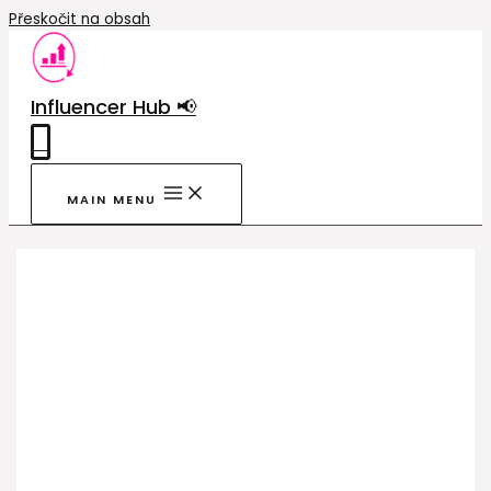
Přeskočit na obsah
Influencer Hub 📢
0
MAIN MENU