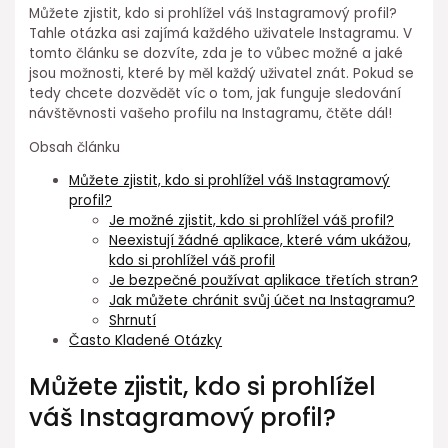
Můžete zjistit, kdo si prohlížel váš Instagramový profil?
Tahle otázka asi zajímá každého uživatele Instagramu. V
tomto článku se dozvíte, zda je to vůbec možné a jaké
jsou možnosti, které by měl každý uživatel znát. Pokud se
tedy chcete dozvědět víc o tom, jak funguje sledování
návštěvnosti vašeho profilu na Instagramu, čtěte dál!
Obsah článku
Můžete zjistit, kdo si prohlížel váš Instagramový
profil?
Je možné zjistit, kdo si prohlížel váš profil?
Neexistují žádné aplikace, které vám ukážou,
kdo si prohlížel váš profil
Je bezpečné používat aplikace třetích stran?
Jak můžete chránit svůj účet na Instagramu?
Shrnutí
Často Kladené Otázky
Můžete zjistit, kdo si prohlížel
váš Instagramový profil?