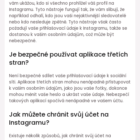
vám ukážou, kdo si všechno prohlížel váš profil na
Instagramu. Tyto nástroje fungují tak, že vám slibují, že
například odhalí, kdo jsou vaši nejaktivnější sledovatelé
nebo kdo nesleduje zpětně. Tyto nástroje však často
požadují vaše přihlašovací údaje k Instagramu, takže se
dostanou k vašim osobním údajům, což může být
nebezpečné.
Je bezpečné používat aplikace třetích
stran?
Není bezpečné sdílet vaše přihlašovací údaje k sociální
síti. Aplikace třetích stran mohou nenápadně přístupovat
k vašim osobním údajům, jako jsou vaše fotky, dokonce
mohou měnit vaše heslo a ukrást vaše údaje. Nebezpečí
takových aplikací spočívá nenápadně ve vašem účtu.
Jak můžete chránit svůj účet na
Instagramu?
Existuje několik způsobů, jak chránit svůj účet na