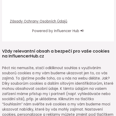
Zásady Ochrany Osobních Údajů
Powered by Influencer Hub 📢
Vždy relevantní obsah a bezpečí pro vaše cookies
na InfluencerHub.cz
Péct nic nemusíte, stačí odkliknout souhlas s využíváním
souborů cookies a my vám budeme ukazovat jen to, co vás
zajímá. To zjistíme podle toho, co u nás na webu děláte. Jak?
Díky souborům cookies a dalším síťovým identifikátorům, které
mohou obsahovat osobní údaje. K těmto údajům na vašem
zařízení máme přístup my i partneři (např. vyhledávače nebo
sociální sítě), příp. je ukládáme. Kliknutím na tlačítko
“Souhlasím” nám svěříte své cookies a my vám budeme moci
ukazovat nabídky, které by vás mohly zajímat. Nastavení
cookies, personalizace a reklamy můžete změnit pod tlačítkem