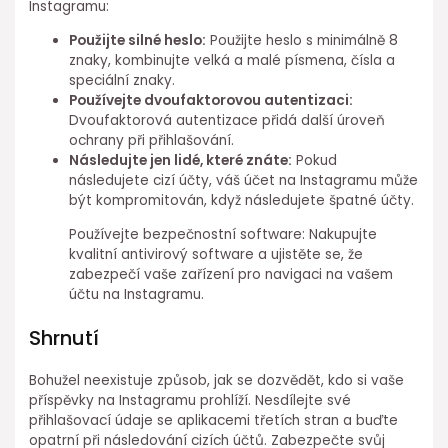
Instagramu:
Použijte silné heslo:
Použijte heslo s minimálně 8
znaky, kombinujte velká a malé písmena, čísla a
speciální znaky.
Používejte dvoufaktorovou autentizaci:
Dvoufaktorová autentizace přidá další úroveň
ochrany při přihlašování.
Následujte jen lidé, které znáte:
Pokud
následujete cizí účty, váš účet na Instagramu může
být kompromitován, když následujete špatné účty.
Používejte bezpečnostní software: Nakupujte
kvalitní antivirový software a ujistěte se, že
zabezpečí vaše zařízení pro navigaci na vašem
účtu na Instagramu.
Shrnutí
Bohužel neexistuje způsob, jak se dozvědět, kdo si vaše
příspěvky na Instagramu prohlíží. Nesdílejte své
přihlašovací údaje se aplikacemi třetích stran a buďte
opatrní při následování cizích účtů. Zabezpečte svůj