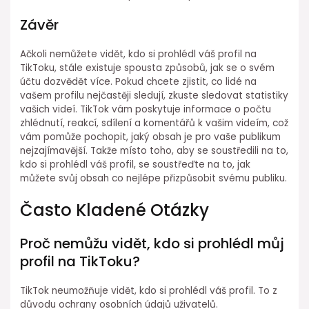
Závěr
Ačkoli nemůžete vidět, kdo si prohlédl váš profil na
TikToku, stále existuje spousta způsobů, jak se o svém
účtu dozvědět více. Pokud chcete zjistit, co lidé na
vašem profilu nejčastěji sledují, zkuste sledovat statistiky
vašich videí. TikTok vám poskytuje informace o počtu
zhlédnutí, reakcí, sdílení a komentářů k vašim videím, což
vám pomůže pochopit, jaký obsah je pro vaše publikum
nejzajímavější. Takže místo toho, aby se soustředili na to,
kdo si prohlédl váš profil, se soustřeďte na to, jak
můžete svůj obsah co nejlépe přizpůsobit svému publiku.
Často Kladené Otázky
Proč nemůžu vidět, kdo si prohlédl můj
profil na TikToku?
TikTok neumožňuje vidět, kdo si prohlédl váš profil. To z
důvodu ochrany osobních údajů uživatelů.