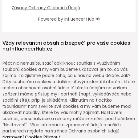
Zásady Ochrany Osobních Údajů
Powered by Influencer Hub 📢
Vždy relevantní obsah a bezpečí pro vaše cookies
na InfluencerHub.cz
Péct nic nemusíte, stačí odkliknout souhlas s využíváním
souborů cookies a my vám budeme ukazovat jen to, co vás
zajímá. To zjistíme podle toho, co u nás na webu děláte. Jak?
Díky souborům cookies a dalším síťovým identifikátorům, které
mohou obsahovat osobní údaje. K těmto údajům na vašem
zařízení máme přístup my i partneři (např. vyhledávače nebo
sociální sítě), příp. je ukládáme. Kliknutím na tlačítko
“Souhlasím” nám svěříte své cookies a my vám budeme moci
ukazovat nabídky, které by vás mohly zajímat. Nastavení
cookies, personalizace a reklamy můžete změnit pod tlačítkem
"Nastavení" . Více informací o zpracování údajů a našich
partnerech najdete na stránce Ochrana osobních údajů.
Nastavení Cookies
Přijmout