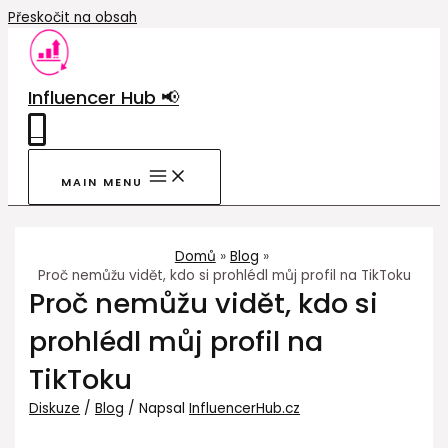
Přeskočit na obsah
Influencer Hub 📢
0
MAIN MENU
Domů
Blog
Proč nemůžu vidět, kdo si prohlédl můj profil na TikToku
Proč nemůžu vidět, kdo si
prohlédl můj profil na
TikToku
Diskuze
/
Blog
/ Napsal
InfluencerHub.cz