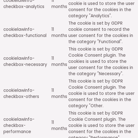
cookielawinfo-
11
cookie is used to store the user
checkbox-analytics
months
consent for the cookies in the
category "Analytics".
The cookie is set by GDPR
cookielawinfo-
11
cookie consent to record the
checkbox-functional
months
user consent for the cookies in
the category "Functional".
This cookie is set by GDPR
Cookie Consent plugin. The
cookielawinfo-
11
cookies is used to store the
checkbox-necessary
months
user consent for the cookies in
the category "Necessary".
This cookie is set by GDPR
Cookie Consent plugin. The
cookielawinfo-
11
cookie is used to store the user
checkbox-others
months
consent for the cookies in the
category "Other.
This cookie is set by GDPR
cookielawinfo-
Cookie Consent plugin. The
11
checkbox-
cookie is used to store the user
months
performance
consent for the cookies in the
category "Performance".