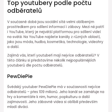
Top youtubery podle počtu
odběratelů
V současné době jsou sociální sítě velmi oblíbeným
prostředkem pro sdílení informací i zábavy. Mezi ně patří
i YouTube, který je největší platformou pro sdílení videí
na světě. Na YouTube najdete kanály z různých oblastí,
jako jsou móda, hudba, kosmetika, technologie, videohry
a další.
Zajímá vás, kteří youtubeři mají nejvíce odběratelů? V
této článku si představíme několik nejpopulárnějších
youtuberů dle počtu odběratelů.
PewDiePie
Švédský youtuber PewDiePie má v současnosti nejvíce
odběratelů – přes 109 milionů. Jeho kanál se zaměřuje na
hry a komentáře k nim, humor, popkulturu a další
zajímavosti. Jeho zábavné videa si oblíbili především
mladí diváci.