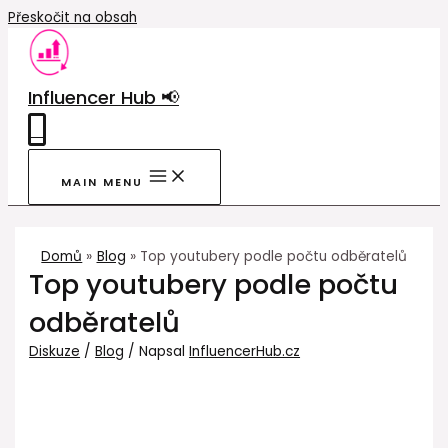
Přeskočit na obsah
Influencer Hub 📢
0
MAIN MENU
Domů
Blog
Top youtubery podle počtu odběratelů
Top youtubery podle počtu
odběratelů
Diskuze
/
Blog
/ Napsal
InfluencerHub.cz