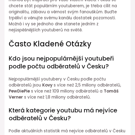
chcete stát populárním youtuberem, je třeba cílit na
originalitu, zábavu a věrnost svým fanouškům. Buďte
trpěliví a věnujte svému kanálu dostatek pozornosti.
Možná i vy se jednoho dne stanete jedním z
nejúspěšnějších youtuberů na světě.
Často Kladené Otázky
Kdo jsou nejpopulárnější youtubeři
podle počtu odběratelů v Česku?
Nejpopulárnější youtubery v Česku podle počtu
odběratelů jsou
Kovy
s více než 2,5 miliony odběratelů,
PewDiePie
s více než 109 miliony odběratelů a
Tomáš
Verner
s více než 1,8 miliony odběratelů.
Která kategorie youtubu má nejvíce
odběratelů v Česku?
Podle aktuálních statistik má nejvíce odběratelů v Česku