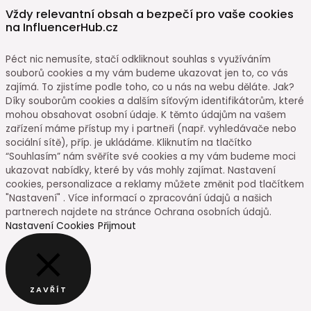
Vždy relevantní obsah a bezpečí pro vaše cookies
na InfluencerHub.cz
Péct nic nemusíte, stačí odkliknout souhlas s využíváním
souborů cookies a my vám budeme ukazovat jen to, co vás
zajímá. To zjistíme podle toho, co u nás na webu děláte. Jak?
Díky souborům cookies a dalším síťovým identifikátorům, které
mohou obsahovat osobní údaje. K těmto údajům na vašem
zařízení máme přístup my i partneři (např. vyhledávače nebo
sociální sítě), příp. je ukládáme. Kliknutím na tlačítko
“Souhlasím” nám svěříte své cookies a my vám budeme moci
ukazovat nabídky, které by vás mohly zajímat. Nastavení
cookies, personalizace a reklamy můžete změnit pod tlačítkem
"Nastavení" . Více informací o zpracování údajů a našich
partnerech najdete na stránce Ochrana osobních údajů.
Nastavení Cookies
Přijmout
ZAVŘÍT