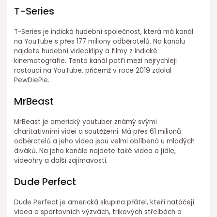
T-Series
T-Series je indická hudební společnost, která má kanál
na YouTube s přes 177 miliony odběratelů. Na kanálu
najdete hudební videoklipy a filmy z indické
kinematografie. Tento kanál patří mezi nejrychleji
rostoucí na YouTube, přičemž v roce 2019 zdolal
PewDiePie.
MrBeast
MrBeast je americký youtuber známý svými
charitativními videi a soutěžemi. Má přes 61 milionů
odběratelů a jeho videa jsou velmi oblíbená u mladých
diváků. Na jeho kanále najdete také videa o jídle,
videohry a další zajímavosti.
Dude Perfect
Dude Perfect je americká skupina přátel, kteří natáčejí
videa o sportovních výzvách, trikových střelbách a