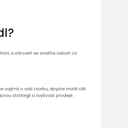
dl?
ativní, a zároveň se snažíte oslovit co
se zajímá o vaši tvorbu, abyste mohli cílit
govou strategii a zvyšovat prodeje.