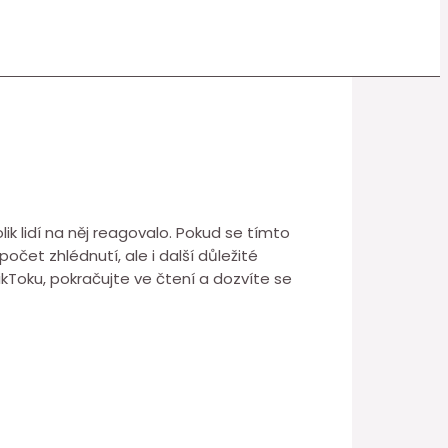
lik lidí na něj reagovalo. Pokud se tímto
čet zhlédnutí, ale i další důležité
ikToku, pokračujte ve čtení a dozvíte se