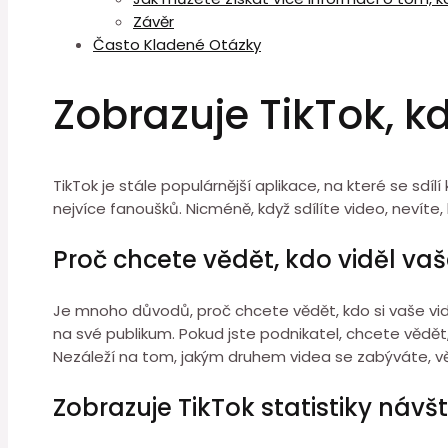
Závěr
Často Kladené Otázky
Zobrazuje TikTok, k
TikTok je stále populárnější aplikace, na které se sdíl
nejvíce fanoušků. Nicméně, když sdílíte video, nevíte, k
Proč chcete vědět, kdo viděl va
Je mnoho důvodů, proč chcete vědět, kdo si vaše video p
na své publikum. Pokud jste podnikatel, chcete vědět
Nezáleží na tom, jakým druhem videa se zabýváte, věd
Zobrazuje TikTok statistiky návšt