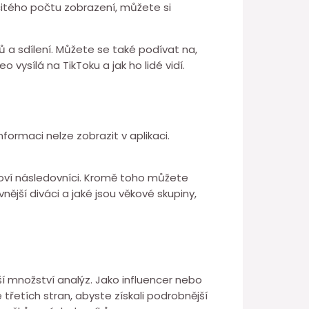
rčitého počtu zobrazení, můžete si
řů a sdílení. Můžete se také podívat na,
 vysílá na TikToku a jak ho lidé vidí.
formaci nelze zobrazit v aplikaci.
 noví následovníci. Kromě toho můžete
vnější diváci a jaké jsou věkové skupiny,
ší množství analýz. Jako influencer nebo
třetích stran, abyste získali podrobnější