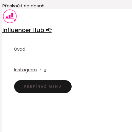
Přeskočit na obsah
Influencer Hub 📢
Úvod
Instagram
PŘEPÍNAČ MENU