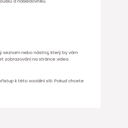
oušků a následovníků.
dný seznam nebo nástroj, který by vám
čet zobrazování na stránce videa.
ístup k této sociální síti. Pokud chcete