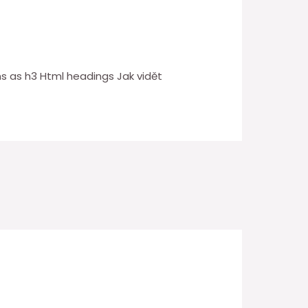
s as h3 Html headings Jak vidět