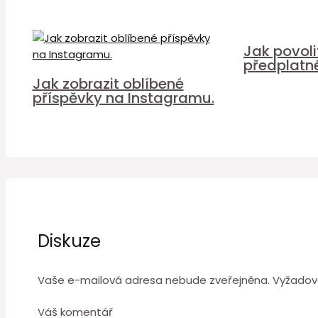
Jak povol
předplatn
Jak zobrazit oblíbené
příspěvky na Instagramu.
Diskuze
Vaše e-mailová adresa nebude zveřejněna.
Vyžadov
Váš komentář