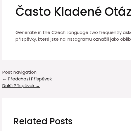
Často Kladené Otá
Generate in the Czech Language two frequently aske
příspěvky, které jste na Instagramu označili jako oblí
Post navigation
←
Předchozí Příspěvek
Další Příspěvek
→
Related Posts