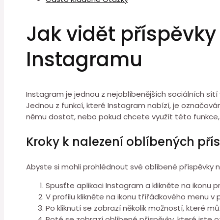
Jak vidět příspěvk
Instagramu
Instagram je jednou z nejoblíbenějších sociálních sítí 
Jednou z funkcí, které Instagram nabízí, je označování
němu dostat, nebo pokud chcete využít této funkce, al
Kroky k nalezení oblíbených pří
Abyste si mohli prohlédnout své oblíbené příspěvk
Spusťte aplikaci Instagram a klikněte na ikonu p
V profilu klikněte na ikonu třířádkového menu 
Po kliknutí se zobrazí několik možností, které 
Poté se zobrazí oblíbené příspěvky, které jste ozna