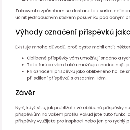
Takovýmto způsobem se dostanete k vašim oblíbený
učinit jednoduchým stiskem posuvníku pod daným p
Výhody označení příspěvků jak
Existuje mnoho důvodů, proč byste mohli chtít některý
Oblíbené příspěvky vám umožňují snadno a rychle
Tato funkce vám také umožňuje snadno najít přís
Při označení příspěvku jako oblíbeného ho lze s
při sdílení příspěvků s ostatními lidmi.
Závěr
Nyní, když víte, jak prohlížet své oblíbené příspěvky
příspěvkům na vašem profilu. Pokud jste tuto funkci dos
příspěvky využijete pro inspiraci, nebo jen pro rychlý