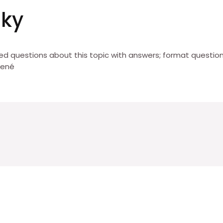
zky
d questions about this topic with answers; format question
bené