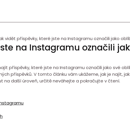
ak vidět příspěvky, které jste na Instagramu označili jako obl
 jste na Instagramu označili ja
jít příspěvky, které jste na Instagramu označili jako své ob
líbených příspěvků. V tomto článku vám ukážeme, jak je najít, ja
a další úroveň, určitě neváhejte a pokračujte v čtení.
 Instagramu
ch