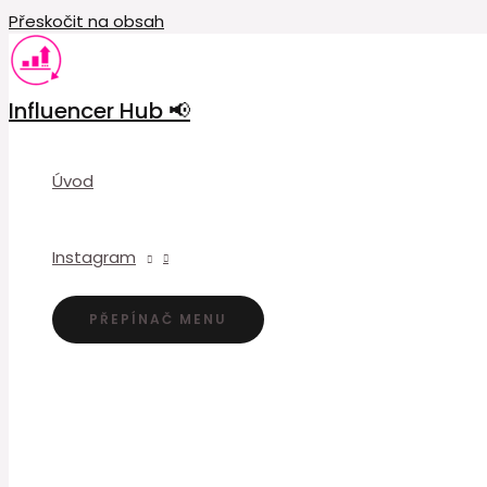
Přeskočit na obsah
Influencer Hub 📢
Úvod
Instagram
PŘEPÍNAČ MENU