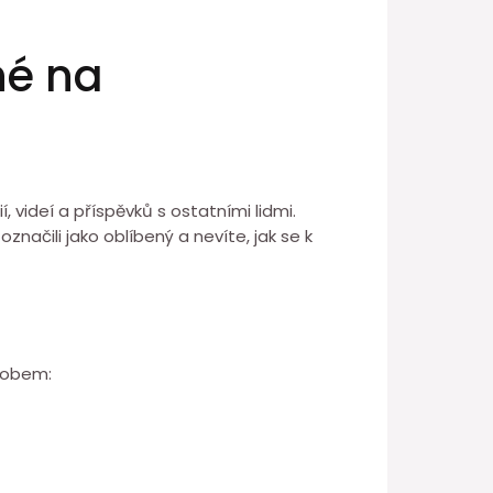
né na
, videí a příspěvků s ostatními lidmi.
značili jako oblíbený a nevíte, jak se k
sobem: