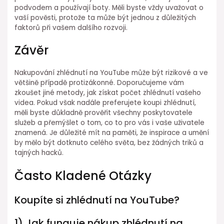
podvodem a používají boty. Měli byste vždy uvažovat o
vaší pověsti, protože ta může být jednou z důležitých
faktorů při vašem dalšího rozvoji.
Závěr
Nakupování zhlédnutí na YouTube může být rizikové a ve
většině případě protizákonné. Doporučujeme vám
zkoušet jiné metody, jak získat počet zhlédnutí vašeho
videa. Pokud však nadále preferujete koupi zhlédnutí,
měli byste důkladně prověřit všechny poskytovatele
služeb a přemýšlet o tom, co to pro vás i vaše uživatele
znamená. Je důležité mít na paměti, že inspirace a umění
by mělo být dotknuto celého světa, bez žádných triků a
tajných hacků.
Často Kladené Otázky
Koupíte si zhlédnutí na YouTube?
1) Jak funguje nákup zhlédnutí na