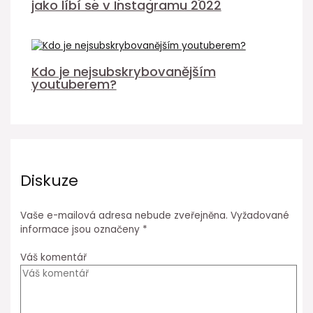
jako líbí se v Instagramu 2022
Kdo je nejsubskrybovanějším
youtuberem?
Diskuze
Vaše e-mailová adresa nebude zveřejněna.
Vyžadované
informace jsou označeny
*
Váš komentář