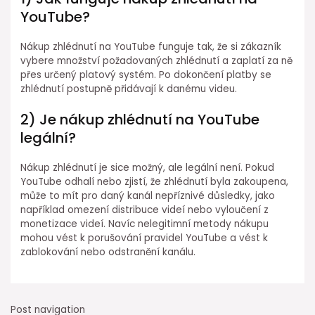
YouTube?
Nákup zhlédnutí na YouTube funguje tak, že si zákazník
vybere množství požadovaných zhlédnutí a zaplatí za ně
přes určený platový systém. Po dokončení platby se
zhlédnutí postupně přidávají k danému videu.
2) Je nákup zhlédnutí na YouTube
legální?
Nákup zhlédnutí je sice možný, ale legální není. Pokud
YouTube odhalí nebo zjistí, že zhlédnutí byla zakoupena,
může to mít pro daný kanál nepříznivé důsledky, jako
například omezení distribuce videí nebo vyloučení z
monetizace videí. Navíc nelegitimní metody nákupu
mohou vést k porušování pravidel YouTube a vést k
zablokování nebo odstranění kanálu.
Post navigation