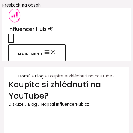
Přeskočit na obsah
Influencer Hub 📢
0
MAIN MENU
Domů
Blog
Koupíte si zhlédnutí na YouTube?
Koupíte si zhlédnutí na
YouTube?
Diskuze
/
Blog
/ Napsal
InfluencerHub.cz