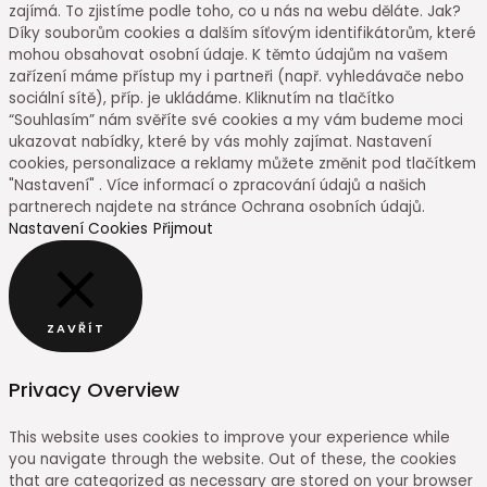
zajímá. To zjistíme podle toho, co u nás na webu děláte. Jak?
Díky souborům cookies a dalším síťovým identifikátorům, které
mohou obsahovat osobní údaje. K těmto údajům na vašem
zařízení máme přístup my i partneři (např. vyhledávače nebo
sociální sítě), příp. je ukládáme. Kliknutím na tlačítko
“Souhlasím” nám svěříte své cookies a my vám budeme moci
ukazovat nabídky, které by vás mohly zajímat. Nastavení
cookies, personalizace a reklamy můžete změnit pod tlačítkem
"Nastavení" . Více informací o zpracování údajů a našich
partnerech najdete na stránce Ochrana osobních údajů.
Nastavení Cookies
Přijmout
ZAVŘÍT
Privacy Overview
This website uses cookies to improve your experience while
you navigate through the website. Out of these, the cookies
that are categorized as necessary are stored on your browser