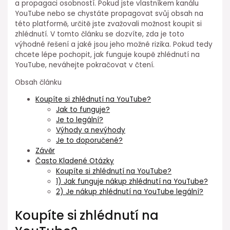
a propagaci osobností. Pokud jste vlastníkem kanálu
YouTube nebo se chystáte propagovat svůj obsah na
této platformě, určitě jste zvažovali možnost koupit si
zhlédnutí. V tomto článku se dozvíte, zda je toto
výhodné řešení a jaké jsou jeho možné rizika. Pokud tedy
chcete lépe pochopit, jak funguje koupě zhlédnutí na
YouTube, neváhejte pokračovat v čtení.
Obsah článku
Koupíte si zhlédnutí na YouTube?
Jak to funguje?
Je to legální?
Výhody a nevýhody
Je to doporučené?
Závěr
Často Kladené Otázky
Koupíte si zhlédnutí na YouTube?
1) Jak funguje nákup zhlédnutí na YouTube?
2) Je nákup zhlédnutí na YouTube legální?
Koupíte si zhlédnutí na