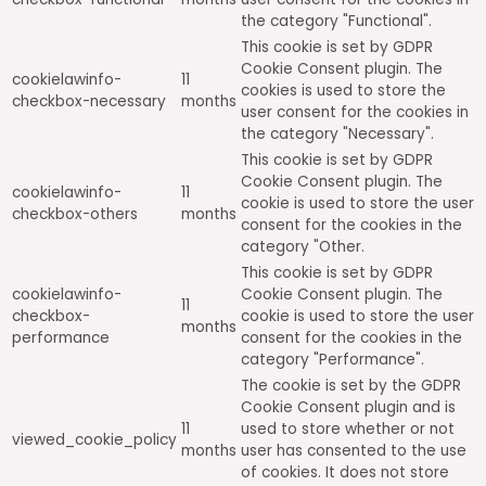
the category "Functional".
This cookie is set by GDPR
Cookie Consent plugin. The
cookielawinfo-
11
cookies is used to store the
checkbox-necessary
months
user consent for the cookies in
the category "Necessary".
This cookie is set by GDPR
Cookie Consent plugin. The
cookielawinfo-
11
cookie is used to store the user
checkbox-others
months
consent for the cookies in the
category "Other.
This cookie is set by GDPR
cookielawinfo-
Cookie Consent plugin. The
11
checkbox-
cookie is used to store the user
months
performance
consent for the cookies in the
category "Performance".
The cookie is set by the GDPR
Cookie Consent plugin and is
11
used to store whether or not
viewed_cookie_policy
months
user has consented to the use
of cookies. It does not store