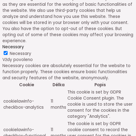
as they are essential for the working of basic functionalities of
the website. We also use third-party cookies that help us
analyze and understand how you use this website. These
cookies will be stored in your browser only with your consent.
You also have the option to opt-out of these cookies. But
opting out of some of these cookies may affect your browsing
experience.
Necessary
Necessary
Vždy povoleno
Necessary cookies are absolutely essential for the website to
function properly. These cookies ensure basic functionalities
and security features of the website, anonymously.
Cookie
Délka
Popis
This cookie is set by GDPR
Cookie Consent plugin. The
cookielawinfo-
11
cookie is used to store the user
checkbox-analytics
months
consent for the cookies in the
category "Analytics".
The cookie is set by GDPR
cookielawinfo-
11
cookie consent to record the
checkbox-functional
months
user consent for the cookies in